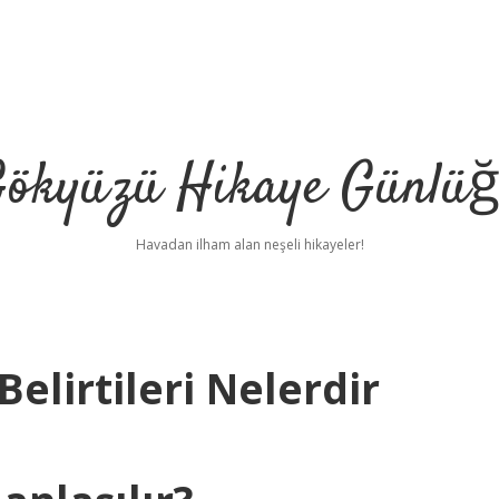
ökyüzü Hikaye Günlü
Havadan ilham alan neşeli hikayeler!
Belirtileri Nelerdir