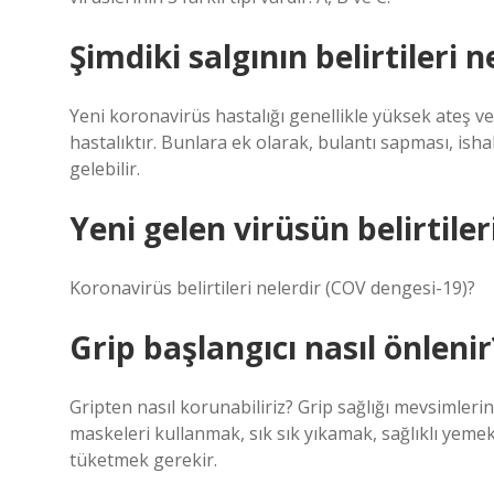
Şimdiki salgının belirtileri n
Yeni koronavirüs hastalığı genellikle yüksek ateş ve
hastalıktır. Bunlara ek olarak, bulantı sapması, ish
gelebilir.
Yeni gelen virüsün belirtiler
Koronavirüs belirtileri nelerdir (COV dengesi-19)?
Grip başlangıcı nasıl önlenir
Gripten nasıl korunabiliriz? Grip sağlığı mevsimler
maskeleri kullanmak, sık sık yıkamak, sağlıklı yeme
tüketmek gerekir.