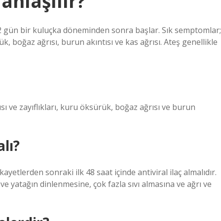
anlaşılır?
2 gün bir kuluçka döneminden sonra başlar. Sık semptomlar;
k, boğaz ağrısı, burun akıntısı ve kas ağrısı. Ateş genellikle
sı ve zayıflıkları, kuru öksürük, boğaz ağrısı ve burun
alı?
ayetlerden sonraki ilk 48 saat içinde antiviral ilaç almalıdır.
 ve yatağın dinlenmesine, çok fazla sıvı almasına ve ağrı ve