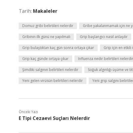
Tarih:
Makaleler
Domuz gribi belirtileri nelerdir
Gribe yakalanmamak için ne 
Gribinin ilk günü ne yapılmalı
Grip başlangıcı nasıl anlaşılır
Grip bulaştıktan kaç gün sonra ortaya çıkar
Grip için en etkili 
Grip kaç günde ortaya çıkar
Influenza nedir belirtileri nelerdi
Şimdiki salgının belirtileri nelerdir
Soğuk algınlığı üşüme ve tit
Yeni gelen virüsün belirtileri nelerdir
Yeni grip salgını belirtile
Önceki Yazı
E Tipi Cezaevi Suçları Nelerdir