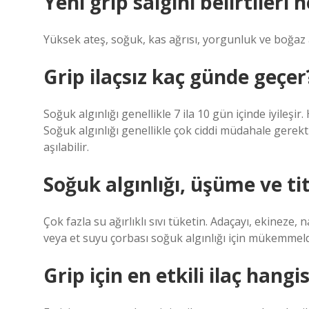
Yeni grip salgını belirtileri 
Yüksek ateş, soğuk, kas ağrısı, yorgunluk ve boğaz 
Grip ilaçsız kaç günde geçer
Soğuk algınlığı genellikle 7 ila 10 gün içinde iyileşir.
Soğuk algınlığı genellikle çok ciddi müdahale gerekt
aşılabilir.
Soğuk algınlığı, üşüme ve tit
Çok fazla su ağırlıklı sıvı tüketin. Adaçayı, ekineze, 
veya et suyu çorbası soğuk algınlığı için mükemmeldi
Grip için en etkili ilaç hangis