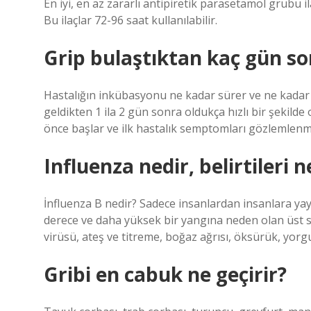
En iyi, en az zararlı antipiretik parasetamol grubu il
Bu ilaçlar 72-96 saat kullanılabilir.
Grip bulaştıktan kaç gün so
Hastalığın inkübasyonu ne kadar sürer ve ne kadar
geldikten 1 ila 2 gün sonra oldukça hızlı bir şekilde
önce başlar ve ilk hastalık semptomları gözlemlenme
Influenza nedir, belirtileri n
İnfluenza B nedir? Sadece insanlardan insanlara yayı
derece ve daha yüksek bir yangına neden olan üst s
virüsü, ateş ve titreme, boğaz ağrısı, öksürük, yor
Gribi en cabuk ne geçirir?