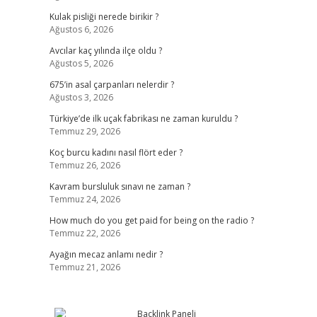
Kulak pisliği nerede birikir ?
Ağustos 6, 2026
Avcılar kaç yılında ilçe oldu ?
Ağustos 5, 2026
675’in asal çarpanları nelerdir ?
Ağustos 3, 2026
Türkiye’de ilk uçak fabrikası ne zaman kuruldu ?
Temmuz 29, 2026
Koç burcu kadını nasıl flört eder ?
Temmuz 26, 2026
Kavram bursluluk sınavı ne zaman ?
Temmuz 24, 2026
How much do you get paid for being on the radio ?
Temmuz 22, 2026
Ayağın mecaz anlamı nedir ?
Temmuz 21, 2026