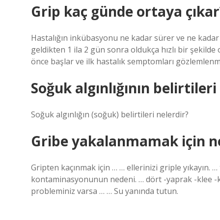
Grip kaç günde ortaya çıkar
Hastalığın inkübasyonu ne kadar sürer ve ne kadar
geldikten 1 ila 2 gün sonra oldukça hızlı bir şekilde
önce başlar ve ilk hastalık semptomları gözlemlenme
Soğuk algınlığının belirtileri
Soğuk algınlığın (soğuk) belirtileri nelerdir?
Gribe yakalanmamak için n
Gripten kaçınmak için … … ellerinizi griple yıkayın. 
kontaminasyonunun nedeni. … dört -yaprak -klee -
probleminiz varsa … … Su yanında tutun.