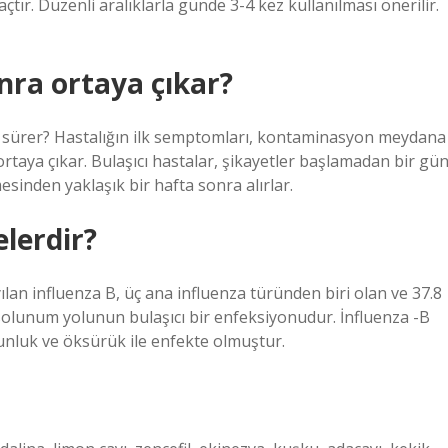
açtır. Düzenli aralıklarla günde 3-4 kez kullanılması önerilir.
nra ortaya çıkar?
 sürer? Hastalığın ilk semptomları, kontaminasyon meydana
 ortaya çıkar. Bulaşıcı hastalar, şikayetler başlamadan bir gü
sinden yaklaşık bir hafta sonra alırlar.
elerdir?
lan influenza B, üç ana influenza türünden biri olan ve 37.8
olunum yolunun bulaşıcı bir enfeksiyonudur. İnfluenza -B
gunluk ve öksürük ile enfekte olmuştur.