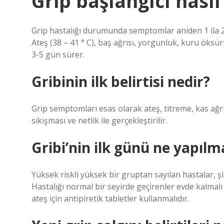
Grip başlangıcı nasıl 
Grip hastalığı durumunda semptomlar aniden 1 ila 
Ateş (38 – 41 ° C), baş ağrısı, yorgunluk, kuru öksürü
3-5 gün sürer.
Gribinin ilk belirtisi nedir?
Grip semptomları esas olarak ateş, titreme, kas ağrı
sıkışması ve netlik ile gerçekleştirilir.
Gribi’nin ilk günü ne yapılm
Yüksek riskli yüksek bir gruptan sayılan hastalar, şik
Hastalığı normal bir seyirde geçirenler evde kalmalı
ateş için antipiretik tabletler kullanmalıdır.