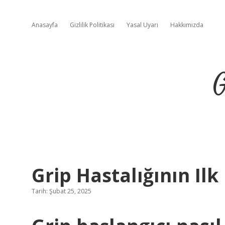
Anasayfa
Gizlilik Politikası
Yasal Uyarı
Hakkımızda
G
Grip Hastalığının Ilk 
Tarih: Şubat 25, 2025