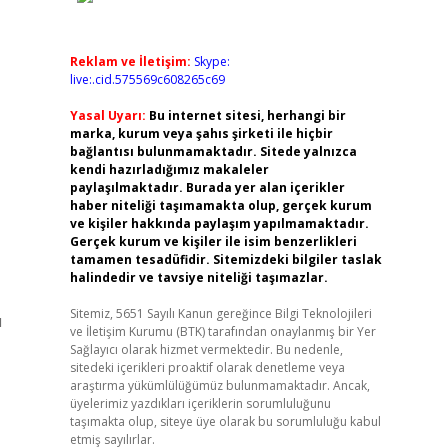
Reklam ve İletişim:
Skype:
live:.cid.575569c608265c69
Yasal Uyarı:
Bu internet sitesi, herhangi bir
marka, kurum veya şahıs şirketi ile hiçbir
bağlantısı bulunmamaktadır. Sitede yalnızca
kendi hazırladığımız makaleler
paylaşılmaktadır. Burada yer alan içerikler
haber niteliği taşımamakta olup, gerçek kurum
ve kişiler hakkında paylaşım yapılmamaktadır.
Gerçek kurum ve kişiler ile isim benzerlikleri
tamamen tesadüfidir. Sitemizdeki bilgiler taslak
halindedir ve tavsiye niteliği taşımazlar.
Sitemiz, 5651 Sayılı Kanun gereğince Bilgi Teknolojileri
u
ve İletişim Kurumu (BTK) tarafından onaylanmış bir Yer
Sağlayıcı olarak hizmet vermektedir. Bu nedenle,
sitedeki içerikleri proaktif olarak denetleme veya
araştırma yükümlülüğümüz bulunmamaktadır. Ancak,
üyelerimiz yazdıkları içeriklerin sorumluluğunu
taşımakta olup, siteye üye olarak bu sorumluluğu kabul
etmiş sayılırlar.