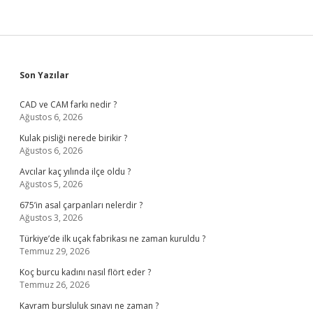
Sidebar
Son Yazılar
CAD ve CAM farkı nedir ?
Ağustos 6, 2026
Kulak pisliği nerede birikir ?
Ağustos 6, 2026
Avcılar kaç yılında ilçe oldu ?
Ağustos 5, 2026
675’in asal çarpanları nelerdir ?
Ağustos 3, 2026
Türkiye’de ilk uçak fabrikası ne zaman kuruldu ?
Temmuz 29, 2026
Koç burcu kadını nasıl flört eder ?
Temmuz 26, 2026
Kavram bursluluk sınavı ne zaman ?