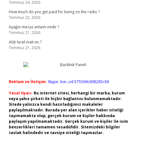
Temmuz 24, 2026
How much do you get paid for being on the radio ?
Temmuz 22, 2026
Ayağın mecaz anlamı nedir ?
Temmuz 21, 2026
Aldi İsrail malı mı ?
Temmuz 21, 2026
Reklam ve İletişim:
Skype: live:.cid.575569c608265c69
Yasal Uyarı:
Bu internet sitesi, herhangi bir marka, kurum
veya şahıs şirketi ile hiçbir bağlantısı bulunmamaktadır.
Sitede yalnızca kendi hazırladığımız makaleler
paylaşılmaktadır. Burada yer alan içerikler haber niteliği
taşımamakta olup, gerçek kurum ve kişiler hakkında
paylaşım yapılmamaktadır. Gerçek kurum ve kişiler ile isim
benzerlikleri tamamen tesadüfidir. Sitemizdeki bilgiler
taslak halindedir ve tavsiye niteliği taşımazlar.