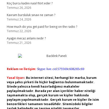
Koç burcu kadını nasıl flört eder ?
Temmuz 26, 2026
Kavram bursluluk sınavı ne zaman ?
Temmuz 24, 2026
How much do you get paid for being on the radio ?
Temmuz 22, 2026
Ayağın mecaz anlamı nedir ?
Temmuz 21, 2026
Reklam ve İletişim:
Skype: live:.cid.575569c608265c69
Yasal Uyarı:
Bu internet sitesi, herhangi bir marka, kurum
veya şahıs şirketi ile hiçbir bağlantısı bulunmamaktadır.
Sitede yalnızca kendi hazırladığımız makaleler
paylaşılmaktadır. Burada yer alan içerikler haber niteliği
taşımamakta olup, gerçek kurum ve kişiler hakkında
paylaşım yapılmamaktadır. Gerçek kurum ve kişiler ile isim
benzerlikleri tamamen tesadüfidir. Sitemizdeki bilgiler
taslak halindedir ve tavsiye niteliği taşımazlar.