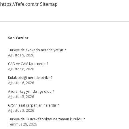
https://fefe.com.tr
Sitemap
Sidebar
Son Yazılar
Türkiye’de avokado nerede yetişir ?
Ağustos 9, 2026
CAD ve CAM farkı nedir ?
Ağustos 6, 2026
Kulak pisliği nerede birikir ?
Ağustos 6, 2026
Avcılar kaç yılında ilçe oldu ?
Ağustos 5, 2026
675’in asal çarpanları nelerdir ?
Ağustos 3, 2026
Türkiye’de ilk uçak fabrikası ne zaman kuruldu ?
Temmuz 29, 2026