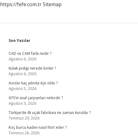
https://fefe.com.tr
Sitemap
Sidebar
Son Yazılar
CAD ve CAM farkı nedir ?
Ağustos 6, 2026
Kulak pisliği nerede birikir ?
Ağustos 6, 2026
Avcılar kaç yılında ilçe oldu ?
Ağustos 5, 2026
675’in asal çarpanları nelerdir ?
Ağustos 3, 2026
Türkiye’de ilk uçak fabrikası ne zaman kuruldu ?
Temmuz 29, 2026
Koç burcu kadını nasıl flört eder ?
Temmuz 26, 2026