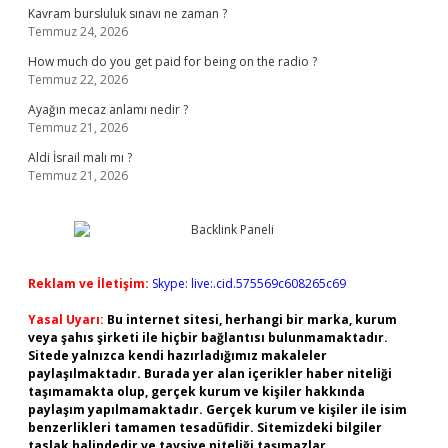
Kavram bursluluk sınavı ne zaman ?
Temmuz 24, 2026
How much do you get paid for being on the radio ?
Temmuz 22, 2026
Ayağın mecaz anlamı nedir ?
Temmuz 21, 2026
Aldi İsrail malı mı ?
Temmuz 21, 2026
Reklam ve İletişim:
Skype: live:.cid.575569c608265c69
Yasal Uyarı:
Bu internet sitesi, herhangi bir marka, kurum
veya şahıs şirketi ile hiçbir bağlantısı bulunmamaktadır.
Sitede yalnızca kendi hazırladığımız makaleler
paylaşılmaktadır. Burada yer alan içerikler haber niteliği
taşımamakta olup, gerçek kurum ve kişiler hakkında
paylaşım yapılmamaktadır. Gerçek kurum ve kişiler ile isim
benzerlikleri tamamen tesadüfidir. Sitemizdeki bilgiler
taslak halindedir ve tavsiye niteliği taşımazlar.