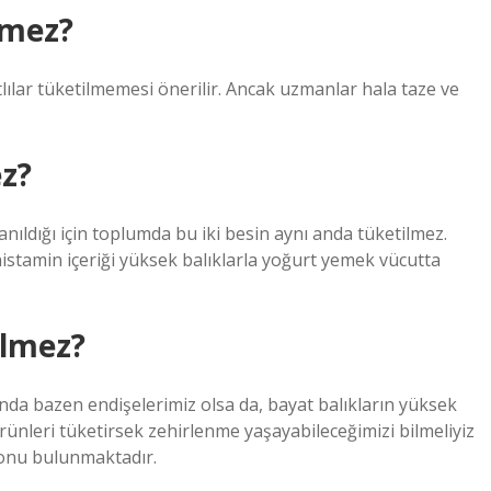
nmez?
tlılar tüketilmemesi önerilir. Ancak uzmanlar hala taze ve
z?
nıldığı için toplumda bu iki besin aynı anda tüketilmez.
istamin içeriği yüksek balıklarla yoğurt yemek vücutta
ilmez?
da bazen endişelerimiz olsa da, bayat balıkların yüksek
ünleri tüketirsek zehirlenme yaşayabileceğimizi bilmeliyiz
onu bulunmaktadır.