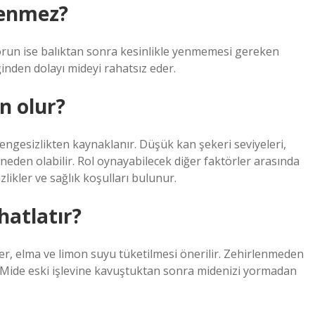
yenmez?
orun ise balıktan sonra kesinlikle yenmemesi gereken
ğinden dolayı mideyi rahatsız eder.
n olur?
 dengesizlikten kaynaklanır. Düşük kan şekeri seviyeleri,
e neden olabilir. Rol oynayabilecek diğer faktörler arasında
zlikler ve sağlık koşulları bulunur.
hatlatır?
ler, elma ve limon suyu tüketilmesi önerilir. Zehirlenmeden
r. Mide eski işlevine kavuştuktan sonra midenizi yormadan