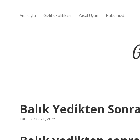
Anasayfa
Gizlilik Politikası
Yasal Uyarı
Hakkımızda
G
Balık Yedikten Sonra
Tarih: Ocak 21, 2025