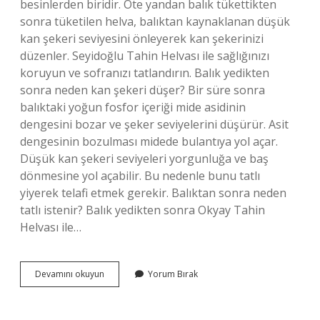
besinlerden biridir. Öte yandan balık tükettikten
sonra tüketilen helva, balıktan kaynaklanan düşük
kan şekeri seviyesini önleyerek kan şekerinizi
düzenler. Seyidoğlu Tahin Helvası ile sağlığınızı
koruyun ve sofranızı tatlandırın. Balık yedikten
sonra neden kan şekeri düşer? Bir süre sonra
balıktaki yoğun fosfor içeriği mide asidinin
dengesini bozar ve şeker seviyelerini düşürür. Asit
dengesinin bozulması midede bulantıya yol açar.
Düşük kan şekeri seviyeleri yorgunluğa ve baş
dönmesine yol açabilir. Bu nedenle bunu tatlı
yiyerek telafi etmek gerekir. Balıktan sonra neden
tatlı istenir? Balık yedikten sonra Okyay Tahin
Helvası ile…
Balık
Devamını okuyun
Yorum Bırak
Yedikten
Sonra
Neden