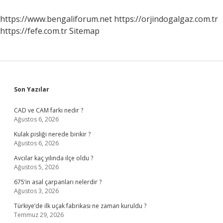
Helva
Yenilir
https://www.bengaliforum.net
https://orjindogalgaz.com.tr
https://fefe.com.tr
Sitemap
Sidebar
Son Yazılar
CAD ve CAM farkı nedir ?
Ağustos 6, 2026
Kulak pisliği nerede birikir ?
Ağustos 6, 2026
Avcılar kaç yılında ilçe oldu ?
Ağustos 5, 2026
675’in asal çarpanları nelerdir ?
Ağustos 3, 2026
Türkiye’de ilk uçak fabrikası ne zaman kuruldu ?
Temmuz 29, 2026