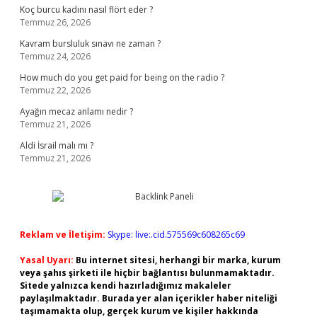
Koç burcu kadını nasıl flört eder ?
Temmuz 26, 2026
Kavram bursluluk sınavı ne zaman ?
Temmuz 24, 2026
How much do you get paid for being on the radio ?
Temmuz 22, 2026
Ayağın mecaz anlamı nedir ?
Temmuz 21, 2026
Aldi İsrail malı mı ?
Temmuz 21, 2026
Reklam ve İletişim:
Skype: live:.cid.575569c608265c69
Yasal Uyarı:
Bu internet sitesi, herhangi bir marka, kurum
veya şahıs şirketi ile hiçbir bağlantısı bulunmamaktadır.
Sitede yalnızca kendi hazırladığımız makaleler
paylaşılmaktadır. Burada yer alan içerikler haber niteliği
taşımamakta olup, gerçek kurum ve kişiler hakkında