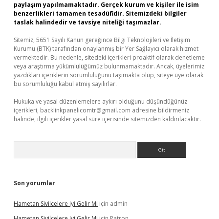
paylaşım yapılmamaktadır. Gerçek kurum ve kişiler ile isim
benzerlikleri tamamen tesadüfidir. Sitemizdeki bilgiler
taslak halindedir ve tavsiye niteliği taşımazlar.
Sitemiz, 5651 Sayılı Kanun gereğince Bilgi Teknolojileri ve İletişim
Kurumu (BTK) tarafından onaylanmış bir Yer Sağlayıcı olarak hizmet
vermektedir. Bu nedenle, sitedeki içerikleri proaktif olarak denetleme
veya araştırma yükümlülüğümüz bulunmamaktadır. Ancak, üyelerimiz
yazdıkları içeriklerin sorumluluğunu taşımakta olup, siteye üye olarak
bu sorumluluğu kabul etmiş sayılırlar.
Hukuka ve yasal düzenlemelere aykırı olduğunu düşündüğünüz
içerikleri,
backlinkpanelicomtr@gmail.com
adresine bildirmeniz
halinde, ilgili içerikler yasal süre içerisinde sitemizden kaldırılacaktır.
Arama
Son yorumlar
Hametan Sivilcelere Iyi Gelir Mi
için
admin
Hametan Sivilcelere Iyi Gelir Mi
için
Patron