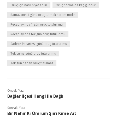
Oruç için nasıl niyet edilir
Oruç normalde kaç gündür
Ramazanın 1 günü oruç tutmak haram mıdır
Recep ayında 1 gün oruç tutulur mu
Recep ayında tek gün oruç tutulur mu
Sadece Pazartesi günü oruç tutulur mu
Tek cuma günü oruç tutulur mu
Tek gün neden oruç tutulmaz
Önceki Yazı
Bağlar Ilçesi Hangi Ile Bağlı
Sonraki Yazı
Bir Nehir Ki Ömrüm Şiiri Kime Ait