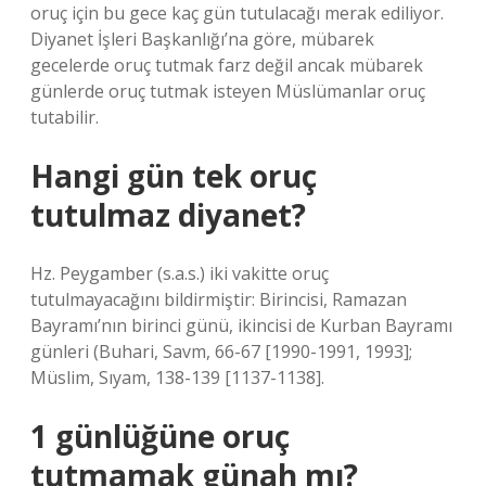
oruç için bu gece kaç gün tutulacağı merak ediliyor.
Diyanet İşleri Başkanlığı’na göre, mübarek
gecelerde oruç tutmak farz değil ancak mübarek
günlerde oruç tutmak isteyen Müslümanlar oruç
tutabilir.
Hangi gün tek oruç
tutulmaz diyanet?
Hz. Peygamber (s.a.s.) iki vakitte oruç
tutulmayacağını bildirmiştir: Birincisi, Ramazan
Bayramı’nın birinci günü, ikincisi de Kurban Bayramı
günleri (Buhari, Savm, 66-67 [1990-1991, 1993];
Müslim, Sıyam, 138-139 [1137-1138].
1 günlüğüne oruç
tutmamak günah mı?