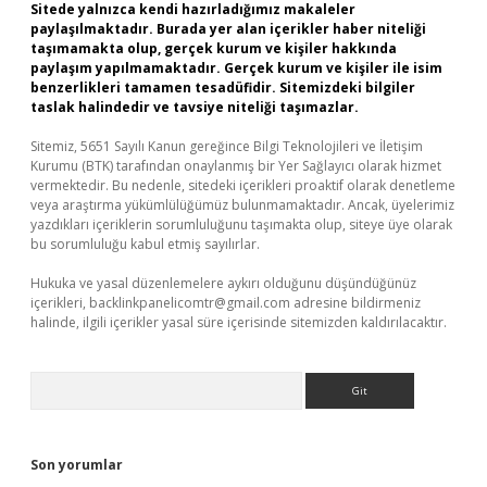
Sitede yalnızca kendi hazırladığımız makaleler
paylaşılmaktadır. Burada yer alan içerikler haber niteliği
taşımamakta olup, gerçek kurum ve kişiler hakkında
paylaşım yapılmamaktadır. Gerçek kurum ve kişiler ile isim
benzerlikleri tamamen tesadüfidir. Sitemizdeki bilgiler
taslak halindedir ve tavsiye niteliği taşımazlar.
Sitemiz, 5651 Sayılı Kanun gereğince Bilgi Teknolojileri ve İletişim
Kurumu (BTK) tarafından onaylanmış bir Yer Sağlayıcı olarak hizmet
vermektedir. Bu nedenle, sitedeki içerikleri proaktif olarak denetleme
veya araştırma yükümlülüğümüz bulunmamaktadır. Ancak, üyelerimiz
yazdıkları içeriklerin sorumluluğunu taşımakta olup, siteye üye olarak
bu sorumluluğu kabul etmiş sayılırlar.
Hukuka ve yasal düzenlemelere aykırı olduğunu düşündüğünüz
içerikleri,
backlinkpanelicomtr@gmail.com
adresine bildirmeniz
halinde, ilgili içerikler yasal süre içerisinde sitemizden kaldırılacaktır.
Arama
Son yorumlar