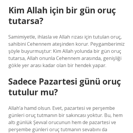
Kim Allah için bir gün oruç
tutarsa?
Samimiyetle, ihlasla ve Allah rızası için tutulan oruç,
sahibini Cehennem ateşinden korur. Peygamberimiz
şöyle buyurmuştur: Kim Allah yolunda bir gün oruç
tutarsa, Allah onunla Cehennem arasında, genişliği
gökle yer arası kadar olan bir hendek yapar.
Sadece Pazartesi günü oruç
tutulur mu?
Allah’a hamd olsun. Evet, pazartesi ve perşembe
günleri oruç tutmanın bir sakıncası yoktur. Bu, hem
altı günlük Şevval orucunun hem de pazartesi ve
perşembe günleri oruç tutmanın sevabını da