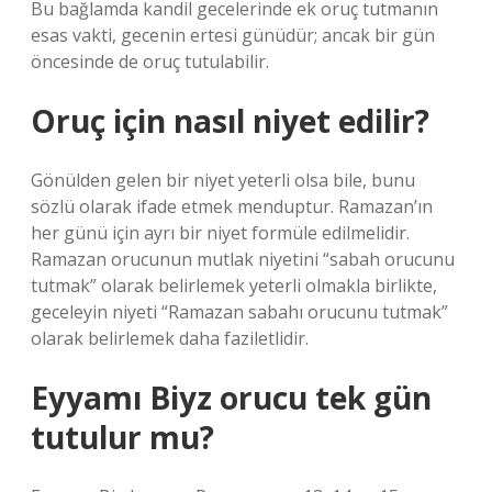
Bu bağlamda kandil gecelerinde ek oruç tutmanın
esas vakti, gecenin ertesi günüdür; ancak bir gün
öncesinde de oruç tutulabilir.
Oruç için nasıl niyet edilir?
Gönülden gelen bir niyet yeterli olsa bile, bunu
sözlü olarak ifade etmek menduptur. Ramazan’ın
her günü için ayrı bir niyet formüle edilmelidir.
Ramazan orucunun mutlak niyetini “sabah orucunu
tutmak” olarak belirlemek yeterli olmakla birlikte,
geceleyin niyeti “Ramazan sabahı orucunu tutmak”
olarak belirlemek daha faziletlidir.
Eyyamı Biyz orucu tek gün
tutulur mu?