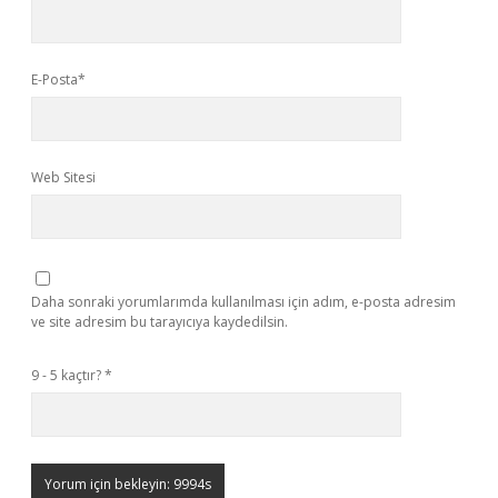
E-Posta*
Web Sitesi
Daha sonraki yorumlarımda kullanılması için adım, e-posta adresim
ve site adresim bu tarayıcıya kaydedilsin.
9 - 5 kaçtır?
*