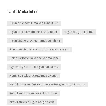
Tarih:
Makaleler
1 gün oruç bozulursa kaç gün tutulur
1 gün oruç tutmamanın cezası nedir
1 gün oruç tutulur mu
1 günlüğüne oruç tutmamak günah mı
Adetliyken tutulmayan orucun kazası olur mu
Çok oruç borcum var ne yapmalıyım
Eyyamı Biyz orucu tek gün tutulur mu
Hangi gün tek oruç tutulmaz diyanet
Kandil cuma gününe denk gelirse tek gün oruç tutulur mu
Kandil günü tek gün oruç tutulur mu
Kim Allah için bir gün oruç tutarsa