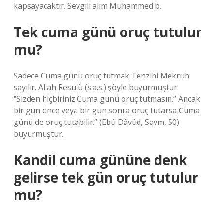
kapsayacaktır. Sevgili alim Muhammed b.
Tek cuma günü oruç tutulur
mu?
Sadece Cuma günü oruç tutmak Tenzihi Mekruh
sayılır. Allah Resulü (s.a.s.) şöyle buyurmuştur:
“Sizden hiçbiriniz Cuma günü oruç tutmasın.” Ancak
bir gün önce veya bir gün sonra oruç tutarsa ​​Cuma
günü de oruç tutabilir.” (Ebû Dâvûd, Savm, 50)
buyurmuştur.
Kandil cuma gününe denk
gelirse tek gün oruç tutulur
mu?