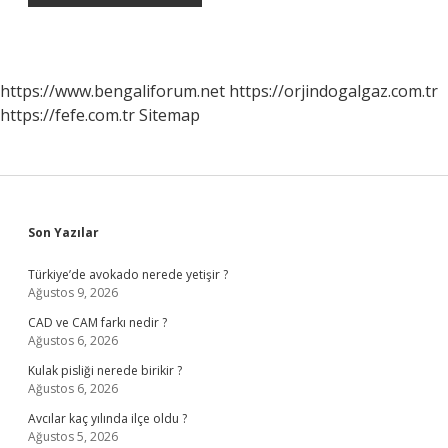
https://www.bengaliforum.net
https://orjindogalgaz.com.tr
https://fefe.com.tr
Sitemap
Sidebar
Son Yazılar
Türkiye’de avokado nerede yetişir ?
Ağustos 9, 2026
CAD ve CAM farkı nedir ?
Ağustos 6, 2026
Kulak pisliği nerede birikir ?
Ağustos 6, 2026
Avcılar kaç yılında ilçe oldu ?
Ağustos 5, 2026