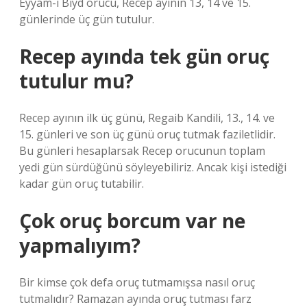
Eyyam-ı Biyd orucu, Recep ayının 13, 14 ve 15.
günlerinde üç gün tutulur.
Recep ayında tek gün oruç
tutulur mu?
Recep ayının ilk üç günü, Regaib Kandili, 13., 14. ve
15. günleri ve son üç günü oruç tutmak faziletlidir.
Bu günleri hesaplarsak Recep orucunun toplam
yedi gün sürdüğünü söyleyebiliriz. Ancak kişi istediği
kadar gün oruç tutabilir.
Çok oruç borcum var ne
yapmalıyım?
Bir kimse çok defa oruç tutmamışsa nasıl oruç
tutmalıdır? Ramazan ayında oruç tutması farz