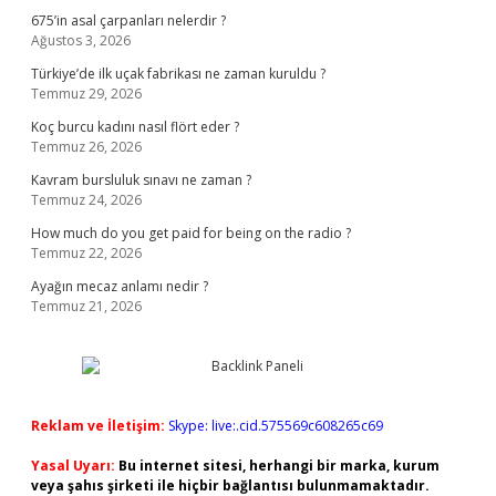
675’in asal çarpanları nelerdir ?
Ağustos 3, 2026
Türkiye’de ilk uçak fabrikası ne zaman kuruldu ?
Temmuz 29, 2026
Koç burcu kadını nasıl flört eder ?
Temmuz 26, 2026
Kavram bursluluk sınavı ne zaman ?
Temmuz 24, 2026
How much do you get paid for being on the radio ?
Temmuz 22, 2026
Ayağın mecaz anlamı nedir ?
Temmuz 21, 2026
Reklam ve İletişim:
Skype: live:.cid.575569c608265c69
Yasal Uyarı:
Bu internet sitesi, herhangi bir marka, kurum
veya şahıs şirketi ile hiçbir bağlantısı bulunmamaktadır.