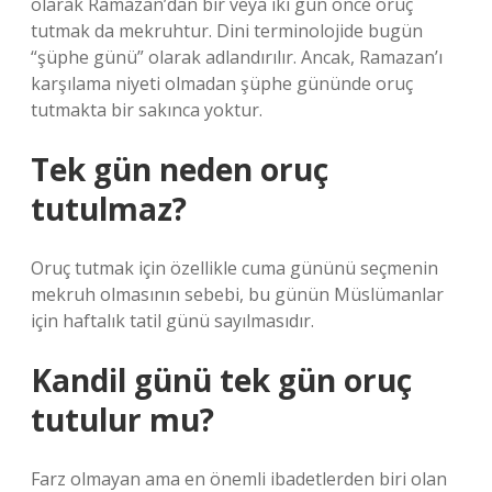
olarak Ramazan’dan bir veya iki gün önce oruç
tutmak da mekruhtur. Dini terminolojide bugün
“şüphe günü” olarak adlandırılır. Ancak, Ramazan’ı
karşılama niyeti olmadan şüphe gününde oruç
tutmakta bir sakınca yoktur.
Tek gün neden oruç
tutulmaz?
Oruç tutmak için özellikle cuma gününü seçmenin
mekruh olmasının sebebi, bu günün Müslümanlar
için haftalık tatil günü sayılmasıdır.
Kandil günü tek gün oruç
tutulur mu?
Farz olmayan ama en önemli ibadetlerden biri olan