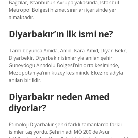
Bağcılar, İstanbul’un Avrupa yakasında, İstanbul
Metropol Bölgesi hizmet sınırları içerisinde yer
almaktadır.
Diyarbakır’ın ilk ismi ne?
Tarih boyunca Amida, Amid, Kara-Amid, Diyar-Bekr,
Diyarbekir, Diyarbakır isimleriyle anılan şehir,
Güneydoğu Anadolu Bölgesi’nin orta kesiminde,
Mezopotamya’nın kuzey kesiminde Elcezire adıyla
anılan bir ildir.
Diyarbakır neden Amed
diyorlar?
Etimoloji.Diyarbakır şehri farklı zamanlarda farklı
isimler taşıyordu. Şehrin adı MÖ 200’de Asur