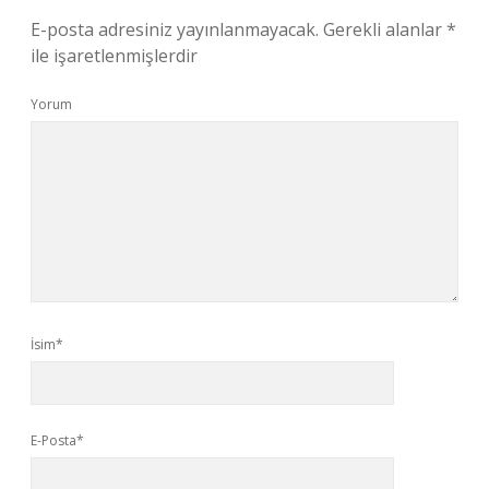
E-posta adresiniz yayınlanmayacak.
Gerekli alanlar
*
ile işaretlenmişlerdir
Yorum
İsim*
E-Posta*