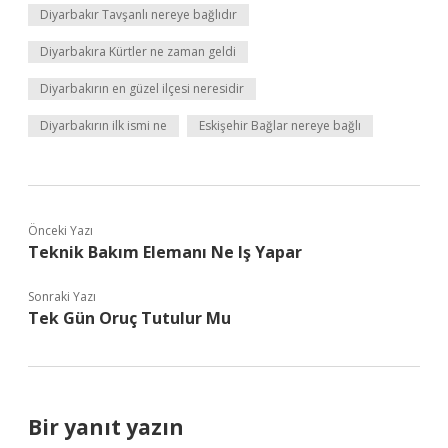
Diyarbakır Tavşanlı nereye bağlıdır
Diyarbakıra Kürtler ne zaman geldi
Diyarbakırın en güzel ilçesi neresidir
Diyarbakırın ilk ismi ne
Eskişehir Bağlar nereye bağlı
Önceki Yazı
Teknik Bakım Elemanı Ne Iş Yapar
Sonraki Yazı
Tek Gün Oruç Tutulur Mu
Bir yanıt yazın