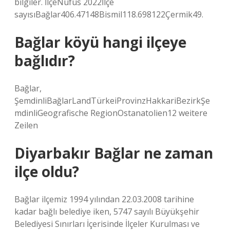
bilgiler. İlçeNüfus 2022İlçe
sayısıBağlar406.47148Bismil118.698122Çermik49.
Bağlar köyü hangi ilçeye
bağlıdır?
Bağlar,
ŞemdinliBağlarLandTürkeiProvinzHakkariBezirkŞe
mdinliGeografische RegionOstanatolien12 weitere
Zeilen
Diyarbakır Bağlar ne zaman
ilçe oldu?
Bağlar ilçemiz 1994 yılından 22.03.2008 tarihine
kadar bağlı belediye iken, 5747 sayılı Büyükşehir
Belediyesi Sınırları İçerisinde İlçeler Kurulması ve