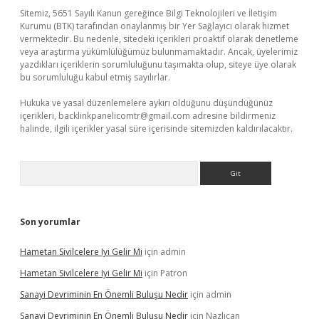
Sitemiz, 5651 Sayılı Kanun gereğince Bilgi Teknolojileri ve İletişim
Kurumu (BTK) tarafından onaylanmış bir Yer Sağlayıcı olarak hizmet
vermektedir. Bu nedenle, sitedeki içerikleri proaktif olarak denetleme
veya araştırma yükümlülüğümüz bulunmamaktadır. Ancak, üyelerimiz
yazdıkları içeriklerin sorumluluğunu taşımakta olup, siteye üye olarak
bu sorumluluğu kabul etmiş sayılırlar.
Hukuka ve yasal düzenlemelere aykırı olduğunu düşündüğünüz
içerikleri,
backlinkpanelicomtr@gmail.com
adresine bildirmeniz
halinde, ilgili içerikler yasal süre içerisinde sitemizden kaldırılacaktır.
Arama
Son yorumlar
Hametan Sivilcelere Iyi Gelir Mi
için
admin
Hametan Sivilcelere Iyi Gelir Mi
için
Patron
Sanayi Devriminin En Önemli Buluşu Nedir
için
admin
Sanayi Devriminin En Önemli Buluşu Nedir
için
Nazlıcan