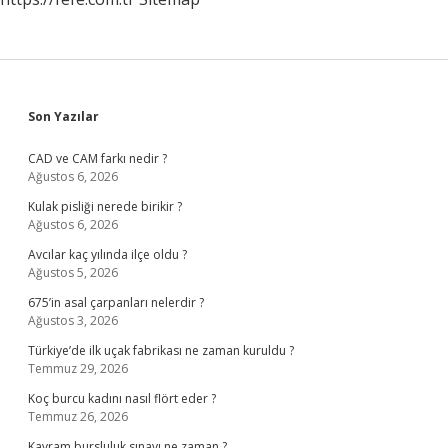
Sidebar
Son Yazılar
CAD ve CAM farkı nedir ?
Ağustos 6, 2026
Kulak pisliği nerede birikir ?
Ağustos 6, 2026
Avcılar kaç yılında ilçe oldu ?
Ağustos 5, 2026
675’in asal çarpanları nelerdir ?
Ağustos 3, 2026
Türkiye’de ilk uçak fabrikası ne zaman kuruldu ?
Temmuz 29, 2026
Koç burcu kadını nasıl flört eder ?
Temmuz 26, 2026
Kavram bursluluk sınavı ne zaman ?