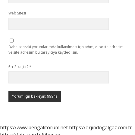
Web Sitesi
Daha sonraki yorumlarımda kullanılması için adım, e-posta adresim
ve site adresim bu tarayıcıya kaydedilsin.
5 + 3 kaçtır?
*
https://www.bengaliforum.net
https://orjindogalgaz.com.tr
https://fefe.com.tr
Sitemap