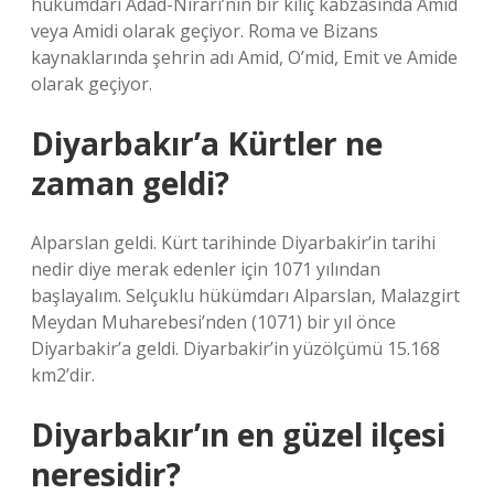
hükümdarı Adad-Nirari’nin bir kılıç kabzasında Amid
veya Amidi olarak geçiyor. Roma ve Bizans
kaynaklarında şehrin adı Amid, O’mid, Emit ve Amide
olarak geçiyor.
Diyarbakır’a Kürtler ne
zaman geldi?
Alparslan geldi. Kürt tarihinde Diyarbakir’in tarihi
nedir diye merak edenler için 1071 yılından
başlayalım. Selçuklu hükümdarı Alparslan, Malazgirt
Meydan Muharebesi’nden (1071) bir yıl önce
Diyarbakir’a geldi. Diyarbakir’in yüzölçümü 15.168
km2’dir.
Diyarbakır’ın en güzel ilçesi
neresidir?