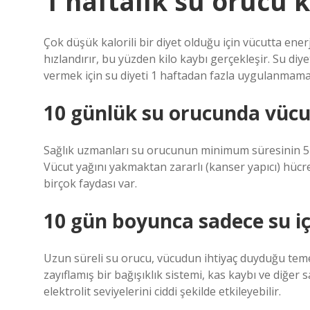
1 haftalık su orucu k
Çok düşük kalorili bir diyet olduğu için vücutta ener
hızlandırır, bu yüzden kilo kaybı gerçekleşir. Su diyet
vermek için su diyeti 1 haftadan fazla uygulanmamal
10 günlük su orucunda vücut
Sağlık uzmanları su orucunun minimum süresinin 5
Vücut yağını yakmaktan zararlı (kanser yapıcı) hücre
birçok faydası var.
10 gün boyunca sadece su i
Uzun süreli su orucu, vücudun ihtiyaç duyduğu temel 
zayıflamış bir bağışıklık sistemi, kas kaybı ve diğer
elektrolit seviyelerini ciddi şekilde etkileyebilir.