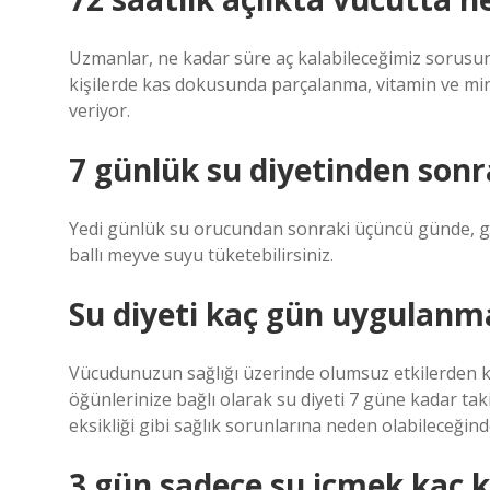
Uzmanlar, ne kadar süre aç kalabileceğimiz sorusu
kişilerde kas dokusunda parçalanma, vitamin ve miner
veriyor.
7 günlük su diyetinden sonr
Yedi günlük su orucundan sonraki üçüncü günde, gün
ballı meyve suyu tüketebilirsiniz.
Su diyeti kaç gün uygulanma
Vücudunuzun sağlığı üzerinde olumsuz etkilerden kaç
öğünlerinize bağlı olarak su diyeti 7 güne kadar taki
eksikliği gibi sağlık sorunlarına neden olabileceğin
3 gün sadece su içmek kaç ki