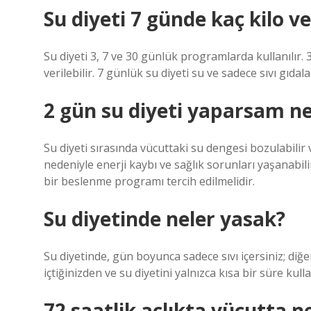
Su diyeti 7 günde kaç kilo ve
Su diyeti 3, 7 ve 30 günlük programlarda kullanılır. 3
verilebilir. 7 günlük su diyeti su ve sadece sıvı gıdala
2 gün su diyeti yaparsam ne
Su diyeti sırasında vücuttaki su dengesi bozulabilir v
nedeniyle enerji kaybı ve sağlık sorunları yaşanabili
bir beslenme programı tercih edilmelidir.
Su diyetinde neler yasak?
Su diyetinde, gün boyunca sadece sıvı içersiniz; diğer
içtiğinizden ve su diyetini yalnızca kısa bir süre kul
72 saatlik açlıkta vücutta ne