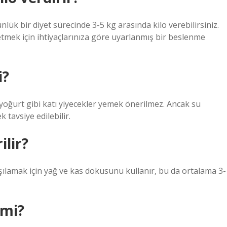
lük bir diyet sürecinde 3-5 kg ​​arasında kilo verebilirsiniz.
etmek için ihtiyaçlarınıza göre uyarlanmış bir beslenme
i?
 yoğurt gibi katı yiyecekler yemek önerilmez. Ancak su
 tavsiye edilebilir.
ilir?
rşılamak için yağ ve kas dokusunu kullanır, bu da ortalama 3-
 mi?