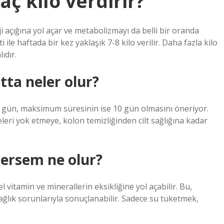
aç kilo verdirir?
ji açığına yol açar ve metabolizmayı da belli bir oranda
i ile haftada bir kez yaklaşık 7-8 kilo verilir. Daha fazla kilo
ıdır.
ta neler olur?
 gün, maksimum süresinin ise 10 gün olmasını öneriyor.
leri yok etmeye, kolon temizliğinden cilt sağlığına kadar
çersem ne olur?
vitamin ve minerallerin eksikliğine yol açabilir. Bu,
 sağlık sorunlarıyla sonuçlanabilir. Sadece su tüketmek,