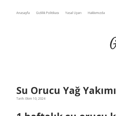
Anasayfa
Gizlilik Politikası
Yasal Uyarı
Hakkımızda
G
Su Orucu Yağ Yakım
Tarih: Ekim 10, 2024