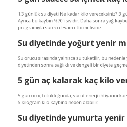
1.3 günlük su diyeti Ne kadar kilo vereceksiniz? 3 gün
Ayrıca bu kaybın %70’i sıvıdır. Daha sonra yağ kayb
programıyla süreci devam ettirmelisiniz.
Su diyetinde yoğurt yenir m
Su orucu sırasında yalnızca su tüketilir, bu nedenle
diyetinden sonra sağlıklı ve dengeli bir diyete geçmek
5 gün aç kalarak kaç kilo ver
5 gün oruç tutulduğunda, vücut enerji ihtiyacını ka
5 kilogram kilo kaybına neden olabilir.
Su diyetinde yumurta yenir