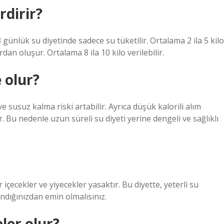
rdirir?
 günlük su diyetinde sadece su tüketilir. Ortalama 2 ila 5 kilo
rdan oluşur. Ortalama 8 ila 10 kilo verilebilir.
 olur?
e susuz kalma riski artabilir. Ayrıca düşük kalorili alım
r. Bu nedenle uzun süreli su diyeti yerine dengeli ve sağlıklı
 içecekler ve yiyecekler yasaktır. Bu diyette, yeterli su
landığınızdan emin olmalısınız.
ler olur?