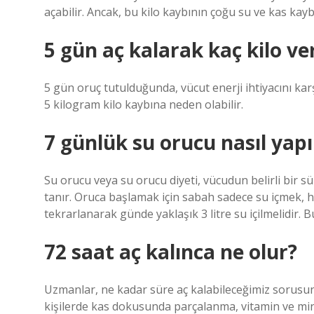
açabilir. Ancak, bu kilo kaybının çoğu su ve kas kay
5 gün aç kalarak kaç kilo ver
5 gün oruç tutulduğunda, vücut enerji ihtiyacını ka
5 kilogram kilo kaybına neden olabilir.
7 günlük su orucu nasıl yapı
Su orucu veya su orucu diyeti, vücudun belirli bir 
tanır. Oruca başlamak için sabah sadece su içmek, 
tekrarlanarak günde yaklaşık 3 litre su içilmelidir. B
72 saat aç kalınca ne olur?
Uzmanlar, ne kadar süre aç kalabileceğimiz sorusu
kişilerde kas dokusunda parçalanma, vitamin ve miner