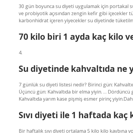
30 gün boyunca su diyeti uygulamak için portakal su
ve probiyotik açısından zengin kefir gibi içecekler 
karbonhidrat içeren yiyecekler su diyetinde tüketil
70 kilo biri 1 ayda kaç kilo v
4.
Su diyetinde kahvaltıda ne 
7 günlük su diyeti listesi nedir? Birinci gün: Kahvalt
Üçüncü gün: Kahvaltıda bir elma yiyin. … Dördüncü gü
Kahvaltıda yarım kase pişmiş esmer pirinç yiyin.Da
Sıvı diyeti ile 1 haftada kaç k
Bir haftalık sıvı diyeti ortalama 5 kilo kilo kaybına y