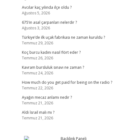
Avcılar kaç yılında ilçe oldu ?
Ağustos 5, 2026
675’in asal çarpanları nelerdir ?
Ağustos 3, 2026
Türkiye’de ilk uçak fabrikası ne zaman kuruldu ?
Temmuz 29, 2026
Koç burcu kadını nasıl flört eder ?
Temmuz 26, 2026
Kavram bursluluk sınavı ne zaman ?
Temmuz 24, 2026
How much do you get paid for being on the radio ?
Temmuz 22, 2026
Ayağın mecaz anlamı nedir ?
Temmuz 21, 2026
Aldi İsrail malı mı ?
Temmuz 21, 2026