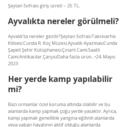
Şeytan Sofrası giriş ücreti – 25 TL.
Ayvalıkta nereler görülmeli?
Ayvalık’ta nereler gezilir?Şeytan SofrasıTaksivarhis
Kilisesi.Cunda R. Koç Müzesi.Ayvalık AyazmasıCunda
Şapeli Şehir Kütüphanesi.Çınarlı Cami.Saatli
Cami.Antikacılar ÇarşısıDaha fazla ürün…•24. Mayıs
2023
Her yerde kamp yapılabilir
mi?
Bazı ormanlar özel koruma altında olabilir ve bu
alanlarda kamp yapmak çoğu yerde yasaktır. Ayrıca,
kamp yapmak genellikle yangına eğilimli alanlarda
veya yaban hayatının aktif olduğu alanlarda