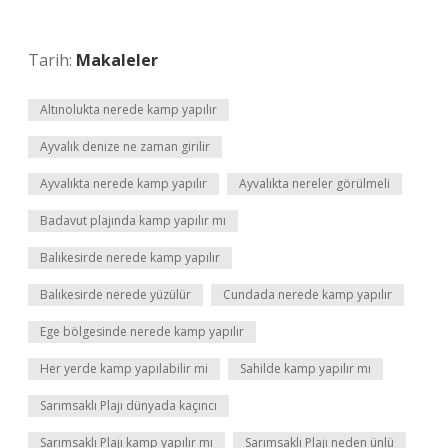
Tarih:
Makaleler
Altınolukta nerede kamp yapılır
Ayvalık denize ne zaman girilir
Ayvalıkta nerede kamp yapılır
Ayvalıkta nereler görülmeli
Badavut plajında kamp yapılır mı
Balıkesirde nerede kamp yapılır
Balıkesirde nerede yüzülür
Cundada nerede kamp yapılır
Ege bölgesinde nerede kamp yapılır
Her yerde kamp yapılabilir mi
Sahilde kamp yapılır mı
Sarımsaklı Plajı dünyada kaçıncı
Sarımsaklı Plajı kamp yapılır mı
Sarımsaklı Plajı neden ünlü