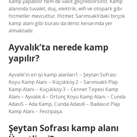
kamp yapabilir hem de vakit geçirebilirsiniz. Kamp
alanında tuvalet, duş, elektrik, wifi ve otopark gibi
hizmetler mevcuttur. Hizmet: Sarımsaklı’daki birçok
kamp alanı gibi burası da deniz kenarında yer
almaktadır.
Ayvalık’ta nerede kamp
yapılır?
Ayvalık’ın en iyi kamp alanları1 – Şeytan Sofrası
Koyu Kamp Alanı – Küçükköy.2 – Sarımsaklı Plajı
Kamp Alanı – Küçükköy.3 – Cennet Tepesi Kamp
Alanı – Ayvalık.4 – Ortunç Koyu Kamp Alanı – Cunda
Adası5 – Ada Kamp, Cunda Adası6 – Badavut Plajı
Kamp Alanı – Fevzipaşa.
Şeytan Sofrası kamp alanı