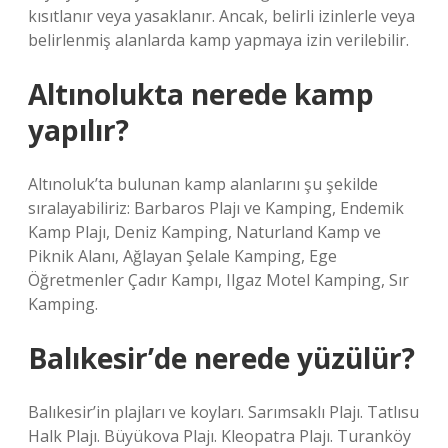
kısıtlanır veya yasaklanır. Ancak, belirli izinlerle veya
belirlenmiş alanlarda kamp yapmaya izin verilebilir.
Altınolukta nerede kamp
yapılır?
Altınoluk’ta bulunan kamp alanlarını şu şekilde
sıralayabiliriz: Barbaros Plajı ve Kamping, Endemik
Kamp Plajı, Deniz Kamping, Naturland Kamp ve
Piknik Alanı, Ağlayan Şelale Kamping, Ege
Öğretmenler Çadır Kampı, Ilgaz Motel Kamping, Sır
Kamping.
Balıkesir’de nerede yüzülür?
Balıkesir’in plajları ve koyları. Sarımsaklı Plajı. Tatlısu
Halk Plajı. Büyükova Plajı. Kleopatra Plajı. Turanköy