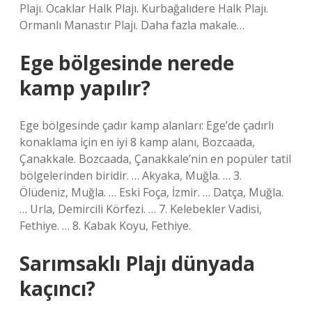
Plajı. Ocaklar Halk Plajı. Kurbağalıdere Halk Plajı.
Ormanlı Manastır Plajı. Daha fazla makale…
Ege bölgesinde nerede
kamp yapılır?
Ege bölgesinde çadır kamp alanları: Ege’de çadırlı
konaklama için en iyi 8 kamp alanı, Bozcaada,
Çanakkale. Bozcaada, Çanakkale’nin en popüler tatil
bölgelerinden biridir. … Akyaka, Muğla. … 3.
Ölüdeniz, Muğla. … Eski Foça, İzmir. … Datça, Muğla.
… Urla, Demircili Körfezi. … 7. Kelebekler Vadisi,
Fethiye. … 8. Kabak Koyu, Fethiye.
Sarımsaklı Plajı dünyada
kaçıncı?