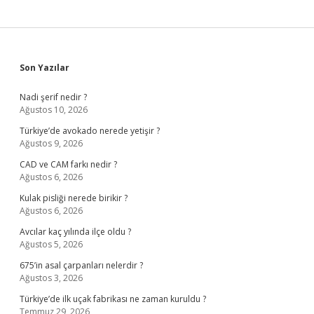
Sidebar
Son Yazılar
Nadi şerif nedir ?
Ağustos 10, 2026
Türkiye’de avokado nerede yetişir ?
Ağustos 9, 2026
CAD ve CAM farkı nedir ?
Ağustos 6, 2026
Kulak pisliği nerede birikir ?
Ağustos 6, 2026
Avcılar kaç yılında ilçe oldu ?
Ağustos 5, 2026
675’in asal çarpanları nelerdir ?
Ağustos 3, 2026
Türkiye’de ilk uçak fabrikası ne zaman kuruldu ?
Temmuz 29, 2026