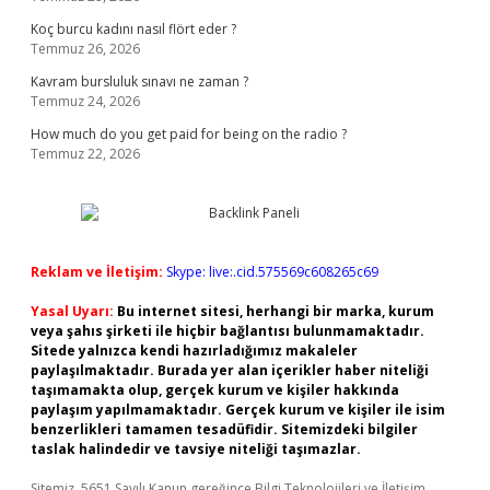
Koç burcu kadını nasıl flört eder ?
Temmuz 26, 2026
Kavram bursluluk sınavı ne zaman ?
Temmuz 24, 2026
How much do you get paid for being on the radio ?
Temmuz 22, 2026
Reklam ve İletişim:
Skype: live:.cid.575569c608265c69
Yasal Uyarı:
Bu internet sitesi, herhangi bir marka, kurum
veya şahıs şirketi ile hiçbir bağlantısı bulunmamaktadır.
Sitede yalnızca kendi hazırladığımız makaleler
paylaşılmaktadır. Burada yer alan içerikler haber niteliği
taşımamakta olup, gerçek kurum ve kişiler hakkında
paylaşım yapılmamaktadır. Gerçek kurum ve kişiler ile isim
benzerlikleri tamamen tesadüfidir. Sitemizdeki bilgiler
taslak halindedir ve tavsiye niteliği taşımazlar.
Sitemiz, 5651 Sayılı Kanun gereğince Bilgi Teknolojileri ve İletişim