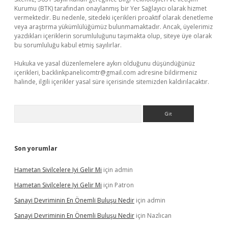
Kurumu (BTK) tarafından onaylanmış bir Yer Sağlayıcı olarak hizmet
vermektedir. Bu nedenle, sitedeki içerikleri proaktif olarak denetleme
veya araştırma yükümlülüğümüz bulunmamaktadır. Ancak, üyelerimiz
yazdıkları içeriklerin sorumluluğunu taşımakta olup, siteye üye olarak
bu sorumluluğu kabul etmiş sayılırlar.
Hukuka ve yasal düzenlemelere aykırı olduğunu düşündüğünüz
içerikleri,
backlinkpanelicomtr@gmail.com
adresine bildirmeniz
halinde, ilgili içerikler yasal süre içerisinde sitemizden kaldırılacaktır.
Arama
Son yorumlar
Hametan Sivilcelere Iyi Gelir Mi
için
admin
Hametan Sivilcelere Iyi Gelir Mi
için
Patron
Sanayi Devriminin En Önemli Buluşu Nedir
için
admin
Sanayi Devriminin En Önemli Buluşu Nedir
için
Nazlıcan