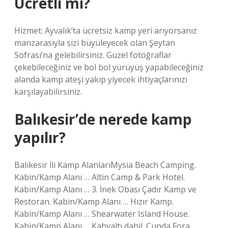
Ücretli mi?
Hizmet: Ayvalık’ta ücretsiz kamp yeri arıyorsanız
manzarasıyla sizi büyüleyecek olan Şeytan
Sofrası’na gelebilirsiniz. Güzel fotoğraflar
çekebileceğiniz ve bol bol yürüyüş yapabileceğiniz
alanda kamp ateşi yakıp yiyecek ihtiyaçlarınızı
karşılayabilirsiniz.
Balıkesir’de nerede kamp
yapılır?
Balıkesir İli Kamp AlanlarıMysia Beach Camping.
Kabin/Kamp Alanı … Altin Camp & Park Hotel.
Kabin/Kamp Alanı … 3. İnek Obası Çadır Kamp ve
Restoran. Kabin/Kamp Alanı … Hızır Kamp.
Kabin/Kamp Alanı … Shearwater Island House.
Kabin/Kamp Alanı … Kahvaltı dahil. Cunda Fora