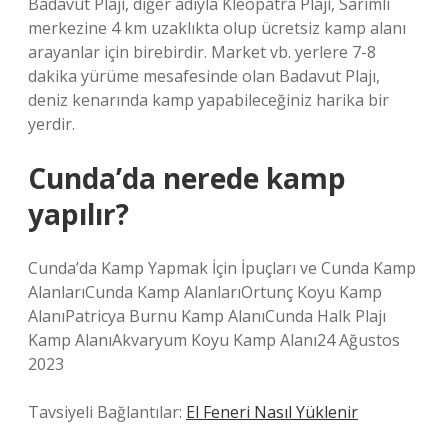
Badavut Plajı, diğer adıyla Kleopatra Plajı, Sarımlı
merkezine 4 km uzaklıkta olup ücretsiz kamp alanı
arayanlar için birebirdir. Market vb. yerlere 7-8
dakika yürüme mesafesinde olan Badavut Plajı,
deniz kenarında kamp yapabileceğiniz harika bir
yerdir.
Cunda’da nerede kamp
yapılır?
Cunda’da Kamp Yapmak İçin İpuçları ve Cunda Kamp
AlanlarıCunda Kamp AlanlarıOrtunç Koyu Kamp
AlanıPatricya Burnu Kamp AlanıCunda Halk Plajı
Kamp AlanıAkvaryum Koyu Kamp Alanı24 Ağustos
2023
Tavsiyeli Bağlantılar:
El Feneri Nasıl Yüklenir