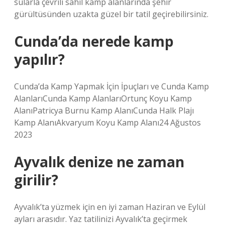
sularla çevrili sahil kamp alanlarında şehir
gürültüsünden uzakta güzel bir tatil geçirebilirsiniz.
Cunda’da nerede kamp
yapılır?
Cunda’da Kamp Yapmak İçin İpuçları ve Cunda Kamp
AlanlarıCunda Kamp AlanlarıOrtunç Koyu Kamp
AlanıPatricya Burnu Kamp AlanıCunda Halk Plajı
Kamp AlanıAkvaryum Koyu Kamp Alanı24 Ağustos
2023
Ayvalık denize ne zaman
girilir?
Ayvalık’ta yüzmek için en iyi zaman Haziran ve Eylül
ayları arasıdır. Yaz tatilinizi Ayvalık’ta geçirmek