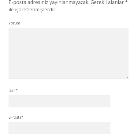
E-posta adresiniz yayınlanmayacak.
Gerekli alanlar
*
ile işaretlenmişlerdir
Yorum
İsim*
E-Posta*