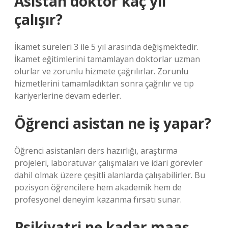
Asistan doktor kaç yıl
çalışır?
İkamet süreleri 3 ile 5 yıl arasında değişmektedir.
İkamet eğitimlerini tamamlayan doktorlar uzman
olurlar ve zorunlu hizmete çağrılırlar. Zorunlu
hizmetlerini tamamladıktan sonra çağrılır ve tıp
kariyerlerine devam ederler.
Öğrenci asistan ne iş yapar?
Öğrenci asistanları ders hazırlığı, araştırma
projeleri, laboratuvar çalışmaları ve idari görevler
dahil olmak üzere çeşitli alanlarda çalışabilirler. Bu
pozisyon öğrencilere hem akademik hem de
profesyonel deneyim kazanma fırsatı sunar.
Psikiyatri ne kadar maaş