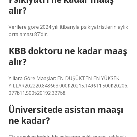
alır?
Verilere göre 2024 yılı itibarıyla psikiyatristlerin aylık
ortalaması 87’dir.
KBB doktoru ne kadar maaş
alır?
Yıllara Göre Maaşlar: EN DÜŞÜKTEN EN YÜKSEK
YILLAR202220.848₺63.000₺20215.149₺11.500₺20206.
077₺11.500₺20192.327₺8.
Üniversitede asistan maaşı
ne kadar?