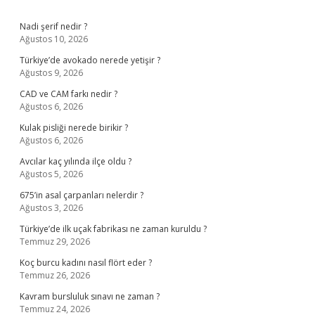
Sidebar
Nadi şerif nedir ?
Ağustos 10, 2026
Türkiye’de avokado nerede yetişir ?
Ağustos 9, 2026
CAD ve CAM farkı nedir ?
Ağustos 6, 2026
Kulak pisliği nerede birikir ?
Ağustos 6, 2026
Avcılar kaç yılında ilçe oldu ?
Ağustos 5, 2026
675’in asal çarpanları nelerdir ?
Ağustos 3, 2026
Türkiye’de ilk uçak fabrikası ne zaman kuruldu ?
Temmuz 29, 2026
Koç burcu kadını nasıl flört eder ?
Temmuz 26, 2026
Kavram bursluluk sınavı ne zaman ?
Temmuz 24, 2026