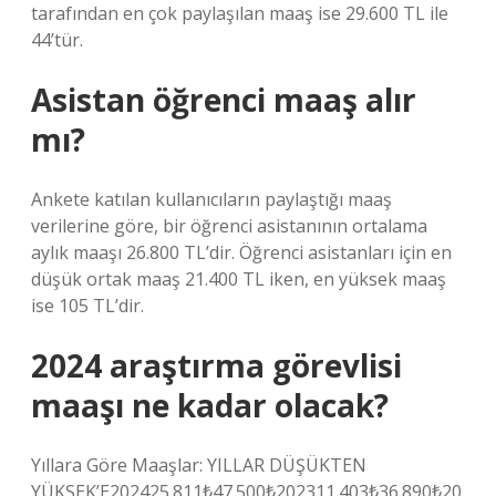
tarafından en çok paylaşılan maaş ise 29.600 TL ile
44’tür.
Asistan öğrenci maaş alır
mı?
Ankete katılan kullanıcıların paylaştığı maaş
verilerine göre, bir öğrenci asistanının ortalama
aylık maaşı 26.800 TL’dir. Öğrenci asistanları için en
düşük ortak maaş 21.400 TL iken, en yüksek maaş
ise 105 TL’dir.
2024 araştırma görevlisi
maaşı ne kadar olacak?
Yıllara Göre Maaşlar: YILLAR DÜŞÜKTEN
YÜKSEK’E202425.811₺47.500₺202311.403₺36.890₺20