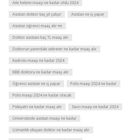
Aile hekimi maaşı ne kadar oldu 2024
Asistan doktor kaç yıl çalışır
Asistan ne iş yapar
Asistan öğrenci maaş alır mı
Doktor asistanı kaç TL maaş alır
Doktorun yanındaki sekreter ne kadar maaş alır
Kadrolu maaşı ne kadar 2024
KBB doktoru ne kadar maaş alır
Öğrenci asistan ne iş yapar
Polis maaşı 2024 ne kadar
Polis maaşı 2024 ne kadar olacak
Psikiyatri ne kadar maaş alır
Savcı maaşı ne kadar 2024
Üniversitede asistan maaşı ne kadar
Uzmanlık okuyan doktor ne kadar maaş alır