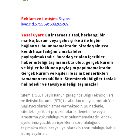
.
Reklam ve İletişim:
Skype:
live:.cid.575569c608265c69
Yasal Uyarı:
Bu internet sitesi, herhangi bir
marka, kurum veya şahıs şirketi ile hiçbir
bağlantısı bulunmamaktadır. Sitede yalnızca
kendi hazırladığımız makaleler
paylaşılmaktadır. Burada yer alan içerikler
haber niteliği taşımamakta olup, gerçek kurum
ve kişiler hakkında paylaşım yapılmamaktadır.
Gerçek kurum ve kişiler ile isim benzerlikleri
tamamen tesadüfidir. Sitemizdeki bilgiler taslak
halindedir ve tavsiye niteliği taşımazlar.
Sitemiz, 5651 Sayılı Kanun gereğince Bilgi Teknolojileri
ve İletişim Kurumu (BTK) tarafından onaylanmış bir Yer
Sağlayıcı olarak hizmet vermektedir. Bu nedenle,
sitedeki içerikleri proaktif olarak denetleme veya
araştırma yükümlülüğümüz bulunmamaktadır. Ancak,
üyelerimiz yazdıkları içeriklerin sorumluluğunu
taşımakta olup, siteye üye olarak bu sorumluluğu kabul
etmiş sayılırlar.