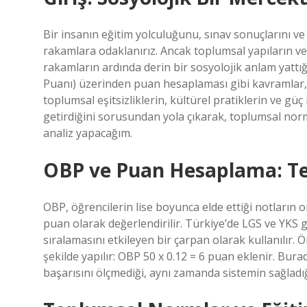
Bir insanın eğitim yolculuğunu, sınav sonuçlarını 
rakamlara odaklanırız. Ancak toplumsal yapıların ve 
rakamların ardında derin bir sosyolojik anlam yattı
Puanı) üzerinden puan hesaplaması gibi kavramlar,
toplumsal eşitsizliklerin, kültürel pratiklerin ve güç
getirdiğini sorusundan yola çıkarak, toplumsal norml
analiz yapacağım.
OBP ve Puan Hesaplama: T
OBP, öğrencilerin lise boyunca elde ettiği notların 
puan olarak değerlendirilir. Türkiye’de LGS ve YKS g
sıralamasını etkileyen bir çarpan olarak kullanılır.
şekilde yapılır: OBP 50 x 0.12 = 6 puan eklenir. Bur
başarısını ölçmediği, aynı zamanda sistemin sağladığı