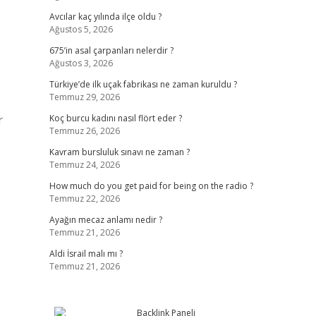
Avcılar kaç yılında ilçe oldu ?
Ağustos 5, 2026
675’in asal çarpanları nelerdir ?
Ağustos 3, 2026
Türkiye’de ilk uçak fabrikası ne zaman kuruldu ?
Temmuz 29, 2026
r
Koç burcu kadını nasıl flört eder ?
Temmuz 26, 2026
Kavram bursluluk sınavı ne zaman ?
Temmuz 24, 2026
How much do you get paid for being on the radio ?
Temmuz 22, 2026
Ayağın mecaz anlamı nedir ?
Temmuz 21, 2026
Aldi İsrail malı mı ?
Temmuz 21, 2026