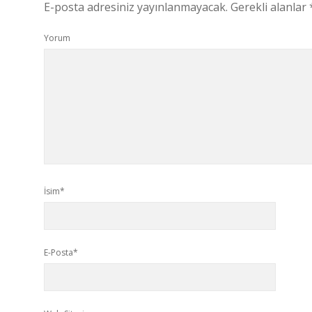
E-posta adresiniz yayınlanmayacak.
Gerekli alanlar
Yorum
İsim*
E-Posta*