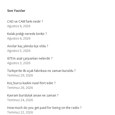
Sidebar
Son Yazılar
CAD ve CAM farkı nedir ?
Ağustos 6, 2026
Kulak pisliği nerede birikir ?
Ağustos 6, 2026
Avcılar kaç yılında ilçe oldu ?
Ağustos 5, 2026
675’in asal çarpanları nelerdir ?
Ağustos 3, 2026
Türkiye’de ilk uçak fabrikası ne zaman kuruldu ?
Temmuz 29, 2026
Koç burcu kadını nasıl flört eder ?
Temmuz 26, 2026
Kavram bursluluk sınavı ne zaman ?
Temmuz 24, 2026
How much do you get paid for being on the radio ?
Temmuz 22, 2026