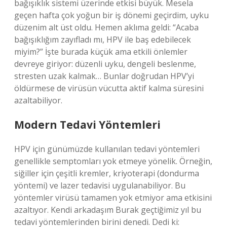
bağışıklık sistemi üzerinde etkisi büyük. Mesela
geçen hafta çok yoğun bir iş dönemi geçirdim, uyku
düzenim alt üst oldu. Hemen aklıma geldi: “Acaba
bağışıklığım zayıfladı mı, HPV ile baş edebilecek
miyim?” İşte burada küçük ama etkili önlemler
devreye giriyor: düzenli uyku, dengeli beslenme,
stresten uzak kalmak… Bunlar doğrudan HPV’yi
öldürmese de virüsün vücutta aktif kalma süresini
azaltabiliyor.
Modern Tedavi Yöntemleri
HPV için günümüzde kullanılan tedavi yöntemleri
genellikle semptomları yok etmeye yönelik. Örneğin,
siğiller için çeşitli kremler, kriyoterapi (dondurma
yöntemi) ve lazer tedavisi uygulanabiliyor. Bu
yöntemler virüsü tamamen yok etmiyor ama etkisini
azaltıyor. Kendi arkadaşım Burak geçtiğimiz yıl bu
tedavi yöntemlerinden birini denedi. Dedi ki: