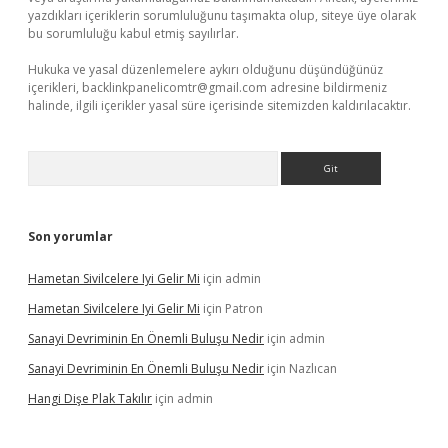
yazdıkları içeriklerin sorumluluğunu taşımakta olup, siteye üye olarak
bu sorumluluğu kabul etmiş sayılırlar.
Hukuka ve yasal düzenlemelere aykırı olduğunu düşündüğünüz
içerikleri,
backlinkpanelicomtr@gmail.com
adresine bildirmeniz
halinde, ilgili içerikler yasal süre içerisinde sitemizden kaldırılacaktır.
Arama
Son yorumlar
Hametan Sivilcelere Iyi Gelir Mi
için
admin
Hametan Sivilcelere Iyi Gelir Mi
için
Patron
Sanayi Devriminin En Önemli Buluşu Nedir
için
admin
Sanayi Devriminin En Önemli Buluşu Nedir
için
Nazlıcan
Hangi Dişe Plak Takılır
için
admin