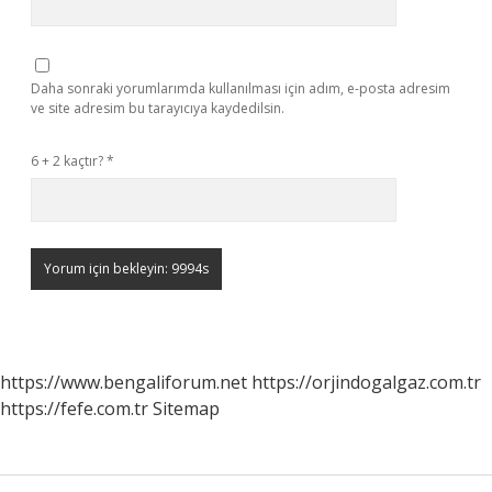
Daha sonraki yorumlarımda kullanılması için adım, e-posta adresim
ve site adresim bu tarayıcıya kaydedilsin.
6 + 2 kaçtır?
*
https://www.bengaliforum.net
https://orjindogalgaz.com.tr
https://fefe.com.tr
Sitemap