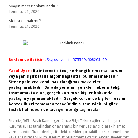
Ayağın mecaz anlamı nedir ?
Temmuz 21, 2026
Aldi İsrail malı mı ?
Temmuz 21, 2026
Reklam ve İletişim:
Skype: live:.cid.575569c608265c69
Yasal Uyarı:
Bu internet sitesi, herhangi bir marka, kurum
veya şahıs şirketi ile hiçbir bağlantısı bulunmamaktadır.
Sitede yalnızca kendi hazırladığımız makaleler
paylaşılmaktadır. Burada yer alan içerikler haber niteliği
taşımamakta olup, gerçek kurum ve kişiler hakkında
paylaşım yapılmamaktadır. Gerçek kurum ve kişiler ile isim
benzerlikleri tamamen tesadüfidir. Sitemizdeki bilgiler
taslak halindedir ve tavsiye niteliği taşımazlar.
Sitemiz, 5651 Sayılı Kanun gereğince Bilgi Teknolojileri ve İletişim
Kurumu (BTK) tarafından onaylanmış bir Yer Sağlayıcı olarak hizmet
vermektedir. Bu nedenle, sitedeki içerikleri proaktif olarak denetleme
veya araştırma yükümlülüğümüz bulunmamaktadır. Ancak, üyelerimiz