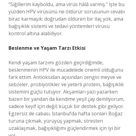
“Siğillerim kayboldu, ama virüs hâlâ varmış.” İşte bu
yüzden HPV virüsünü ne öldürür sorusunun cevabı
biraz karmaşık: doğrudan öldüren bir ilaç yok, ama
bağışıklık sistemi ve tedavi yöntemleri virüsü
kontrol altına alabiliyor.
Beslenme ve Yaşam Tarzı Etkisi
Kendi yaşam tarzımı gözden geçirdiğimde,
beslenmenin HPV ile mücadelede önemli olduğunu
fark ettim. Antioksidan açısından zengin meyve ve
sebzeler, probiyotikler ve yeterli protein, bağışıklık
sistemini güçlü tutuyor. Akşamları yazı yazarken
bazen bir yandan da kendime yeşil çay demliyorum,
sadece keyif için değil; küçük bir destek gibi geliyor.
Egzersiz de cabası. İstanbul’da hafta sonları Boğaz
turuna çıkmak, yürüyüş yapmak, stresten
uzaklaşmak, bağışıklığımı güçlendirmek için iyi bir
yol.