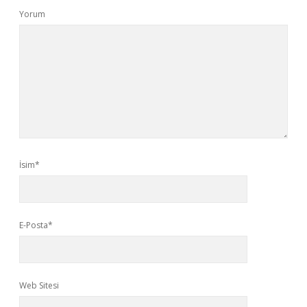
Yorum
İsim*
E-Posta*
Web Sitesi