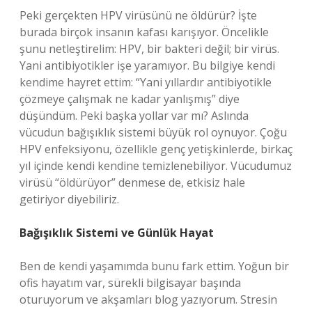
Peki gerçekten HPV virüsünü ne öldürür? İşte
burada birçok insanın kafası karışıyor. Öncelikle
şunu netleştirelim: HPV, bir bakteri değil; bir virüs.
Yani antibiyotikler işe yaramıyor. Bu bilgiye kendi
kendime hayret ettim: “Yani yıllardır antibiyotikle
çözmeye çalışmak ne kadar yanlışmış” diye
düşündüm. Peki başka yollar var mı? Aslında
vücudun bağışıklık sistemi büyük rol oynuyor. Çoğu
HPV enfeksiyonu, özellikle genç yetişkinlerde, birkaç
yıl içinde kendi kendine temizlenebiliyor. Vücudumuz
virüsü “öldürüyor” denmese de, etkisiz hale
getiriyor diyebiliriz.
Bağışıklık Sistemi ve Günlük Hayat
Ben de kendi yaşamımda bunu fark ettim. Yoğun bir
ofis hayatım var, sürekli bilgisayar başında
oturuyorum ve akşamları blog yazıyorum. Stresin