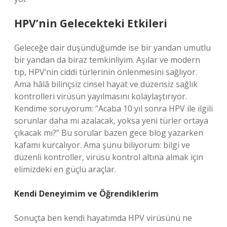
HPV’nin Gelecekteki Etkileri
Geleceğe dair düşündüğümde ise bir yandan umutlu
bir yandan da biraz temkinliyim. Aşılar ve modern
tıp, HPV’nin ciddi türlerinin önlenmesini sağlıyor.
Ama hâlâ bilinçsiz cinsel hayat ve düzensiz sağlık
kontrolleri virüsün yayılmasını kolaylaştırıyor.
Kendime soruyorum: “Acaba 10 yıl sonra HPV ile ilgili
sorunlar daha mı azalacak, yoksa yeni türler ortaya
çıkacak mı?” Bu sorular bazen gece blog yazarken
kafamı kurcalıyor. Ama şunu biliyorum: bilgi ve
düzenli kontroller, virüsü kontrol altına almak için
elimizdeki en güçlü araçlar.
Kendi Deneyimim ve Öğrendiklerim
Sonuçta ben kendi hayatımda HPV virüsünü ne