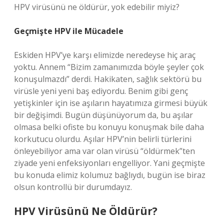
HPV virüsünü ne öldürür, yok edebilir miyiz?
Geçmişte HPV ile Mücadele
Eskiden HPV’ye karşı elimizde neredeyse hiç araç
yoktu. Annem “Bizim zamanımızda böyle şeyler çok
konuşulmazdı” derdi. Hakikaten, sağlık sektörü bu
virüsle yeni yeni baş ediyordu. Benim gibi genç
yetişkinler için ise aşıların hayatımıza girmesi büyük
bir değişimdi. Bugün düşünüyorum da, bu aşılar
olmasa belki ofiste bu konuyu konuşmak bile daha
korkutucu olurdu. Aşılar HPV’nin belirli türlerini
önleyebiliyor ama var olan virüsü “öldürmek”ten
ziyade yeni enfeksiyonları engelliyor. Yani geçmişte
bu konuda elimiz kolumuz bağlıydı, bugün ise biraz
olsun kontrollü bir durumdayız.
HPV Virüsünü Ne Öldürür?