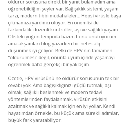
öldürür sorusuna direkt bir yanıt bulamadım ama
öğrenebildiğim şeyler var. Bağışıklık sistemi, yaşam
tarzı, modern tıbbi müdahaleler… Hepsi virüsle başa
çıkmamıza yardımcı oluyor. En önemlisi de
farkındalık: düzenli kontroller, aşı ve sağlıklı yaşam.
Ofisteki yoğun tempoda bazen bunu unutuyorum
ama akşamları blog yazarken bir nefes alıp
düşünmek iyi geliyor. Belki de HPV’nin tamamen
“öldürülmesi” değil, onunla uyum içinde yaşamayı
öğrenmek daha gerçekçi bir yaklaşım.
Özetle, HPV virüsünü ne öldürür sorusunun tek bir
cevabı yok. Ama bağışıklığınızı güçlü tutmak, aşı
olmak, sağlıklı beslenmek ve modern tedavi
yöntemlerinden faydalanmak, virüsün etkisini
azaltmak ve sağlıklı kalmak için en iyi yollar. Kendi
hayatımdan örnekle, bu küçük ama sürekli adımlar,
büyük fark yaratabiliyor.