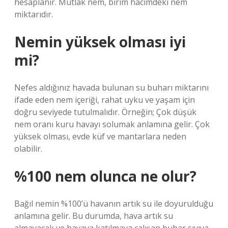
hesaplanır. Mutlak nem, birim hacimdeki nem
miktarıdır.
Nemin yüksek olması iyi
mi?
Nefes aldığınız havada bulunan su buharı miktarını
ifade eden nem içeriği, rahat uyku ve yaşam için
doğru seviyede tutulmalıdır. Örneğin; Çok düşük
nem oranı kuru havayı solumak anlamına gelir. Çok
yüksek olması, evde küf ve mantarlara neden
olabilir.
%100 nem olunca ne olur?
Bağıl nemin %100’ü havanın artık su ile doyurulduğu
anlamına gelir. Bu durumda, hava artık su