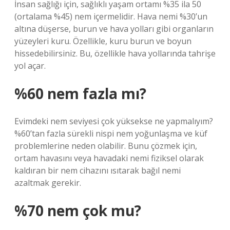
İnsan sağlığı için, sağlıklı yaşam ortamı %35 ila 50
(ortalama %45) nem içermelidir. Hava nemi %30’un
altına düşerse, burun ve hava yolları gibi organların
yüzeyleri kuru. Özellikle, kuru burun ve boyun
hissedebilirsiniz. Bu, özellikle hava yollarında tahrişe
yol açar.
%60 nem fazla mı?
Evimdeki nem seviyesi çok yüksekse ne yapmalıyım?
%60’tan fazla sürekli nispi nem yoğunlaşma ve küf
problemlerine neden olabilir. Bunu çözmek için,
ortam havasını veya havadaki nemi fiziksel olarak
kaldıran bir nem cihazını ısıtarak bağıl nemi
azaltmak gerekir.
%70 nem çok mu?