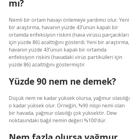
mı?
Nemli bir ortam havayı önlemeye yardımcı olur. Yeni
bir araştırma, havanın yüzde 43’ünün kapalı bir
ortamda enfeksiyon riskini (hava virüsü parçacıkları
için yüzde 86) azalttığını gösterdi. Yeni bir araştırma,
havanın yüzde 43’ünün kapalı bir ortamda
enfeksiyon riskini (havadaki virüs partikülleri için
yüzde 86) azalttığını göstermiştir.
Yüzde 90 nem ne demek?
Düşük nem ne kadar yüksek olursa, yağmur olasılığı
o kadar yüksek olur. Örneğin, %90 nispi nemi olan
bir havada, yağmur olasılığı çok yüksektir. Dew
noktasındaki bağıl nemin değeri %100’dür.
Nem fazla olursa yağmur