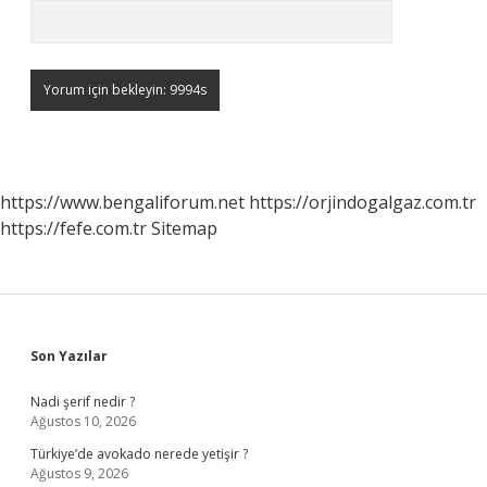
https://www.bengaliforum.net
https://orjindogalgaz.com.tr
https://fefe.com.tr
Sitemap
Sidebar
Son Yazılar
Nadi şerif nedir ?
Ağustos 10, 2026
Türkiye’de avokado nerede yetişir ?
Ağustos 9, 2026