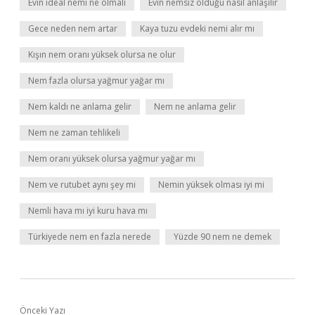
Evin ideal nemi ne olmalı
Evin nemsiz olduğu nasıl anlaşılır
Gece neden nem artar
Kaya tuzu evdeki nemi alır mı
Kışın nem oranı yüksek olursa ne olur
Nem fazla olursa yağmur yağar mı
Nem kaldı ne anlama gelir
Nem ne anlama gelir
Nem ne zaman tehlikeli
Nem oranı yüksek olursa yağmur yağar mı
Nem ve rutubet aynı şey mi
Nemin yüksek olması iyi mi
Nemli hava mı iyi kuru hava mı
Türkiyede nem en fazla nerede
Yüzde 90 nem ne demek
Önceki Yazı