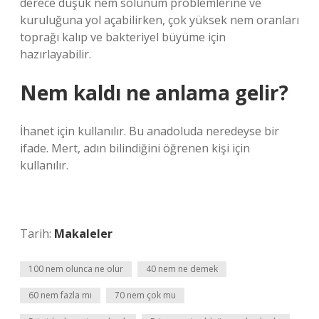
derece düşük nem solunum problemlerine ve
kuruluğuna yol açabilirken, çok yüksek nem oranları
toprağı kalıp ve bakteriyel büyüme için
hazırlayabilir.
Nem kaldı ne anlama gelir?
İhanet için kullanılır. Bu anadoluda neredeyse bir
ifade. Mert, adın bilindiğini öğrenen kişi için
kullanılır.
Tarih:
Makaleler
100 nem olunca ne olur
40 nem ne demek
60 nem fazla mı
70 nem çok mu