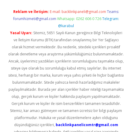
Reklam ve İletişim:
E-mail:
backlinkpaneli@gmail.com
Teams:
forumhizmeti@gmail.com
Whatsapp: 0262 606 0 726
Telegram:
@karabul
Yasal Uyarı:
Sitemiz, 5651 Sayılı Kanun gereğince Bilgi Teknolojileri
ve İletişim Kurumu (BTK) tarafından onaylanmış bir Yer Sağlayıcı
olarak hizmet vermektedir. Bu nedenle, sitedeki içerikleri proaktif
olarak denetleme veya araştırma yükümlülüğümüz bulunmamaktadır.
Ancak, üyelerimiz yazdıkları içeriklerin sorumluluğunu taşımakta olup,
siteye üye olarak bu sorumluluğu kabul etmiş sayılırlar. Bu internet
sitesi, herhangi bir marka, kurum veya şahıs şirketi ile hiçbir bağlantısı
bulunmamaktadır. Sitede yalnızca kendi hazırladığımız makaleler
paylaşılmaktadır. Burada yer alan içerikler haber niteliği taşımamakta
olup, gerçek kurum ve kişiler hakkında paylaşım yapılmamaktadır.
Gerçek kurum ve kişiler ile isim benzerlikleri tamamen tesadüfidir.
Sitemiz, kar amacı gütmeyen ve tamamen ücretsiz bir bilgi paylaşım
platformudur. Hukuka ve yasal düzenlemelere aykırı olduğunu
düşündüğünüz içerikleri,
backlinkpanelicomtr@gmail.com
adresine bildirmeniz halinde, ilgili içerikler yasal süre içerisinde