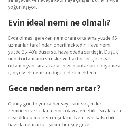
almayacak ve havaya katılmaya çalışan buhar sıvıya
yoğunlaşıyor.
Evin ideal nemi ne olmalı?
Evde olması gereken nem oranı ortalama yüzde 65
uzmanlar tarafından önerilmektedir. Hava nemi
yüzde 35-40’a düşerse, hava odada sertleşir. Düşük
nemli ortamların virüsler ve bakteriler için ideal
ortamın yanı sıra akarların ve mantarların büyümesi
için yüksek nem sunduğu belirtilmektedir.
Gece neden nem artar?
Güneş gün boyunca her şeyi ısıtır ve çimden,
zeminden ve sudan nemi kolayca emebilir. Sıcaklık ısı
ısısı olduğunda nem düşüktür. Nem aynı kalsa bile,
havada nem artar. Şimdi, her şey gece