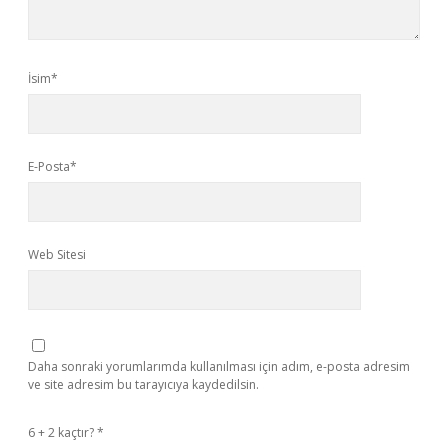
İsim*
E-Posta*
Web Sitesi
Daha sonraki yorumlarımda kullanılması için adım, e-posta adresim
ve site adresim bu tarayıcıya kaydedilsin.
6 + 2 kaçtır?
*