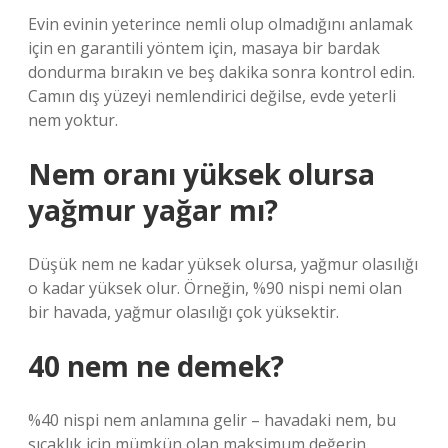
Evin evinin yeterince nemli olup olmadığını anlamak
için en garantili yöntem için, masaya bir bardak
dondurma bırakın ve beş dakika sonra kontrol edin.
Camın dış yüzeyi nemlendirici değilse, evde yeterli
nem yoktur.
Nem oranı yüksek olursa
yağmur yağar mı?
Düşük nem ne kadar yüksek olursa, yağmur olasılığı
o kadar yüksek olur. Örneğin, %90 nispi nemi olan
bir havada, yağmur olasılığı çok yüksektir.
40 nem ne demek?
%40 nispi nem anlamına gelir – havadaki nem, bu
sıcaklık için mümkün olan maksimum değerin