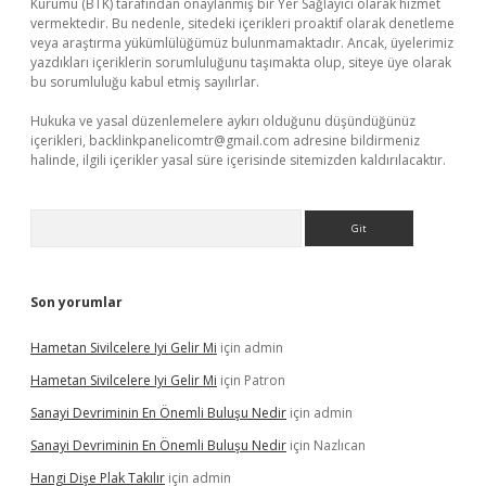
Kurumu (BTK) tarafından onaylanmış bir Yer Sağlayıcı olarak hizmet
vermektedir. Bu nedenle, sitedeki içerikleri proaktif olarak denetleme
veya araştırma yükümlülüğümüz bulunmamaktadır. Ancak, üyelerimiz
yazdıkları içeriklerin sorumluluğunu taşımakta olup, siteye üye olarak
bu sorumluluğu kabul etmiş sayılırlar.
Hukuka ve yasal düzenlemelere aykırı olduğunu düşündüğünüz
içerikleri,
backlinkpanelicomtr@gmail.com
adresine bildirmeniz
halinde, ilgili içerikler yasal süre içerisinde sitemizden kaldırılacaktır.
Arama
Son yorumlar
Hametan Sivilcelere Iyi Gelir Mi
için
admin
Hametan Sivilcelere Iyi Gelir Mi
için
Patron
Sanayi Devriminin En Önemli Buluşu Nedir
için
admin
Sanayi Devriminin En Önemli Buluşu Nedir
için
Nazlıcan
Hangi Dişe Plak Takılır
için
admin