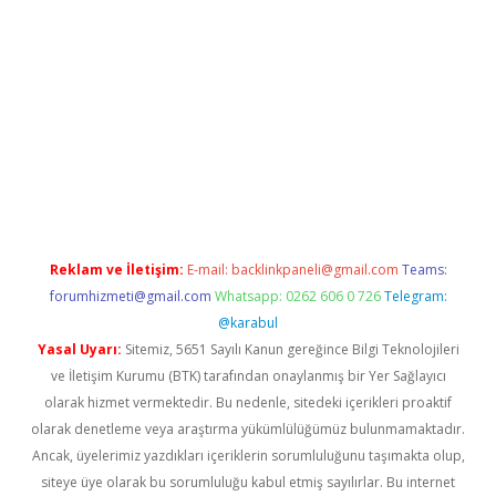
i giriş
vdcasino giriş
https://www.betexper.xyz/
Reklam ve İletişim:
E-mail:
backlinkpaneli@gmail.com
Teams:
forumhizmeti@gmail.com
Whatsapp: 0262 606 0 726
Telegram:
@karabul
Yasal Uyarı:
Sitemiz, 5651 Sayılı Kanun gereğince Bilgi Teknolojileri
ve İletişim Kurumu (BTK) tarafından onaylanmış bir Yer Sağlayıcı
olarak hizmet vermektedir. Bu nedenle, sitedeki içerikleri proaktif
olarak denetleme veya araştırma yükümlülüğümüz bulunmamaktadır.
Ancak, üyelerimiz yazdıkları içeriklerin sorumluluğunu taşımakta olup,
siteye üye olarak bu sorumluluğu kabul etmiş sayılırlar. Bu internet