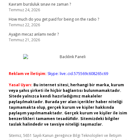
Kavram bursluluk sınavı ne zaman ?
Temmuz 24, 2026
How much do you get paid for being on the radio ?
Temmuz 22, 2026
Ayağın mecaz anlamı nedir ?
Temmuz 21, 2026
Reklam ve İletişim:
Skype: live:.cid.575569c608265c69
Yasal Uyarı:
Bu internet sitesi, herhangi bir marka, kurum
veya şahıs şirketi ile hiçbir bağlantısı bulunmamaktadır.
Sitede yalnızca kendi hazırladığımız makaleler
paylaşılmaktadır. Burada yer alan içerikler haber niteliği
taşımamakta olup, gerçek kurum ve kişiler hakkında
paylaşım yapılmamaktadır. Gerçek kurum ve kişiler ile isim
benzerlikleri tamamen tesadüfidir. Sitemizdeki bilgiler
taslak halindedir ve tavsiye niteliği taşımazlar.
Sitemiz, 5651 Sayılı Kanun gereğince Bilgi Teknolojileri ve İletişim