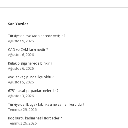
Sidebar
Son Yazılar
Türkiye’de avokado nerede yetişir ?
Ağustos 9, 2026
CAD ve CAM farkı nedir ?
Ağustos 6, 2026
Kulak pisliği nerede birikir ?
Ağustos 6, 2026
Avcılar kaç yılında ilçe oldu ?
Ağustos 5, 2026
675’in asal çarpanları nelerdir ?
Ağustos 3, 2026
Türkiye’de ilk uçak fabrikası ne zaman kuruldu ?
Temmuz 29, 2026
Koç burcu kadını nasıl flört eder ?
Temmuz 26, 2026