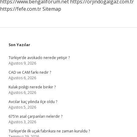
https://www.bengaliforum.net
https://orjindogalgaz.com.tr
https://fefe.com.tr
Sitemap
Sidebar
Son Yazılar
Türkiye’de avokado nerede yetişir ?
Ağustos 9, 2026
CAD ve CAM farkı nedir ?
Ağustos 6, 2026
Kulak pisliği nerede birikir ?
Ağustos 6, 2026
Avcılar kaç yılında ilçe oldu ?
Ağustos 5, 2026
675’in asal çarpanları nelerdir ?
Ağustos 3, 2026
Türkiye’de ilk uçak fabrikası ne zaman kuruldu ?
Temmuz 29, 2026