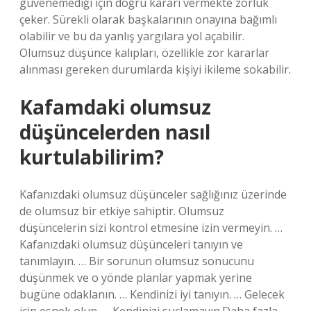
güvenemediği için doğru kararı vermekte zorluk
çeker. Sürekli olarak başkalarının onayına bağımlı
olabilir ve bu da yanlış yargılara yol açabilir.
Olumsuz düşünce kalıpları, özellikle zor kararlar
alınması gereken durumlarda kişiyi ikileme sokabilir.
Kafamdaki olumsuz
düşüncelerden nasıl
kurtulabilirim?
Kafanızdaki olumsuz düşünceler sağlığınız üzerinde
de olumsuz bir etkiye sahiptir. Olumsuz
düşüncelerin sizi kontrol etmesine izin vermeyin. …
Kafanızdaki olumsuz düşünceleri tanıyın ve
tanımlayın. … Bir sorunun olumsuz sonucunu
düşünmek ve o yönde planlar yapmak yerine
bugüne odaklanın. … Kendinizi iyi tanıyın. … Gelecek