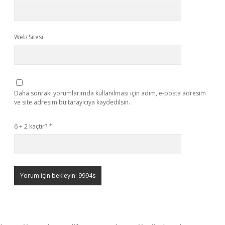
Web Sitesi
Daha sonraki yorumlarımda kullanılması için adım, e-posta adresim
ve site adresim bu tarayıcıya kaydedilsin.
6 + 2 kaçtır?
*