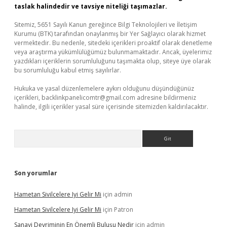
taslak halindedir ve tavsiye niteliği taşımazlar.
Sitemiz, 5651 Sayılı Kanun gereğince Bilgi Teknolojileri ve İletişim
Kurumu (BTK) tarafından onaylanmış bir Yer Sağlayıcı olarak hizmet
vermektedir. Bu nedenle, sitedeki içerikleri proaktif olarak denetleme
veya araştırma yükümlülüğümüz bulunmamaktadır. Ancak, üyelerimiz
yazdıkları içeriklerin sorumluluğunu taşımakta olup, siteye üye olarak
bu sorumluluğu kabul etmiş sayılırlar.
Hukuka ve yasal düzenlemelere aykırı olduğunu düşündüğünüz
içerikleri,
backlinkpanelicomtr@gmail.com
adresine bildirmeniz
halinde, ilgili içerikler yasal süre içerisinde sitemizden kaldırılacaktır.
Arama
Son yorumlar
Hametan Sivilcelere Iyi Gelir Mi
için
admin
Hametan Sivilcelere Iyi Gelir Mi
için
Patron
Sanayi Devriminin En Önemli Buluşu Nedir
için
admin