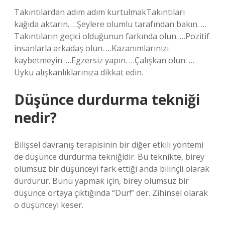
Takıntılardan adım adım kurtulmakTakıntıları
kağıda aktarın. …Şeylere olumlu tarafından bakın. …
Takıntıların geçici olduğunun farkında olun. …Pozitif
insanlarla arkadaş olun. …Kazanımlarınızı
kaybetmeyin. …Egzersiz yapın. …Çalışkan olun. …
Uyku alışkanlıklarınıza dikkat edin.
Düşünce durdurma tekniği
nedir?
Bilişsel davranış terapisinin bir diğer etkili yöntemi
de düşünce durdurma tekniğidir. Bu teknikte, birey
olumsuz bir düşünceyi fark ettiği anda bilinçli olarak
durdurur. Bunu yapmak için, birey olumsuz bir
düşünce ortaya çıktığında “Dur!” der. Zihinsel olarak
o düşünceyi keser.