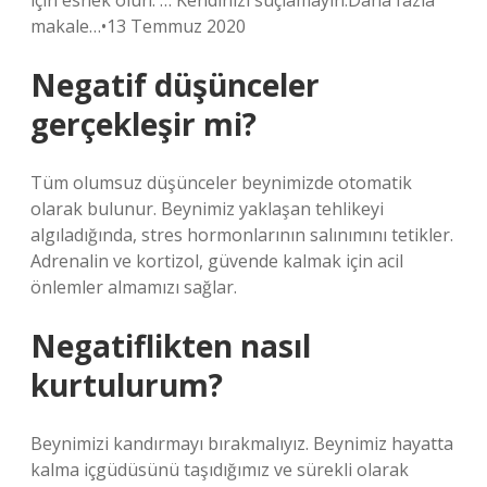
için esnek olun. … Kendinizi suçlamayın.Daha fazla
makale…•13 Temmuz 2020
Negatif düşünceler
gerçekleşir mi?
Tüm olumsuz düşünceler beynimizde otomatik
olarak bulunur. Beynimiz yaklaşan tehlikeyi
algıladığında, stres hormonlarının salınımını tetikler.
Adrenalin ve kortizol, güvende kalmak için acil
önlemler almamızı sağlar.
Negatiflikten nasıl
kurtulurum?
Beynimizi kandırmayı bırakmalıyız. Beynimiz hayatta
kalma içgüdüsünü taşıdığımız ve sürekli olarak