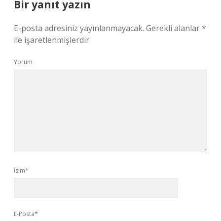
Bir yanıt yazın
E-posta adresiniz yayınlanmayacak.
Gerekli alanlar
*
ile işaretlenmişlerdir
Yorum
İsim*
E-Posta*