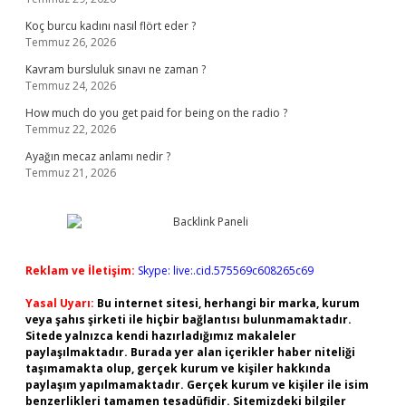
Koç burcu kadını nasıl flört eder ?
Temmuz 26, 2026
Kavram bursluluk sınavı ne zaman ?
Temmuz 24, 2026
How much do you get paid for being on the radio ?
Temmuz 22, 2026
Ayağın mecaz anlamı nedir ?
Temmuz 21, 2026
Reklam ve İletişim:
Skype: live:.cid.575569c608265c69
Yasal Uyarı:
Bu internet sitesi, herhangi bir marka, kurum
veya şahıs şirketi ile hiçbir bağlantısı bulunmamaktadır.
Sitede yalnızca kendi hazırladığımız makaleler
paylaşılmaktadır. Burada yer alan içerikler haber niteliği
taşımamakta olup, gerçek kurum ve kişiler hakkında
paylaşım yapılmamaktadır. Gerçek kurum ve kişiler ile isim
benzerlikleri tamamen tesadüfidir. Sitemizdeki bilgiler