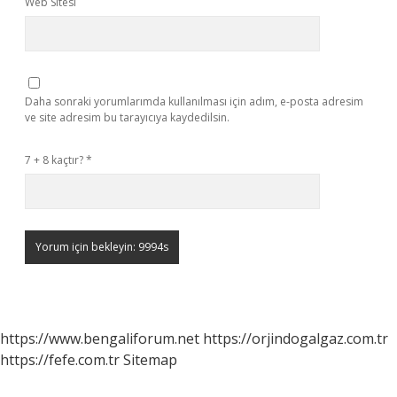
Web Sitesi
Daha sonraki yorumlarımda kullanılması için adım, e-posta adresim
ve site adresim bu tarayıcıya kaydedilsin.
7 + 8 kaçtır?
*
https://www.bengaliforum.net
https://orjindogalgaz.com.tr
https://fefe.com.tr
Sitemap