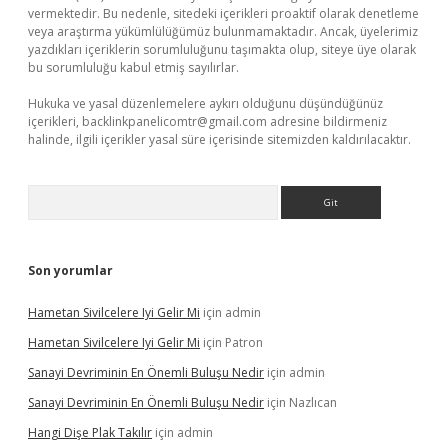
vermektedir. Bu nedenle, sitedeki içerikleri proaktif olarak denetleme
veya araştırma yükümlülüğümüz bulunmamaktadır. Ancak, üyelerimiz
yazdıkları içeriklerin sorumluluğunu taşımakta olup, siteye üye olarak
bu sorumluluğu kabul etmiş sayılırlar.
Hukuka ve yasal düzenlemelere aykırı olduğunu düşündüğünüz
içerikleri,
backlinkpanelicomtr@gmail.com
adresine bildirmeniz
halinde, ilgili içerikler yasal süre içerisinde sitemizden kaldırılacaktır.
Arama
Son yorumlar
Hametan Sivilcelere Iyi Gelir Mi
için
admin
Hametan Sivilcelere Iyi Gelir Mi
için
Patron
Sanayi Devriminin En Önemli Buluşu Nedir
için
admin
Sanayi Devriminin En Önemli Buluşu Nedir
için
Nazlıcan
Hangi Dişe Plak Takılır
için
admin