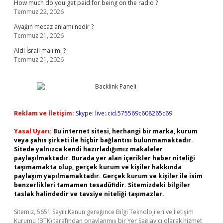
How much do you get paid for being on the radio ?
Temmuz 22, 2026
Ayağın mecaz anlamı nedir ?
Temmuz 21, 2026
Aldi İsrail malı mı ?
Temmuz 21, 2026
Reklam ve İletişim:
Skype: live:.cid.575569c608265c69
Yasal Uyarı:
Bu internet sitesi, herhangi bir marka, kurum
veya şahıs şirketi ile hiçbir bağlantısı bulunmamaktadır.
Sitede yalnızca kendi hazırladığımız makaleler
paylaşılmaktadır. Burada yer alan içerikler haber niteliği
taşımamakta olup, gerçek kurum ve kişiler hakkında
paylaşım yapılmamaktadır. Gerçek kurum ve kişiler ile isim
benzerlikleri tamamen tesadüfidir. Sitemizdeki bilgiler
taslak halindedir ve tavsiye niteliği taşımazlar.
Sitemiz, 5651 Sayılı Kanun gereğince Bilgi Teknolojileri ve İletişim
Kurumu (BTK) tarafından onaylanmış bir Yer Sağlayıcı olarak hizmet