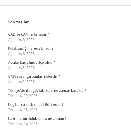
Sidebar
Son Yazılar
CAD ve CAM farkı nedir ?
Ağustos 6, 2026
Kulak pisliği nerede birikir ?
Ağustos 6, 2026
Avcılar kaç yılında ilçe oldu ?
Ağustos 5, 2026
675’in asal çarpanları nelerdir ?
Ağustos 3, 2026
Türkiye’de ilk uçak fabrikası ne zaman kuruldu ?
Temmuz 29, 2026
Koç burcu kadını nasıl flört eder ?
Temmuz 26, 2026
Kavram bursluluk sınavı ne zaman ?
Temmuz 24, 2026