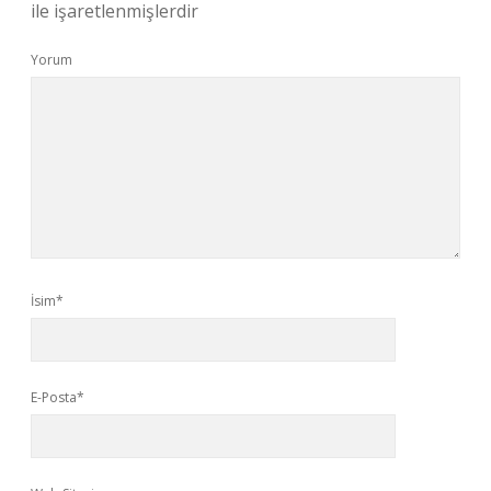
ile işaretlenmişlerdir
Yorum
İsim*
E-Posta*