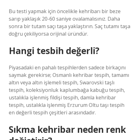
Bu testi yapmak için öncelikle kehribarı bir beze
sarıp yaklaşık 20-60 saniye ovalamalısınız. Daha
sonra bir tutam saçı taşa yaklaştırın. Saç tutamı taşa
doğru çekiliyorsa orijinal üründür.
Hangi tesbih değerli?
Piyasadaki en pahalı tespihlerden sadece birkaçını
saymak gerekirse; Osmanlı kehribar tespih, tamamı
altın veya altın işlemeli tespih, Swarovski taşlı
tespih, koleksiyonluk kaplumbağa kabuğu tespih,
ustalıkla işlenmiş fildişi tespih, damla kehribar
tespih, ustalıkla işlenmiş Erzurum Oltu taşı tespih
en değerli tespih çeşitleri arasındadır.
Sıkma kehribar neden renk