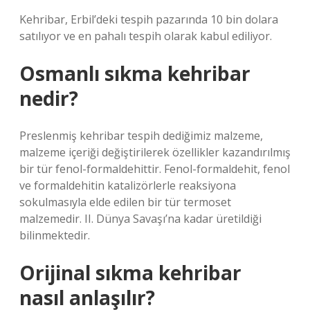
Kehribar, Erbil’deki tespih pazarında 10 bin dolara
satılıyor ve en pahalı tespih olarak kabul ediliyor.
Osmanlı sıkma kehribar
nedir?
Preslenmiş kehribar tespih dediğimiz malzeme,
malzeme içeriği değiştirilerek özellikler kazandırılmış
bir tür fenol-formaldehittir. Fenol-formaldehit, fenol
ve formaldehitin katalizörlerle reaksiyona
sokulmasıyla elde edilen bir tür termoset
malzemedir. II. Dünya Savaşı’na kadar üretildiği
bilinmektedir.
Orijinal sıkma kehribar
nasıl anlaşılır?