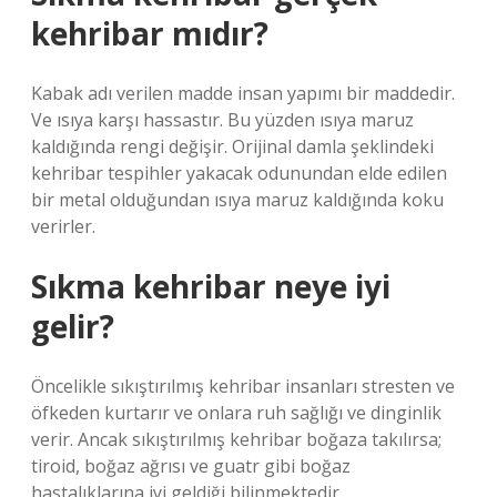
kehribar mıdır?
Kabak adı verilen madde insan yapımı bir maddedir.
Ve ısıya karşı hassastır. Bu yüzden ısıya maruz
kaldığında rengi değişir. Orijinal damla şeklindeki
kehribar tespihler yakacak odunundan elde edilen
bir metal olduğundan ısıya maruz kaldığında koku
verirler.
Sıkma kehribar neye iyi
gelir?
Öncelikle sıkıştırılmış kehribar insanları stresten ve
öfkeden kurtarır ve onlara ruh sağlığı ve dinginlik
verir. Ancak sıkıştırılmış kehribar boğaza takılırsa;
tiroid, boğaz ağrısı ve guatr gibi boğaz
hastalıklarına iyi geldiği bilinmektedir.