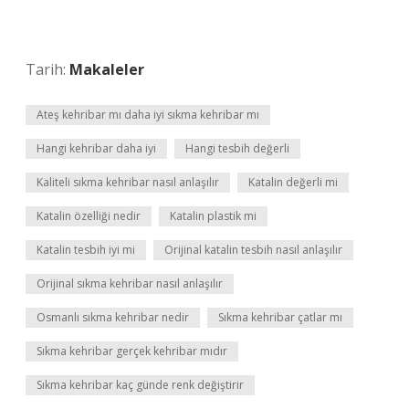
Tarih:
Makaleler
Ateş kehribar mı daha iyi sıkma kehribar mı
Hangi kehribar daha iyi
Hangi tesbih değerli
Kaliteli sıkma kehribar nasıl anlaşılır
Katalin değerli mi
Katalin özelliği nedir
Katalin plastik mi
Katalin tesbih iyi mi
Orijinal katalin tesbih nasıl anlaşılır
Orijinal sıkma kehribar nasıl anlaşılır
Osmanlı sıkma kehribar nedir
Sıkma kehribar çatlar mı
Sıkma kehribar gerçek kehribar mıdır
Sıkma kehribar kaç günde renk değiştirir