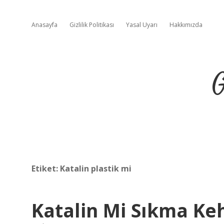
Anasayfa
Gizlilik Politikası
Yasal Uyarı
Hakkımızda
G
Etiket:
Katalin plastik mi
Katalin Mi Sıkma Ke