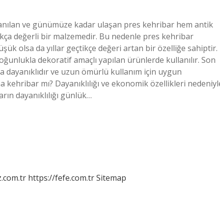
lanılan ve günümüze kadar ulaşan pres kehribar hem antik
ukça değerli bir malzemedir. Bu nedenle pres kehribar
ük olsa da yıllar geçtikçe değeri artan bir özelliğe sahiptir.
çoğunlukla dekoratif amaçlı yapılan ürünlerde kullanılır. Son
ıya dayanıklıdır ve uzun ömürlü kullanım için uygun
ma kehribar mı? Dayanıklılığı ve ekonomik özellikleri nedeniyl
arın dayanıklılığı günlük…
z.com.tr
https://fefe.com.tr
Sitemap