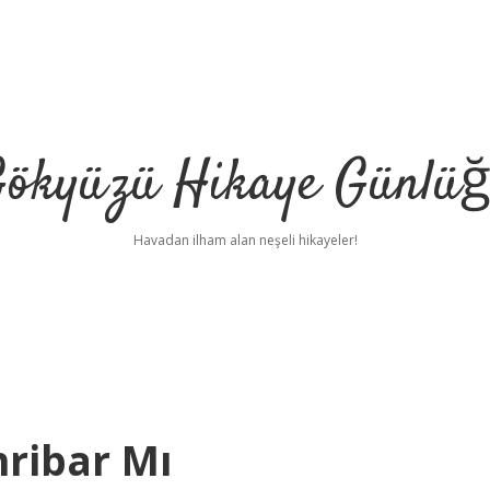
ökyüzü Hikaye Günlü
Havadan ilham alan neşeli hikayeler!
hribar Mı