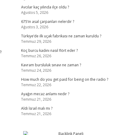
Avcılar kaç yılında ilçe oldu ?
Ağustos 5, 2026
675’in asal çarpanları nelerdir ?
Ağustos 3, 2026
Türkiye’de ilk uçak fabrikası ne zaman kuruldu ?
Temmuz 29, 2026
e
Koç burcu kadını nasıl flört eder ?
Temmuz 26, 2026
Kavram bursluluk sınavı ne zaman ?
Temmuz 24, 2026
How much do you get paid for being on the radio ?
Temmuz 22, 2026
Ayağın mecaz anlamı nedir ?
Temmuz 21, 2026
Aldi İsrail malı mı ?
Temmuz 21, 2026