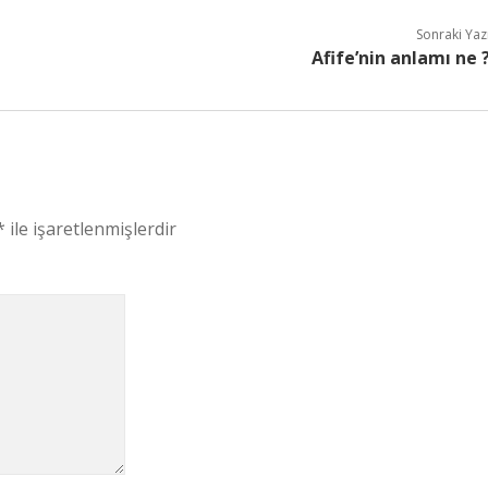
Sonraki Yaz
Afife’nin anlamı ne 
*
ile işaretlenmişlerdir