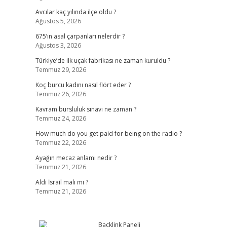
Avcılar kaç yılında ilçe oldu ?
Ağustos 5, 2026
675’in asal çarpanları nelerdir ?
Ağustos 3, 2026
Türkiye’de ilk uçak fabrikası ne zaman kuruldu ?
Temmuz 29, 2026
Koç burcu kadını nasıl flört eder ?
Temmuz 26, 2026
Kavram bursluluk sınavı ne zaman ?
Temmuz 24, 2026
How much do you get paid for being on the radio ?
Temmuz 22, 2026
Ayağın mecaz anlamı nedir ?
Temmuz 21, 2026
Aldi İsrail malı mı ?
Temmuz 21, 2026