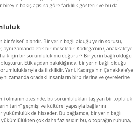
er bireyin bakış açısına göre farklılık gösterir ve bu da
umluluk
bir felsefi alandır. Bir yerin bağlı olduğu yerin sorusu,
r; aynı zamanda etik bir meseledir. Kadırga’nın Çanakkale’ye
l halk için bir sorumluluk mu doğurur? Bir yerin bağlı olduğu
 oluşturur. Etik açıdan bakıldığında, bir yerin bağlı olduğu
rumluluklarıyla da ilişkilidir. Yani, Kadırga’nın Çanakkale’ye
 aynı zamanda oradaki insanların birbirlerine ve çevrelerine
imi olmanın ötesinde, bu sorumlulukları taşıyan bir topluluk
rin tarihî geçmişi ve kültürel yapısıyla bağlarını
r yükümlülük de hisseder. Bu bağlamda, bir yerin bağlı
yükümlülükten çok daha fazlasıdır; bu, o toprağın ruhuna,
.