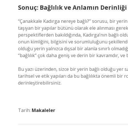
Sonuç: Bağlılık ve Anlamın Derinliği
“Çanakkale Kadırga nereye bağlı?” sorusu, bir yerin s
taşıyan bir yapılar bütünü olarak ele alınması gerekt
perspektiflerden bakıldığında, Kadırga’nın bağlı olduğ
onun kimliğini, bilgisini ve sorumluluğunu şekillend
olduğu yerin yalnızca dışsal bir alanla sınırlı olmad
“bağlılık” çok daha geniş ve derin bir kavramdır, ve 
Bu yazı üzerinden, sizce bir yerin bağlı olduğu yer sa
tarihsel ve etik yapıları da bu bağlılıkta önemli bir 
derinleştirebilirsiniz.
Tarih:
Makaleler