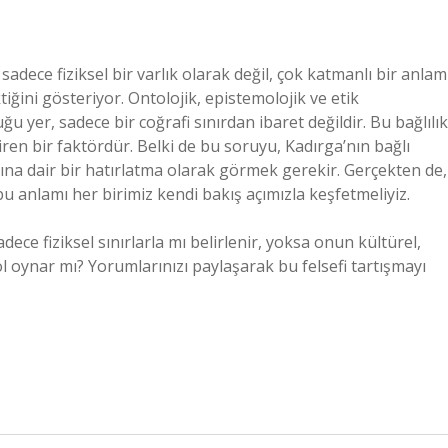
adece fiziksel bir varlık olarak değil, çok katmanlı bir anlam
iğini gösteriyor. Ontolojik, epistemolojik ve etik
u yer, sadece bir coğrafi sınırdan ibaret değildir. Bu bağlılık
iren bir faktördür. Belki de bu soruyu, Kadırga’nın bağlı
ığına dair bir hatırlatma olarak görmek gerekir. Gerçekten de,
bu anlamı her birimiz kendi bakış açımızla keşfetmeliyiz.
dece fiziksel sınırlarla mı belirlenir, yoksa onun kültürel,
rol oynar mı? Yorumlarınızı paylaşarak bu felsefi tartışmayı