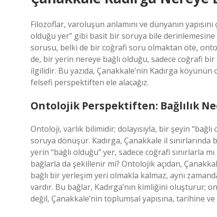
Filozoflar, varoluşun anlamını ve dünyanın yapısını 
olduğu yer” gibi basit bir soruya bile derinlemesin
sorusu, belki de bir coğrafi soru olmaktan öte, onto
de, bir yerin nereye bağlı olduğu, sadece coğrafi bir
ilgilidir. Bu yazıda, Çanakkale’nin Kadırga köyünün
felsefi perspektiften ele alacağız.
Ontolojik Perspektiften: Bağlılık Ne
Ontoloji, varlık bilimidir; dolayısıyla, bir şeyin “bağ
soruya dönüşür. Kadırga, Çanakkale il sınırlarında bi
yerin “bağlı olduğu” yer, sadece coğrafi sınırlarla mı
bağlarla da şekillenir mi? Ontolojik açıdan, Çanakkal
bağlı bir yerleşim yeri olmakla kalmaz, aynı zamanda
vardır. Bu bağlar, Kadırga’nın kimliğini oluşturur; 
değil, Çanakkale’nin toplumsal yapısına, tarihine ve