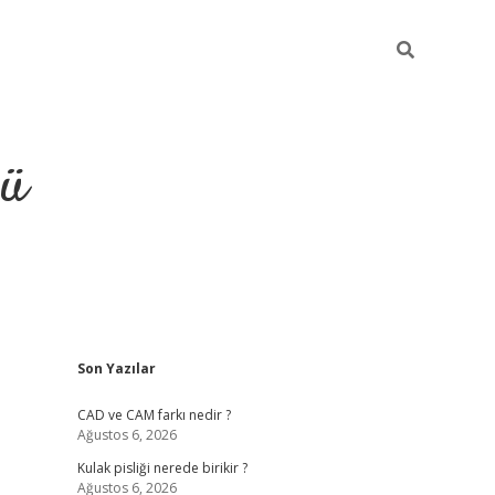
ğü
Sidebar
Son Yazılar
ilbet
vdcasino yeni giriş
vdcasin
CAD ve CAM farkı nedir ?
Ağustos 6, 2026
Kulak pisliği nerede birikir ?
Ağustos 6, 2026