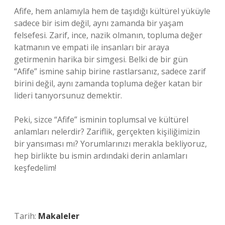
Afife, hem anlamıyla hem de taşıdığı kültürel yüküyle
sadece bir isim değil, aynı zamanda bir yaşam
felsefesi. Zarif, ince, nazik olmanın, topluma değer
katmanın ve empati ile insanları bir araya
getirmenin harika bir simgesi. Belki de bir gün
“Afife” ismine sahip birine rastlarsanız, sadece zarif
birini değil, aynı zamanda topluma değer katan bir
lideri tanıyorsunuz demektir.
Peki, sizce “Afife” isminin toplumsal ve kültürel
anlamları nelerdir? Zariflik, gerçekten kişiliğimizin
bir yansıması mı? Yorumlarınızı merakla bekliyoruz,
hep birlikte bu ismin ardındaki derin anlamları
keşfedelim!
Tarih:
Makaleler