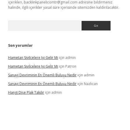
içerikleri,
backlinkpanelicomtr@gmail.com
adresine bildirmeniz
halinde, ilgili içerikler yasal süre içerisinde sitemizden kaldırılacaktır.
Arama
Son yorumlar
Hametan Sivilcelere Iyi Gelir Mi
için
admin
Hametan Sivilcelere Iyi Gelir Mi
için
Patron
Sanayi Devriminin En Önemli Buluşu Nedir
için
admin
Sanayi Devriminin En Önemli Buluşu Nedir
için
Nazlıcan
Hangi Dişe Plak Takılır
için
admin