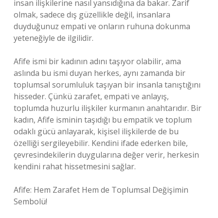
insan ilişkilerine nasıl yansıdığına da bakar. Zarif
olmak, sadece dış güzellikle değil, insanlara
duyduğunuz empati ve onların ruhuna dokunma
yeteneğiyle de ilgilidir.
Afife ismi bir kadının adını taşıyor olabilir, ama
aslında bu ismi duyan herkes, aynı zamanda bir
toplumsal sorumluluk taşıyan bir insanla tanıştığını
hisseder. Çünkü zarafet, empati ve anlayış,
toplumda huzurlu ilişkiler kurmanın anahtarıdır. Bir
kadın, Afife isminin taşıdığı bu empatik ve toplum
odaklı gücü anlayarak, kişisel ilişkilerde de bu
özelliği sergileyebilir. Kendini ifade ederken bile,
çevresindekilerin duygularına değer verir, herkesin
kendini rahat hissetmesini sağlar.
Afife: Hem Zarafet Hem de Toplumsal Değişimin
Sembolü!