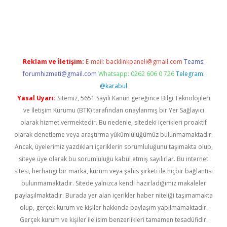
casino giriş
https://www.betexper.xyz/
Reklam ve İletişim:
E-mail:
backlinkpaneli@gmail.com
Teams:
forumhizmeti@gmail.com
Whatsapp: 0262 606 0 726
Telegram:
@karabul
Yasal Uyarı:
Sitemiz, 5651 Sayılı Kanun gereğince Bilgi Teknolojileri
ve İletişim Kurumu (BTK) tarafından onaylanmış bir Yer Sağlayıcı
olarak hizmet vermektedir. Bu nedenle, sitedeki içerikleri proaktif
olarak denetleme veya araştırma yükümlülüğümüz bulunmamaktadır.
Ancak, üyelerimiz yazdıkları içeriklerin sorumluluğunu taşımakta olup,
siteye üye olarak bu sorumluluğu kabul etmiş sayılırlar. Bu internet
sitesi, herhangi bir marka, kurum veya şahıs şirketi ile hiçbir bağlantısı
bulunmamaktadır. Sitede yalnızca kendi hazırladığımız makaleler
paylaşılmaktadır. Burada yer alan içerikler haber niteliği taşımamakta
olup, gerçek kurum ve kişiler hakkında paylaşım yapılmamaktadır.
Gerçek kurum ve kişiler ile isim benzerlikleri tamamen tesadüfidir.