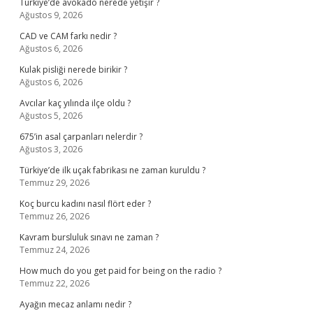
Türkiye’de avokado nerede yetişir ?
Ağustos 9, 2026
CAD ve CAM farkı nedir ?
Ağustos 6, 2026
Kulak pisliği nerede birikir ?
Ağustos 6, 2026
Avcılar kaç yılında ilçe oldu ?
Ağustos 5, 2026
675’in asal çarpanları nelerdir ?
Ağustos 3, 2026
Türkiye’de ilk uçak fabrikası ne zaman kuruldu ?
Temmuz 29, 2026
Koç burcu kadını nasıl flört eder ?
Temmuz 26, 2026
Kavram bursluluk sınavı ne zaman ?
Temmuz 24, 2026
How much do you get paid for being on the radio ?
Temmuz 22, 2026
Ayağın mecaz anlamı nedir ?