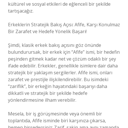
kültürel ve sosyal etkileri de eğlenceli bir şekilde
tartışacağız.
Erkeklerin Stratejik Bakış Açısı: Afife, Karşı Konulmaz
Bir Zarafet ve Hedefe Yönelik Başarı!
Şimdi, klasik erkek bakış açısını göz önünde
bulundurursak, bir erkek için “Afife” ismi, bir hedefin
peşinden gitmek kadar net ve çözüm odaklı bir şey
ifade edebilir. Erkekler, genellikle isimlere dair daha
stratejik bir yaklaşım sergilerler. Afife ismi, onları
zarafet ve prestijle ilişkilendirebilir. Bu isimdeki
“zariflik”, bir erkeğin hayatındaki başarıyı daha
dikkatli ve stratejik bir şekilde hedefe
yönlendirmesine ilham verebilir.
Mesela, bir iş görüşmesinde veya önemli bir
toplantıda, Afife isminde biri karşınıza çıkarsa,
hemen hissedersiniz: Zarif, sakin ama aynı zamanda