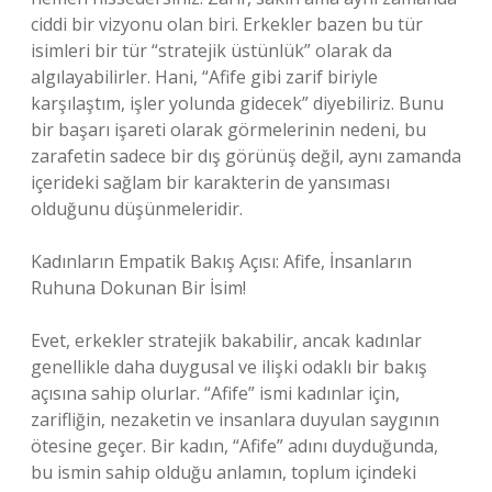
ciddi bir vizyonu olan biri. Erkekler bazen bu tür
isimleri bir tür “stratejik üstünlük” olarak da
algılayabilirler. Hani, “Afife gibi zarif biriyle
karşılaştım, işler yolunda gidecek” diyebiliriz. Bunu
bir başarı işareti olarak görmelerinin nedeni, bu
zarafetin sadece bir dış görünüş değil, aynı zamanda
içerideki sağlam bir karakterin de yansıması
olduğunu düşünmeleridir.
Kadınların Empatik Bakış Açısı: Afife, İnsanların
Ruhuna Dokunan Bir İsim!
Evet, erkekler stratejik bakabilir, ancak kadınlar
genellikle daha duygusal ve ilişki odaklı bir bakış
açısına sahip olurlar. “Afife” ismi kadınlar için,
zarifliğin, nezaketin ve insanlara duyulan saygının
ötesine geçer. Bir kadın, “Afife” adını duyduğunda,
bu ismin sahip olduğu anlamın, toplum içindeki