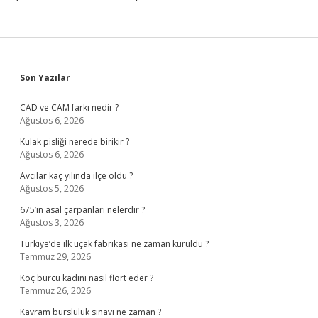
Sidebar
Son Yazılar
CAD ve CAM farkı nedir ?
Ağustos 6, 2026
Kulak pisliği nerede birikir ?
Ağustos 6, 2026
Avcılar kaç yılında ilçe oldu ?
Ağustos 5, 2026
675’in asal çarpanları nelerdir ?
Ağustos 3, 2026
Türkiye’de ilk uçak fabrikası ne zaman kuruldu ?
Temmuz 29, 2026
Koç burcu kadını nasıl flört eder ?
Temmuz 26, 2026
Kavram bursluluk sınavı ne zaman ?