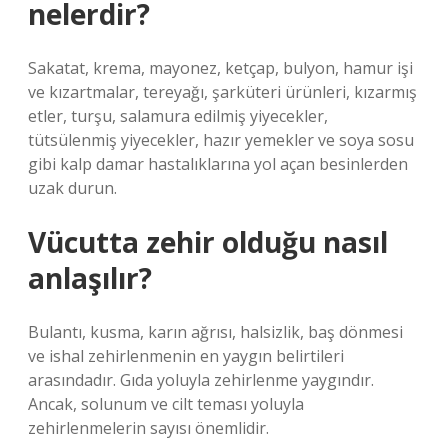
nelerdir?
Sakatat, krema, mayonez, ketçap, bulyon, hamur işi
ve kızartmalar, tereyağı, şarküteri ürünleri, kızarmış
etler, turşu, salamura edilmiş yiyecekler,
tütsülenmiş yiyecekler, hazır yemekler ve soya sosu
gibi kalp damar hastalıklarına yol açan besinlerden
uzak durun.
Vücutta zehir olduğu nasıl
anlaşılır?
Bulantı, kusma, karın ağrısı, halsizlik, baş dönmesi
ve ishal zehirlenmenin en yaygın belirtileri
arasındadır. Gıda yoluyla zehirlenme yaygındır.
Ancak, solunum ve cilt teması yoluyla
zehirlenmelerin sayısı önemlidir.