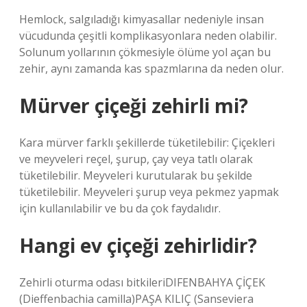
Hemlock, salgıladığı kimyasallar nedeniyle insan
vücudunda çeşitli komplikasyonlara neden olabilir.
Solunum yollarının çökmesiyle ölüme yol açan bu
zehir, aynı zamanda kas spazmlarına da neden olur.
Mürver çiçeği zehirli mi?
Kara mürver farklı şekillerde tüketilebilir: Çiçekleri
ve meyveleri reçel, şurup, çay veya tatlı olarak
tüketilebilir. Meyveleri kurutularak bu şekilde
tüketilebilir. Meyveleri şurup veya pekmez yapmak
için kullanılabilir ve bu da çok faydalıdır.
Hangi ev çiçeği zehirlidir?
Zehirli oturma odası bitkileriDIFENBAHYA ÇİÇEK
(Dieffenbachia camilla)PAŞA KILIÇ (Sanseviera