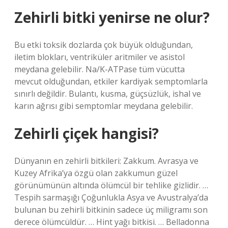
Zehirli bitki yenirse ne olur?
Bu etki toksik dozlarda çok büyük olduğundan,
iletim blokları, ventriküler aritmiler ve asistol
meydana gelebilir. Na/K-ATPase tüm vücutta
mevcut olduğundan, etkiler kardiyak semptomlarla
sınırlı değildir. Bulantı, kusma, güçsüzlük, ishal ve
karın ağrısı gibi semptomlar meydana gelebilir.
Zehirli çiçek hangisi?
Dünyanın en zehirli bitkileri: Zakkum. Avrasya ve
Kuzey Afrika’ya özgü olan zakkumun güzel
görünümünün altında ölümcül bir tehlike gizlidir. …
Tespih sarmaşığı Çoğunlukla Asya ve Avustralya’da
bulunan bu zehirli bitkinin sadece üç miligramı son
derece ölümcüldür. … Hint yağı bitkisi. … Belladonna