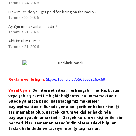
Temmuz 24, 2026
How much do you get paid for being on the radio ?
Temmuz 22, 2026
Ayağın mecaz anlamı nedir ?
Temmuz 21, 2026
Aldi İsrail malı mı ?
Temmuz 21, 2026
Reklam ve İletişim:
Skype: live:.cid.575569c608265c69
Yasal Uyarı:
Bu internet sitesi, herhangi bir marka, kurum
veya şahıs şirketi ile hiçbir bağlantısı bulunmamaktadır.
Sitede yalnızca kendi hazırladığımız makaleler
paylaşılmaktadır. Burada yer alan içerikler haber niteliği
taşımamakta olup, gerçek kurum ve kişiler hakkında
paylaşım yapılmamaktadır. Gerçek kurum ve kişiler ile isim
benzerlikleri tamamen tesadüfidir. Sitemizdeki bilgiler
taslak halindedir ve tavsiye niteliği taşımazlar.