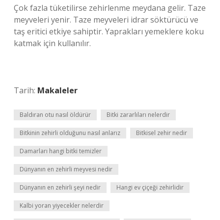
Çok fazla tüketilirse zehirlenme meydana gelir. Taze
meyveleri yenir. Taze meyveleri idrar söktürücü ve
taş eritici etkiye sahiptir. Yaprakları yemeklere koku
katmak için kullanılır.
Tarih:
Makaleler
Baldıran otu nasıl öldürür
Bitki zararlıları nelerdir
Bitkinin zehirli olduğunu nasıl anlarız
Bitkisel zehir nedir
Damarları hangi bitki temizler
Dünyanın en zehirli meyvesi nedir
Dünyanın en zehirli şeyi nedir
Hangi ev çiçeği zehirlidir
Kalbi yoran yiyecekler nelerdir