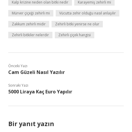
Kalp krizine neden olan bitki nedir
Karayemiş zehirli mi
Mürver çiçeği zehirli mi
Vücutta zehir olduğu nasıl anlaşılır
Zakkum zehirli midir
Zehirli bitki yenirse ne olur
Zehirli bitkiler nelerdir
Zehirli çiçek hangisi
Önceki Yazı
Cam Güzeli Nasıl Yazılır
Sonraki Yazı
5000 Liraya Kaç Euro Yapılır
Bir yanıt yazın