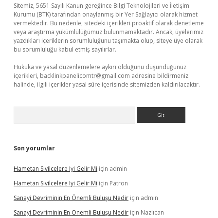
Sitemiz, 5651 Sayılı Kanun gereğince Bilgi Teknolojileri ve İletişim
Kurumu (BTK) tarafından onaylanmış bir Yer Sağlayıcı olarak hizmet
vermektedir. Bu nedenle, sitedeki içerikleri proaktif olarak denetleme
veya araştırma yükümlülüğümüz bulunmamaktadır. Ancak, üyelerimiz
yazdıkları içeriklerin sorumluluğunu taşımakta olup, siteye üye olarak
bu sorumluluğu kabul etmiş sayılırlar.
Hukuka ve yasal düzenlemelere aykırı olduğunu düşündüğünüz
içerikleri,
backlinkpanelicomtr@gmail.com
adresine bildirmeniz
halinde, ilgili içerikler yasal süre içerisinde sitemizden kaldırılacaktır.
Arama
Son yorumlar
Hametan Sivilcelere Iyi Gelir Mi
için
admin
Hametan Sivilcelere Iyi Gelir Mi
için
Patron
Sanayi Devriminin En Önemli Buluşu Nedir
için
admin
Sanayi Devriminin En Önemli Buluşu Nedir
için
Nazlıcan