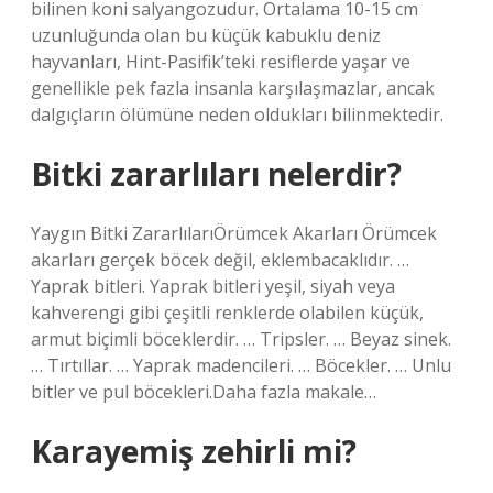
bilinen koni salyangozudur. Ortalama 10-15 cm
uzunluğunda olan bu küçük kabuklu deniz
hayvanları, Hint-Pasifik’teki resiflerde yaşar ve
genellikle pek fazla insanla karşılaşmazlar, ancak
dalgıçların ölümüne neden oldukları bilinmektedir.
Bitki zararlıları nelerdir?
Yaygın Bitki ZararlılarıÖrümcek Akarları Örümcek
akarları gerçek böcek değil, eklembacaklıdır. …
Yaprak bitleri. Yaprak bitleri yeşil, siyah veya
kahverengi gibi çeşitli renklerde olabilen küçük,
armut biçimli böceklerdir. … Tripsler. … Beyaz sinek.
… Tırtıllar. … Yaprak madencileri. … Böcekler. … Unlu
bitler ve pul böcekleri.Daha fazla makale…
Karayemiş zehirli mi?