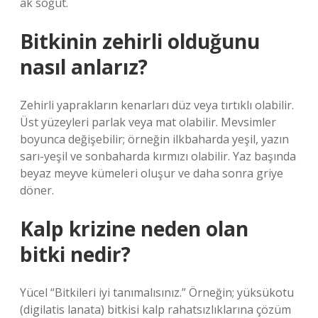
ak söğüt.
Bitkinin zehirli olduğunu
nasıl anlarız?
Zehirli yaprakların kenarları düz veya tırtıklı olabilir.
Üst yüzeyleri parlak veya mat olabilir. Mevsimler
boyunca değişebilir; örneğin ilkbaharda yeşil, yazın
sarı-yeşil ve sonbaharda kırmızı olabilir. Yaz başında
beyaz meyve kümeleri oluşur ve daha sonra griye
döner.
Kalp krizine neden olan
bitki nedir?
Yücel “Bitkileri iyi tanımalısınız.” Örneğin; yüksükotu
(digilatis lanata) bitkisi kalp rahatsızlıklarına çözüm