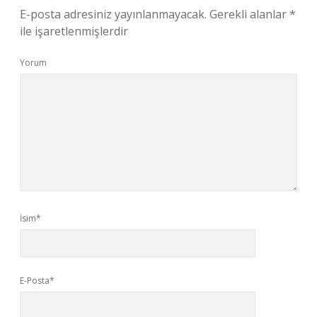
E-posta adresiniz yayınlanmayacak.
Gerekli alanlar
*
ile işaretlenmişlerdir
Yorum
İsim*
E-Posta*