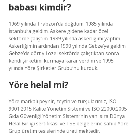
babası kimdir?
1969 yılında Trabzon’da doğdum. 1985 yılında
İstanbul’a geldim. Askere gidene kadar özel
sektörde çalıştım. 1989 yılında askerliğimi yaptım.
Askerliğimin ardından 1990 yılında Gebze’ye geldim.
Gebze’de dört yıl özel sektörde çalıştıktan sonra
kendi şirketimi kurmaya karar verdim ve 1995
yılında Yöre Şirketler Grubu’nu kurduk.
Yöre helal mi?
Yöre markalı peynir, zeytin ve turşularımız, ISO
9001:2015 Kalite Yönetim Sistemi ve ISO 22000:2005
Gıda Güvenliği Yönetim Sistemi’nin yanı sıra Dünya
Helal Birliği sertifikası ve TSE belgelerine sahip Yöre
Grup üretim tesislerinde üretilmektedir.