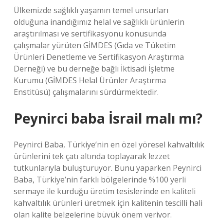
Ülkemizde sağlıklı yaşamın temel unsurları
olduğuna inandığımız helal ve sağlıklı ürünlerin
araştırılması ve sertifikasyonu konusunda
çalışmalar yürüten GİMDES (Gıda ve Tüketim
Ürünleri Denetleme ve Sertifikasyon Araştırma
Derneği) ve bu derneğe bağlı İktisadi İşletme
Kurumu (GİMDES Helal Ürünler Araştırma
Enstitüsü) çalışmalarını sürdürmektedir.
Peynirci baba İsrail malı mı?
Peynirci Baba, Türkiye’nin en özel yöresel kahvaltılık
ürünlerini tek çatı altında toplayarak lezzet
tutkunlarıyla buluşturuyor. Bunu yaparken Peynirci
Baba, Türkiye’nin farklı bölgelerinde %100 yerli
sermaye ile kurduğu üretim tesislerinde en kaliteli
kahvaltılık ürünleri üretmek için kalitenin tescilli hali
olan kalite belgelerine büyük önem veriyor.