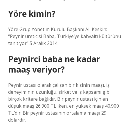
Yöre kimin?
Yöre Grup Yönetim Kurulu Başkanı Ali Keskin:
“Peynir üreticisi Baba, Türkiye’ye kahvaltı kültürünü
tanıtıyor” 5 Aralık 2014
Peynirci baba ne kadar
maaş veriyor?
Peynir ustası olarak çalışan bir kişinin maaşı, iş
deneyiminin uzunluğu, şirket ve iş kapsamı gibi
birçok kritere bağlıdır. Bir peynir ustası için en
düşük maaş 26.900 TL iken, en yüksek maaş 40.900
TL’dir. Bir peynir ustasının ortalama maaşı 29
dolardır.