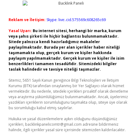
Reklam ve İletişim:
Skype: live:.cid.575569c608265c69
Yasal Uyarı:
Bu internet sitesi, herhangi bir marka, kurum
veya şahıs şirketi ile hiçbir bağlantısı bulunmamaktadır.
Sitede yalnızca kendi hazırladığımız makaleler
paylaşılmaktadır. Burada yer alan içerikler haber niteliği
taşımamakta olup, gerçek kurum ve kişiler hakkında
paylaşım yapılmamaktadır. Gerçek kurum ve kişiler ile isim
benzerlikleri tamamen tesadüfidir. Sitemizdeki bilgiler
taslak halindedir ve tavsiye niteliği taşımazlar.
Sitemiz, 5651 Sayılı Kanun gereğince Bilgi Teknolojileri ve İletişim
Kurumu (BTK) tarafından onaylanmış bir Yer Sağlayıcı olarak hizmet
vermektedir. Bu nedenle, sitedeki içerikleri proaktif olarak denetleme
veya araştırma yükümlülüğümüz bulunmamaktadır. Ancak, üyelerimiz
yazdıkları içeriklerin sorumluluğunu taşımakta olup, siteye üye olarak
bu sorumluluğu kabul etmiş sayılırlar.
Hukuka ve yasal düzenlemelere aykırı olduğunu düşündüğünüz
içerikleri,
backlinkpanelicomtr@gmail.com
adresine bildirmeniz
halinde, ilgili içerikler yasal süre içerisinde sitemizden kaldırılacaktır.