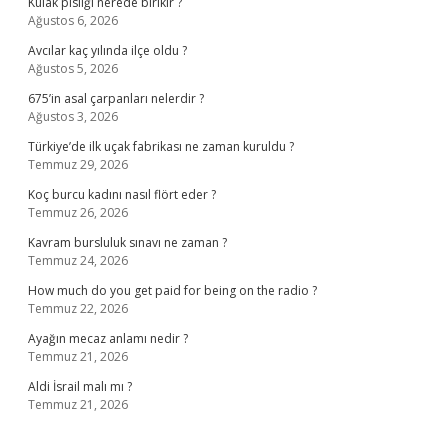
Kulak pisliği nerede birikir ?
Ağustos 6, 2026
Avcılar kaç yılında ilçe oldu ?
Ağustos 5, 2026
675’in asal çarpanları nelerdir ?
Ağustos 3, 2026
Türkiye’de ilk uçak fabrikası ne zaman kuruldu ?
Temmuz 29, 2026
Koç burcu kadını nasıl flört eder ?
Temmuz 26, 2026
Kavram bursluluk sınavı ne zaman ?
Temmuz 24, 2026
How much do you get paid for being on the radio ?
Temmuz 22, 2026
Ayağın mecaz anlamı nedir ?
Temmuz 21, 2026
Aldi İsrail malı mı ?
Temmuz 21, 2026