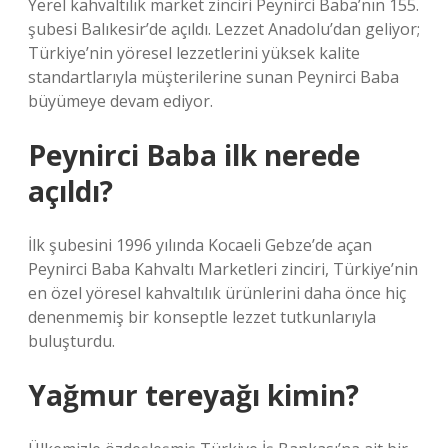
Yerel kahvaltılık market zinciri Peynirci Baba’nın 155.
şubesi Balıkesir’de açıldı. Lezzet Anadolu’dan geliyor;
Türkiye’nin yöresel lezzetlerini yüksek kalite
standartlarıyla müşterilerine sunan Peynirci Baba
büyümeye devam ediyor.
Peynirci Baba ilk nerede
açıldı?
İlk şubesini 1996 yılında Kocaeli Gebze’de açan
Peynirci Baba Kahvaltı Marketleri zinciri, Türkiye’nin
en özel yöresel kahvaltılık ürünlerini daha önce hiç
denenmemiş bir konseptle lezzet tutkunlarıyla
buluşturdu.
Yağmur tereyağı kimin?