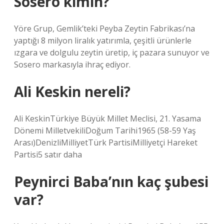
Sosero kimin?
Yöre Grup, Gemlik’teki Peyba Zeytin Fabrikası’na
yaptığı 8 milyon liralık yatırımla, çeşitli ürünlerle
ızgara ve dolgulu zeytin üretip, iç pazara sunuyor ve
Sosero markasıyla ihraç ediyor.
Ali Keskin nereli?
Ali KeskinTürkiye Büyük Millet Meclisi, 21. Yasama
Dönemi MilletvekiliDoğum Tarihi1965 (58-59 Yaş
Arası)DenizliMilliyetTürk PartisiMilliyetçi Hareket
Partisi5 satır daha
Peynirci Baba’nın kaç şubesi
var?