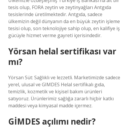
Ülkemizle özdeşleşmiş Türkiye İş Bankası’na ait bir
tesis olup, FORA zeytin ve zeytinyağları Antgıda
tesislerinde üretilmektedir. Antgıda, sadece
ülkemizin değil dünyanın da en büyük zeytin işleme
tesisi olup, son teknolojiye sahip olup, en kalifiye iş
gücüyle hizmet verme gayreti içerisindedir.
Yörsan helal sertifikası var
mı?
Yörsan Süt: Sağlıklı ve lezzetli. Marketimizde sadece
yerel, ulusal ve GIMDES Helal sertifikalı gıda,
temizlik, kozmetik ve kişisel bakım ürünleri
satıyoruz. Ürünlerimiz sağlığa zararlı hiçbir katkı
maddesi veya kimyasal madde içermez.
GİMDES açılımı nedir?