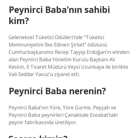
Peynirci Baba’nın sahibi
kim?
Geleneksel Tüketici Ödülleri’nde “Tüketici
Memnuniyetini İlke Edinen Şirket” ödülünü
Cumhurbaşkanımız Recep Tayyip Erdoğan’ın elinden
alan Peynirci Baba Yönetim Kurulu Başkanı Ali
Keskin, İl Ticaret Müdürü Veysi Uzunkaya ile birlikte
Vali Seddar Yavuz’u ziyaret etti.
Peynirci Baba nerenin?
Peynirci Baba’nın Yöre, Yöre Gurme, Peyşah ve
Peynirci Baba peynirleri Çanakkale Eceabat’taki
peynir fabrikasında üretiliyor.