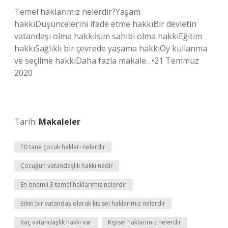
Temel haklarımız nelerdir?Yaşam
hakkıDüşüncelerini ifade etme hakkıBir devletin
vatandaşı olma hakkıİsim sahibi olma hakkıEğitim
hakkıSağlıklı bir çevrede yaşama hakkıOy kullanma
ve seçilme hakkıDaha fazla makale…•21 Temmuz
2020
Tarih:
Makaleler
10 tane çocuk hakları nelerdir
Çocuğun vatandaşlık hakkı nedir
En önemli 3 temel haklarımız nelerdir
Etkin bir vatandaş olarak kişisel haklarımız nelerdir
Kaç vatandaşlık hakkı var
Kişisel haklarımız nelerdir