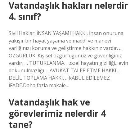
Vatandaşlık hakları nelerdir
4. sınıf?
Sivil Haklar: İNSAN YAŞAMI HAKKI. İnsan onuruna
yakışır bir hayat yaşama ve maddi ve manevi
varlığınızı koruma ve geliştirme hakkınız vardır. …
ÖZGÜRLÜK. Kişisel özgürlüğünüz ve güvenliğiniz
vardır. … TUTUKLANMA. …özel hayatın gizliliği…evin
dokunulmazlığı. …AVUKAT TALEP ETME HAKKI. …
DELİL TOPLAMA HAKKI. …KABUL EDİLEMEZ
İFADE.Daha fazla makale…
Vatandaşlık hak ve
görevlerimiz nelerdir 4
tane?