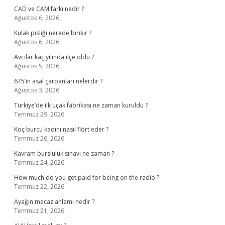
CAD ve CAM farkı nedir ?
Ağustos 6, 2026
Kulak pisliği nerede birikir ?
Ağustos 6, 2026
Avcılar kaç yılında ilçe oldu ?
Ağustos 5, 2026
675’in asal çarpanları nelerdir ?
Ağustos 3, 2026
Türkiye’de ilk uçak fabrikası ne zaman kuruldu ?
Temmuz 29, 2026
Koç burcu kadını nasıl flört eder ?
Temmuz 26, 2026
Kavram bursluluk sınavı ne zaman ?
Temmuz 24, 2026
How much do you get paid for being on the radio ?
Temmuz 22, 2026
Ayağın mecaz anlamı nedir ?
Temmuz 21, 2026