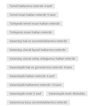
Temel haklarımız nelerdir 4 sınıf
Temel insan hakları nelerdir 5 tane
Türkiyede temel insan hakları nelerdir
Türkiyenin insan hakları nelerdir
Vatandaş hak ve sorumluluklarımız nelerdir
Vatandaş olarak kişisel haklarımız nelerdir
Vatandaş olarak sahip olduğumuz haklar nelerdir
Vatandaşlık hak ve görevlerimiz nelerdir 4 tane
Vatandaşlık hakları nelerdir 4 sınıf
Vatandaşlık haklarımız nelerdir 10 tane
Vatandaşlık nedir 5 sınıf
Vatandaşlık nedir ilkokulda
Vatanımıza karşı sorumluluklarımız nelerdir