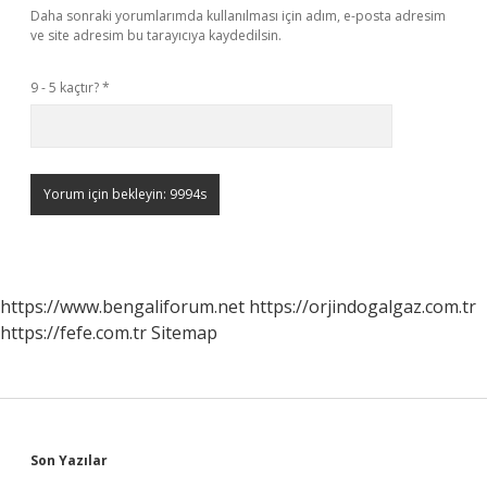
Daha sonraki yorumlarımda kullanılması için adım, e-posta adresim
ve site adresim bu tarayıcıya kaydedilsin.
9 - 5 kaçtır?
*
https://www.bengaliforum.net
https://orjindogalgaz.com.tr
https://fefe.com.tr
Sitemap
Sidebar
Son Yazılar