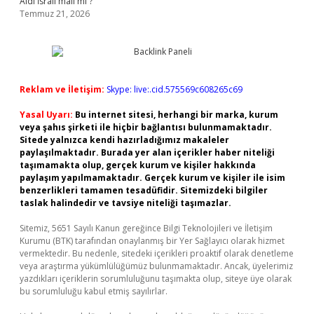
Aldi İsrail malı mı ?
Temmuz 21, 2026
Reklam ve İletişim:
Skype: live:.cid.575569c608265c69
Yasal Uyarı:
Bu internet sitesi, herhangi bir marka, kurum
veya şahıs şirketi ile hiçbir bağlantısı bulunmamaktadır.
Sitede yalnızca kendi hazırladığımız makaleler
paylaşılmaktadır. Burada yer alan içerikler haber niteliği
taşımamakta olup, gerçek kurum ve kişiler hakkında
paylaşım yapılmamaktadır. Gerçek kurum ve kişiler ile isim
benzerlikleri tamamen tesadüfidir. Sitemizdeki bilgiler
taslak halindedir ve tavsiye niteliği taşımazlar.
Sitemiz, 5651 Sayılı Kanun gereğince Bilgi Teknolojileri ve İletişim
Kurumu (BTK) tarafından onaylanmış bir Yer Sağlayıcı olarak hizmet
vermektedir. Bu nedenle, sitedeki içerikleri proaktif olarak denetleme
veya araştırma yükümlülüğümüz bulunmamaktadır. Ancak, üyelerimiz
yazdıkları içeriklerin sorumluluğunu taşımakta olup, siteye üye olarak
bu sorumluluğu kabul etmiş sayılırlar.