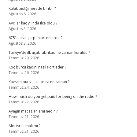
Kulak pisliği nerede birikir ?
Ağustos 6, 2026
Avcılar kaç yılında ilçe oldu ?
Ağustos 5, 2026
675’in asal çarpanları nelerdir ?
Ağustos 3, 2026
Türkiye’de ilk uçak fabrikası ne zaman kuruldu ?
Temmuz 29, 2026
Koç burcu kadını nasıl flört eder ?
Temmuz 26, 2026
Kavram bursluluk sınavı ne zaman ?
Temmuz 24, 2026
How much do you get paid for being on the radio ?
Temmuz 22, 2026
Ayağın mecaz anlamı nedir ?
Temmuz 21, 2026
Aldi İsrail malı mı ?
Temmuz 21, 2026