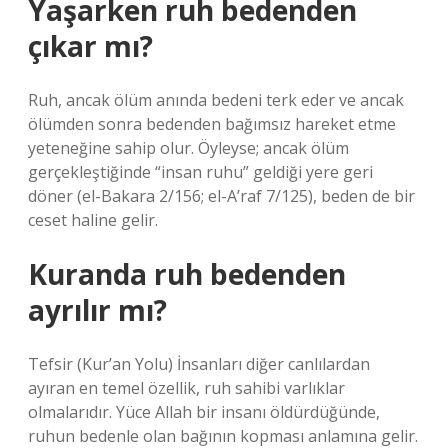
Yaşarken ruh bedenden
çıkar mı?
Ruh, ancak ölüm anında bedeni terk eder ve ancak
ölümden sonra bedenden bağımsız hareket etme
yeteneğine sahip olur. Öyleyse; ancak ölüm
gerçekleştiğinde “insan ruhu” geldiği yere geri
döner (el-Bakara 2/156; el-A’raf 7/125), beden de bir
ceset haline gelir.
Kuranda ruh bedenden
ayrılır mı?
Tefsir (Kur’an Yolu) İnsanları diğer canlılardan
ayıran en temel özellik, ruh sahibi varlıklar
olmalarıdır. Yüce Allah bir insanı öldürdüğünde,
ruhun bedenle olan bağının kopması anlamına gelir.