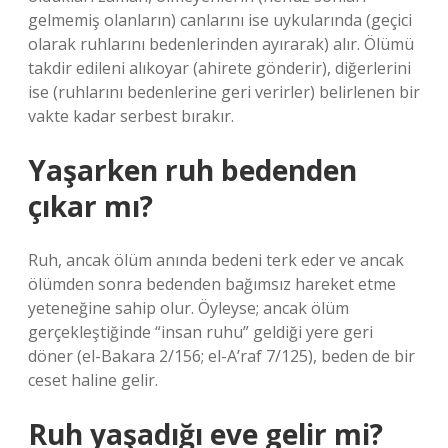
gelmemiş olanların) canlarını ise uykularında (geçici
olarak ruhlarını bedenlerinden ayırarak) alır. Ölümü
takdir edileni alıkoyar (ahirete gönderir), diğerlerini
ise (ruhlarını bedenlerine geri verirler) belirlenen bir
vakte kadar serbest bırakır.
Yaşarken ruh bedenden
çıkar mı?
Ruh, ancak ölüm anında bedeni terk eder ve ancak
ölümden sonra bedenden bağımsız hareket etme
yeteneğine sahip olur. Öyleyse; ancak ölüm
gerçekleştiğinde “insan ruhu” geldiği yere geri
döner (el-Bakara 2/156; el-A’raf 7/125), beden de bir
ceset haline gelir.
Ruh yaşadığı eve gelir mi?