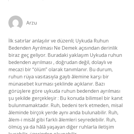
Arzu
İlk satırlar anlaşılır ve düzenli; Uykuda Ruhun
Bedenden Ayrılması Ne Demek açısından derinlik
biraz geç geliyor. Buradaki yaklaşım Uykuda ruhun
bedenden ayrılması , doğrudan değil, dolaylı ve
mecazi bir “ölüm” olarak tanımlanır. Bu durum,
ruhun rüya vasıtasıyla gayb âlemine karşı bir
münasebet kurması şeklinde açıklanır. Bazı
görüşlere göre uykuda ruhun bedenden ayrılması
şu şekilde gerçekleşir : Bu konuda bilimsel bir kanıt
bulunmamaktadır. Ruh, bedeni terk etmeden, misal
âleminde birçok yerde aynı anda bulunabilir. Ruh,
âlem-i misâl gibi farklı âlemleri seyredebilir. Ruh,
ölmüş ya da hâlâ yaşayan diğer ruhlarla iletişim