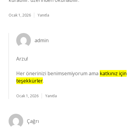
kurabilir. üzerinden okunabilir.
Ocak 1, 2026
Yanıtla
admin
Arzu!
Her önerinizi benimsemiyorum ama
katkınız için
teşekkürler
.
Ocak 1, 2026
Yanıtla
Çağrı