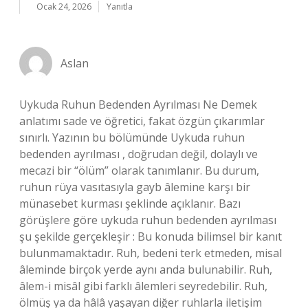
Ocak 24, 2026
Yanıtla
Aslan
Uykuda Ruhun Bedenden Ayrılması Ne Demek
anlatımı sade ve öğretici, fakat özgün çıkarımlar
sınırlı. Yazının bu bölümünde Uykuda ruhun
bedenden ayrılması , doğrudan değil, dolaylı ve
mecazi bir “ölüm” olarak tanımlanır. Bu durum,
ruhun rüya vasıtasıyla gayb âlemine karşı bir
münasebet kurması şeklinde açıklanır. Bazı
görüşlere göre uykuda ruhun bedenden ayrılması
şu şekilde gerçekleşir : Bu konuda bilimsel bir kanıt
bulunmamaktadır. Ruh, bedeni terk etmeden, misal
âleminde birçok yerde aynı anda bulunabilir. Ruh,
âlem-i misâl gibi farklı âlemleri seyredebilir. Ruh,
ölmüş ya da hâlâ yaşayan diğer ruhlarla iletişim