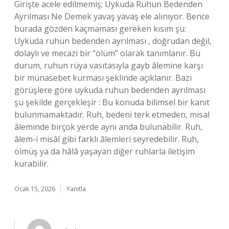
Girişte acele edilmemiş; Uykuda Ruhun Bedenden
Ayrılması Ne Demek yavaş yavaş ele alınıyor. Bence
burada gözden kaçmaması gereken kısım şu:
Uykuda ruhun bedenden ayrılması , doğrudan değil,
dolaylı ve mecazi bir “ölüm” olarak tanımlanır. Bu
durum, ruhun rüya vasıtasıyla gayb âlemine karşı
bir münasebet kurması şeklinde açıklanır. Bazı
görüşlere göre uykuda ruhun bedenden ayrılması
şu şekilde gerçekleşir : Bu konuda bilimsel bir kanıt
bulunmamaktadır. Ruh, bedeni terk etmeden, misal
âleminde birçok yerde aynı anda bulunabilir. Ruh,
âlem-i misâl gibi farklı âlemleri seyredebilir. Ruh,
ölmüş ya da hâlâ yaşayan diğer ruhlarla iletişim
kurabilir.
Ocak 15, 2026
Yanıtla