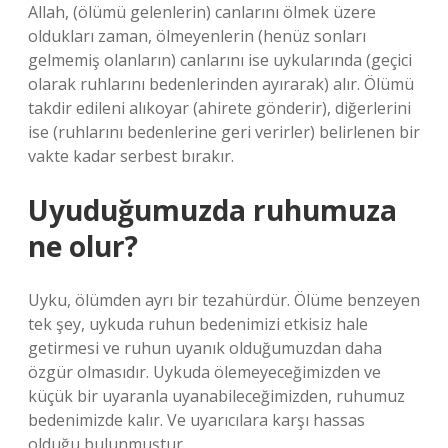
Allah, (ölümü gelenlerin) canlarını ölmek üzere
oldukları zaman, ölmeyenlerin (henüz sonları
gelmemiş olanların) canlarını ise uykularında (geçici
olarak ruhlarını bedenlerinden ayırarak) alır. Ölümü
takdir edileni alıkoyar (ahirete gönderir), diğerlerini
ise (ruhlarını bedenlerine geri verirler) belirlenen bir
vakte kadar serbest bırakır.
Uyuduğumuzda ruhumuza
ne olur?
Uyku, ölümden ayrı bir tezahürdür. Ölüme benzeyen
tek şey, uykuda ruhun bedenimizi etkisiz hale
getirmesi ve ruhun uyanık olduğumuzdan daha
özgür olmasıdır. Uykuda ölemeyeceğimizden ve
küçük bir uyaranla uyanabileceğimizden, ruhumuz
bedenimizde kalır. Ve uyarıcılara karşı hassas
olduğu bulunmuştur.