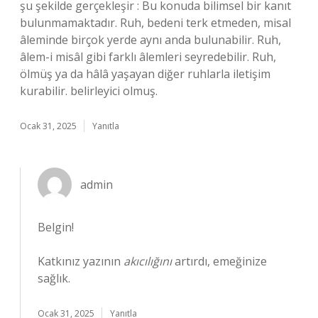
şu şekilde gerçekleşir : Bu konuda bilimsel bir kanıt
bulunmamaktadır. Ruh, bedeni terk etmeden, misal
âleminde birçok yerde aynı anda bulunabilir. Ruh,
âlem-i misâl gibi farklı âlemleri seyredebilir. Ruh,
ölmüş ya da hâlâ yaşayan diğer ruhlarla iletişim
kurabilir. belirleyici olmuş.
Ocak 31, 2025
Yanıtla
admin
Belgin!
Katkınız yazının
akıcılığını
artırdı, emeğinize
sağlık.
Ocak 31, 2025
Yanıtla