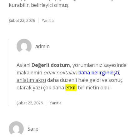
kurabilir. belirleyici olmuş.
Şubat 22, 2026
Yanıtla
admin
Aslan!
Değerli dostum
, yorumlarınız sayesinde
makalemin
odak noktaları
daha belirginleşti
,
anlatım akışı
daha düzenli hale geldi ve sonuç
olarak yazı çok daha
etkili
bir metin oldu.
Şubat 22, 2026
Yanıtla
Sarp