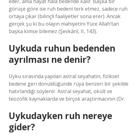
eder, ama hayat hâlâ bedende kalır. Başka bir
görüşe göre ise ruh bedeni terk etmez, sadece ruh
ortaya çıkar (bilinçli faaliyetler sona erer). Ancak
gerçek şu ki bu olayın mahiyetini Yüce Allah’tan
başka kimse bilemez (Şevkânî, II, 143).
Uykuda ruhun bedenden
ayrılması ne denir?
Uyku sırasında yapılan astral seyahatin, fiziksel
bedene geri dönüldüğünde rüya benzeri bir şekilde
hatırlandığı söylenir. Astral seyahat, okült ve
teozofik kaynaklarda ve birçok araştırmacının (Dr.
Uykudayken ruh nereye
gider?