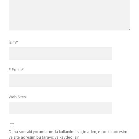
İsim*
E-Posta*
Web Sitesi
Daha sonraki yorumlarımda kullanılması için adım, e-posta adresim
ve site adresim bu tarayıcıya kaydedilsin.