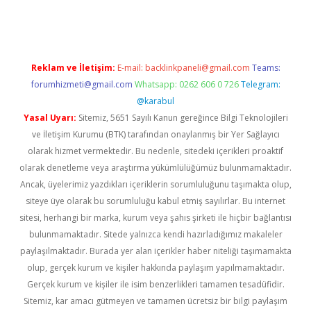
s://www.betexper.xyz/
Reklam ve İletişim:
E-mail:
backlinkpaneli@gmail.com
Teams:
forumhizmeti@gmail.com
Whatsapp: 0262 606 0 726
Telegram:
@karabul
Yasal Uyarı:
Sitemiz, 5651 Sayılı Kanun gereğince Bilgi Teknolojileri
ve İletişim Kurumu (BTK) tarafından onaylanmış bir Yer Sağlayıcı
olarak hizmet vermektedir. Bu nedenle, sitedeki içerikleri proaktif
olarak denetleme veya araştırma yükümlülüğümüz bulunmamaktadır.
Ancak, üyelerimiz yazdıkları içeriklerin sorumluluğunu taşımakta olup,
siteye üye olarak bu sorumluluğu kabul etmiş sayılırlar. Bu internet
sitesi, herhangi bir marka, kurum veya şahıs şirketi ile hiçbir bağlantısı
bulunmamaktadır. Sitede yalnızca kendi hazırladığımız makaleler
paylaşılmaktadır. Burada yer alan içerikler haber niteliği taşımamakta
olup, gerçek kurum ve kişiler hakkında paylaşım yapılmamaktadır.
Gerçek kurum ve kişiler ile isim benzerlikleri tamamen tesadüfidir.
Sitemiz, kar amacı gütmeyen ve tamamen ücretsiz bir bilgi paylaşım