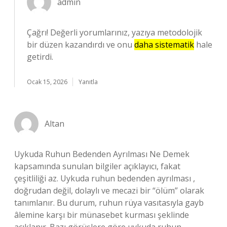
admin
Çağrı! Değerli yorumlarınız, yazıya metodolojik
bir düzen kazandırdı ve onu
daha sistematik
hale
getirdi.
Ocak 15, 2026
Yanıtla
Altan
Uykuda Ruhun Bedenden Ayrılması Ne Demek
kapsamında sunulan bilgiler açıklayıcı, fakat
çeşitliliği az. Uykuda ruhun bedenden ayrılması ,
doğrudan değil, dolaylı ve mecazi bir “ölüm” olarak
tanımlanır. Bu durum, ruhun rüya vasıtasıyla gayb
âlemine karşı bir münasebet kurması şeklinde