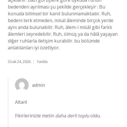
açıklanır. Bazı görüşlere göre uykuda ruhun
bedenden ayrılması şu şekilde gerçekleşir : Bu
konuda bilimsel bir kanıt bulunmamaktadır. Ruh,
bedeni terk etmeden, misal âleminde birçok yerde
aynı anda bulunabilir. Ruh, âlem-i misâl gibi farklı
âlemleri seyredebilir. Ruh, ölmüş ya da hâlâ yaşayan
diğer ruhlarla iletişim kurabilir. bu bölümde
anlatılanları iyi özetliyor.
Ocak 24, 2026
Yanıtla
admin
Altan!
Fikirlerinizle metin
daha derli toplu
oldu.