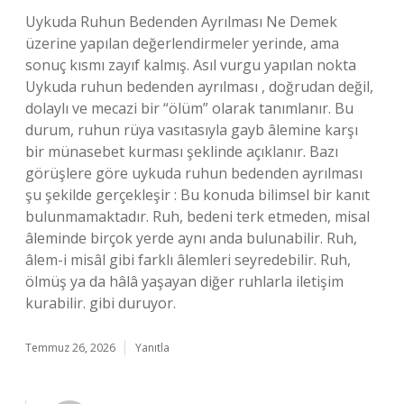
Uykuda Ruhun Bedenden Ayrılması Ne Demek
üzerine yapılan değerlendirmeler yerinde, ama
sonuç kısmı zayıf kalmış. Asıl vurgu yapılan nokta
Uykuda ruhun bedenden ayrılması , doğrudan değil,
dolaylı ve mecazi bir “ölüm” olarak tanımlanır. Bu
durum, ruhun rüya vasıtasıyla gayb âlemine karşı
bir münasebet kurması şeklinde açıklanır. Bazı
görüşlere göre uykuda ruhun bedenden ayrılması
şu şekilde gerçekleşir : Bu konuda bilimsel bir kanıt
bulunmamaktadır. Ruh, bedeni terk etmeden, misal
âleminde birçok yerde aynı anda bulunabilir. Ruh,
âlem-i misâl gibi farklı âlemleri seyredebilir. Ruh,
ölmüş ya da hâlâ yaşayan diğer ruhlarla iletişim
kurabilir. gibi duruyor.
Temmuz 26, 2026
Yanıtla