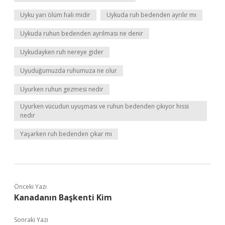
Uyku yarı ölüm hali midir
Uykuda ruh bedenden ayrılır mı
Uykuda ruhun bedenden ayrılması ne denir
Uykudayken ruh nereye gider
Uyuduğumuzda ruhumuza ne olur
Uyurken ruhun gezmesi nedir
Uyurken vücudun uyuşması ve ruhun bedenden çıkıyor hissi
nedir
Yaşarken ruh bedenden çıkar mı
Önceki Yazı
Kanadanın Başkenti Kim
Sonraki Yazı