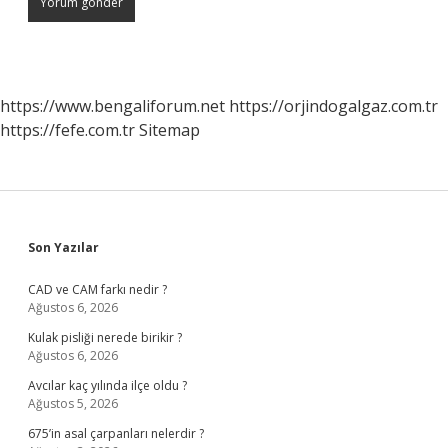
https://www.bengaliforum.net
https://orjindogalgaz.com.tr
https://fefe.com.tr
Sitemap
Sidebar
Son Yazılar
CAD ve CAM farkı nedir ?
Ağustos 6, 2026
Kulak pisliği nerede birikir ?
Ağustos 6, 2026
Avcılar kaç yılında ilçe oldu ?
Ağustos 5, 2026
675’in asal çarpanları nelerdir ?