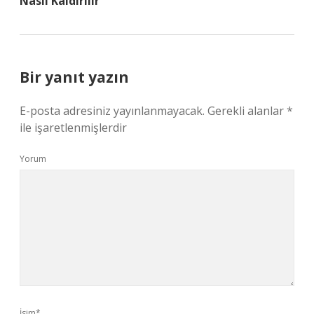
Nasıl Kaldırılır
Bir yanıt yazın
E-posta adresiniz yayınlanmayacak.
Gerekli alanlar
*
ile işaretlenmişlerdir
Yorum
İsim*