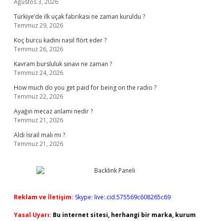
Ağustos 3, 2026
Türkiye’de ilk uçak fabrikası ne zaman kuruldu ?
Temmuz 29, 2026
Koç burcu kadını nasıl flört eder ?
Temmuz 26, 2026
Kavram bursluluk sınavı ne zaman ?
Temmuz 24, 2026
How much do you get paid for being on the radio ?
Temmuz 22, 2026
Ayağın mecaz anlamı nedir ?
Temmuz 21, 2026
Aldi İsrail malı mı ?
Temmuz 21, 2026
Reklam ve İletişim:
Skype: live:.cid.575569c608265c69
Yasal Uyarı:
Bu internet sitesi, herhangi bir marka, kurum