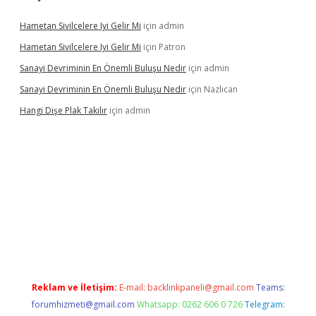
Hametan Sivilcelere Iyi Gelir Mi
için
admin
Hametan Sivilcelere Iyi Gelir Mi
için
Patron
Sanayi Devriminin En Önemli Buluşu Nedir
için
admin
Sanayi Devriminin En Önemli Buluşu Nedir
için
Nazlıcan
Hangi Dişe Plak Takılır
için
admin
Reklam ve İletişim:
E-mail:
backlinkpaneli@gmail.com
Teams:
forumhizmeti@gmail.com
Whatsapp: 0262 606 0 726
Telegram: