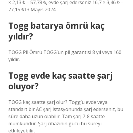
× 2,13 ₺ = 57,78 ₺, evde şarj ederseniz 16,7 × 3,46 ₺ =
77,15 ₺13 Mayıs 2024
Togg batarya ömrü kaç
yıldır?
TOGG Pil Ömrü TOGG’un pil garantisi 8 yıl veya 160
yıldır.
Togg evde kaç saatte şarj
oluyor?
TOGG kaç saatte şarj olur? Togg’u evde veya
standart bir AC şarj istasyonunda şarj ederseniz, bu
süre daha uzun olabilir. Tam şarj 7-8 saatte
mümkündür. Şarj cihazının gücü bu süreyi
etkileyebilir.