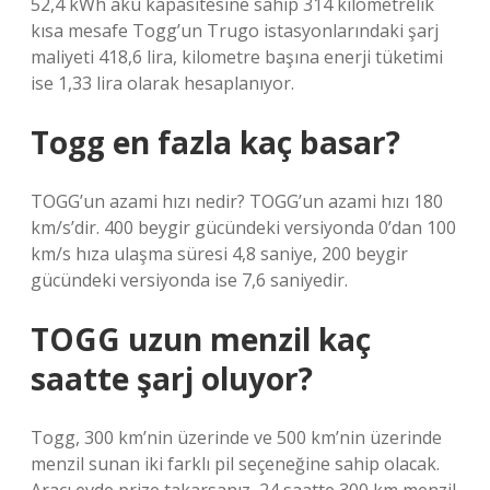
52,4 kWh akü kapasitesine sahip 314 kilometrelik
kısa mesafe Togg’un Trugo istasyonlarındaki şarj
maliyeti 418,6 lira, kilometre başına enerji tüketimi
ise 1,33 lira olarak hesaplanıyor.
Togg en fazla kaç basar?
TOGG’un azami hızı nedir? TOGG’un azami hızı 180
km/s’dir. 400 beygir gücündeki versiyonda 0’dan 100
km/s hıza ulaşma süresi 4,8 saniye, 200 beygir
gücündeki versiyonda ise 7,6 saniyedir.
TOGG uzun menzil kaç
saatte şarj oluyor?
Togg, 300 km’nin üzerinde ve 500 km’nin üzerinde
menzil sunan iki farklı pil seçeneğine sahip olacak.