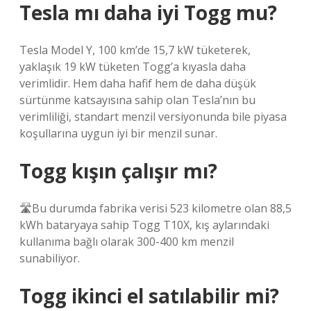
Tesla mı daha iyi Togg mu?
Tesla Model Y, 100 km’de 15,7 kW tüketerek,
yaklaşık 19 kW tüketen Togg’a kıyasla daha
verimlidir. Hem daha hafif hem de daha düşük
sürtünme katsayısına sahip olan Tesla’nın bu
verimliliği, standart menzil versiyonunda bile piyasa
koşullarına uygun iyi bir menzil sunar.
Togg kışın çalışır mı?
🛣️Bu durumda fabrika verisi 523 kilometre olan 88,5
kWh bataryaya sahip Togg T10X, kış aylarındaki
kullanıma bağlı olarak 300-400 km menzil
sunabiliyor.
Togg ikinci el satılabilir mi?