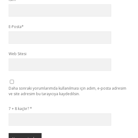
E-Posta*
Web Sitesi
Daha sonraki yorumlarımda kullanılması için adım, e-posta adresim
ve site adresim bu tarayıcıya kaydedilsin.
7 + 8 kaçtır?
*