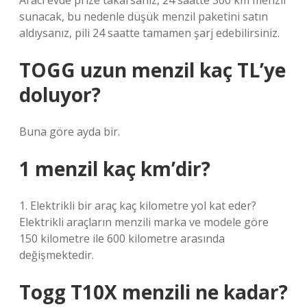
Aracı evde prize takarsanız, 24 saatte 300 km menzil
sunacak, bu nedenle düşük menzil paketini satın
aldıysanız, pili 24 saatte tamamen şarj edebilirsiniz.
TOGG uzun menzil kaç TL’ye
doluyor?
Buna göre ayda bir.
1 menzil kaç km’dir?
1. Elektrikli bir araç kaç kilometre yol kat eder?
Elektrikli araçların menzili marka ve modele göre
150 kilometre ile 600 kilometre arasında
değişmektedir.
Togg T10X menzili ne kadar?