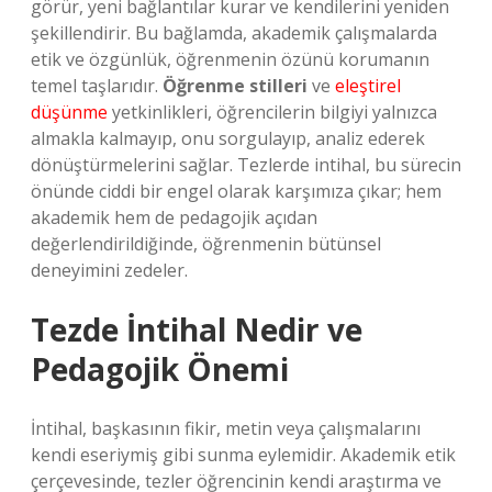
görür, yeni bağlantılar kurar ve kendilerini yeniden
şekillendirir. Bu bağlamda, akademik çalışmalarda
etik ve özgünlük, öğrenmenin özünü korumanın
temel taşlarıdır.
Öğrenme stilleri
ve
eleştirel
düşünme
yetkinlikleri, öğrencilerin bilgiyi yalnızca
almakla kalmayıp, onu sorgulayıp, analiz ederek
dönüştürmelerini sağlar. Tezlerde intihal, bu sürecin
önünde ciddi bir engel olarak karşımıza çıkar; hem
akademik hem de pedagojik açıdan
değerlendirildiğinde, öğrenmenin bütünsel
deneyimini zedeler.
Tezde İntihal Nedir ve
Pedagojik Önemi
İntihal, başkasının fikir, metin veya çalışmalarını
kendi eseriymiş gibi sunma eylemidir. Akademik etik
çerçevesinde, tezler öğrencinin kendi araştırma ve