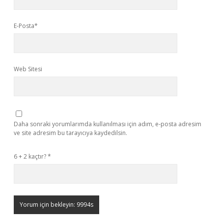
E-Posta*
Web Sitesi
Daha sonraki yorumlarımda kullanılması için adım, e-posta adresim
ve site adresim bu tarayıcıya kaydedilsin.
6 + 2 kaçtır?
*