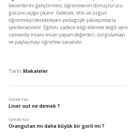
becerilerini geliştirmesi, öğrenmenin dönüştürücü
gücünü açığa çıkarır. Gelecek, etik ve özgün
öğrenmeyi destekleyen pedagojik yaklaşımlarla
şekillenecektir. Eğitim, sadece bilgi edinme değil; aynı
zamanda insanı insan yapan değerleri, sorgulamayı
ve paylaşmayı öğretme sanatıdır.
Tarih:
Makaleler
Önceki Yazı
Liner out ne demek ?
Sonraki Yazı
Orangutan mı daha büyük bir goril mi ?