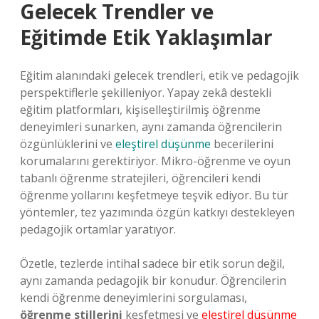
Gelecek Trendler ve
Eğitimde Etik Yaklaşımlar
Eğitim alanındaki gelecek trendleri, etik ve pedagojik
perspektiflerle şekilleniyor. Yapay zekâ destekli
eğitim platformları, kişiselleştirilmiş öğrenme
deneyimleri sunarken, aynı zamanda öğrencilerin
özgünlüklerini ve
eleştirel düşünme
becerilerini
korumalarını gerektiriyor. Mikro-öğrenme ve oyun
tabanlı öğrenme stratejileri, öğrencileri kendi
öğrenme yollarını keşfetmeye teşvik ediyor. Bu tür
yöntemler, tez yazımında özgün katkıyı destekleyen
pedagojik ortamlar yaratıyor.
Özetle, tezlerde intihal sadece bir etik sorun değil,
aynı zamanda pedagojik bir konudur. Öğrencilerin
kendi öğrenme deneyimlerini sorgulaması,
öğrenme stillerini
keşfetmesi ve
eleştirel düşünme