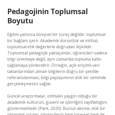
Pedagojinin Toplumsal
Boyutu
Eğitim yalnızca bireysel bir süreç değildir; toplumsal
bir bağlam içerir. Akademik dürüstlük ve intihal,
toplumsal etik değerlerle doğrudan ilişkilidir.
Toplumsal pedagojik yaklaşımlar, öğrencileri sadece
bilgi üretmeye değil, aynı zamanda topluma katkı
sağlamaya yönlendirir. Örneğin, açık erişimli veri
tabanlarından alınan bilgilerin doğru bir şekilde
referanslanması, bilgi paylaşımının etik bir zeminde
gerçekleşmesini sağlar.
Güncel araştırmalar, intihalin yaygın olduğu bir
akademik kültürün, güveni ve işbirliğini zayıflattığını
göstermektedir (Park, 2020). Bunun aksine, etik bir
öğrenme ortamı, öğrencilerin hem bireysel hem de