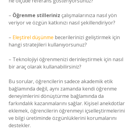
ne ölçüde referans gösteriyorsunuz?
–
Öğrenme stilleriniz
çalışmalarınıza nasıl yön
veriyor ve özgün katkınızı nasıl şekillendiriyor?
–
Eleştirel düşünme
becerilerinizi geliştirmek için
hangi stratejileri kullanıyorsunuz?
– Teknolojiyi öğrenmenizi derinleştirmek için nasıl
bir araç olarak kullanabilirsiniz?
Bu sorular, öğrencilerin sadece akademik etik
bağlamında değil, aynı zamanda kendi öğrenme
deneyimlerini dönüştürme bağlamında da
farkındalık kazanmalarını sağlar. Kişisel anekdotlar
eklemek, öğrencilerin öğrenmeyi içselleştirmelerini
ve bilgi üretiminde özgünlüklerini korumalarını
destekler.