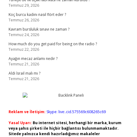
Temmuz 29, 2026
Koç burcu kadını nasıl flört eder ?
Temmuz 26, 2026
Kavram bursluluk sınavı ne zaman ?
Temmuz 24, 2026
How much do you get paid for being on the radio ?
Temmuz 22, 2026
Ayağın mecaz anlamı nedir ?
Temmuz 21, 2026
Aldi İsrail malı mı ?
Temmuz 21, 2026
Reklam ve İletişim:
Skype: live:.cid.575569c608265c69
Yasal Uyarı:
Bu internet sitesi, herhangi bir marka, kurum
veya şahıs şirketi ile hiçbir bağlantısı bulunmamaktadır.
Sitede yalnızca kendi hazırladığımız makaleler