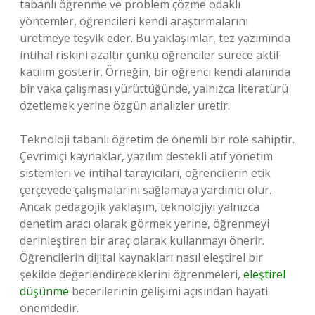
tabanlı öğrenme ve problem çözme odaklı
yöntemler, öğrencileri kendi araştırmalarını
üretmeye teşvik eder. Bu yaklaşımlar, tez yazımında
intihal riskini azaltır çünkü öğrenciler sürece aktif
katılım gösterir. Örneğin, bir öğrenci kendi alanında
bir vaka çalışması yürüttüğünde, yalnızca literatürü
özetlemek yerine özgün analizler üretir.
Teknoloji tabanlı öğretim de önemli bir role sahiptir.
Çevrimiçi kaynaklar, yazılım destekli atıf yönetim
sistemleri ve intihal tarayıcıları, öğrencilerin etik
çerçevede çalışmalarını sağlamaya yardımcı olur.
Ancak pedagojik yaklaşım, teknolojiyi yalnızca
denetim aracı olarak görmek yerine, öğrenmeyi
derinleştiren bir araç olarak kullanmayı önerir.
Öğrencilerin dijital kaynakları nasıl eleştirel bir
şekilde değerlendireceklerini öğrenmeleri,
eleştirel
düşünme
becerilerinin gelişimi açısından hayati
önemdedir.