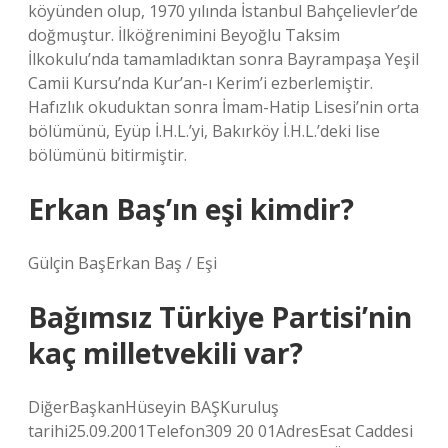
köyünden olup, 1970 yılında İstanbul Bahçelievler’de
doğmuştur. İlköğrenimini Beyoğlu Taksim
İlkokulu’nda tamamladıktan sonra Bayrampaşa Yeşil
Camii Kursu’nda Kur’an-ı Kerim’i ezberlemiştir.
Hafızlık okuduktan sonra İmam-Hatip Lisesi’nin orta
bölümünü, Eyüp İ.H.L.’yi, Bakırköy İ.H.L.’deki lise
bölümünü bitirmiştir.
Erkan Baş’ın eşi kimdir?
Gülçin BaşErkan Baş / Eşi
Bağımsız Türkiye Partisi’nin
kaç milletvekili var?
DiğerBaşkanHüseyin BAŞKuruluş
tarihi25.09.2001Telefon309 20 01AdresEsat Caddesi