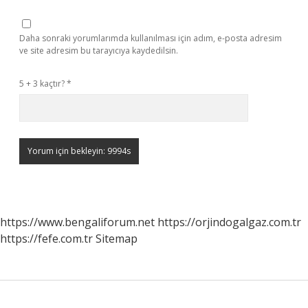
Daha sonraki yorumlarımda kullanılması için adım, e-posta adresim
ve site adresim bu tarayıcıya kaydedilsin.
5 + 3 kaçtır?
*
https://www.bengaliforum.net
https://orjindogalgaz.com.tr
https://fefe.com.tr
Sitemap