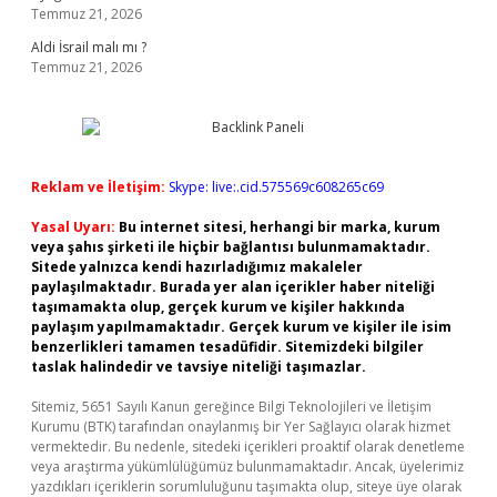
Temmuz 21, 2026
Aldi İsrail malı mı ?
Temmuz 21, 2026
Reklam ve İletişim:
Skype: live:.cid.575569c608265c69
Yasal Uyarı:
Bu internet sitesi, herhangi bir marka, kurum
veya şahıs şirketi ile hiçbir bağlantısı bulunmamaktadır.
Sitede yalnızca kendi hazırladığımız makaleler
paylaşılmaktadır. Burada yer alan içerikler haber niteliği
taşımamakta olup, gerçek kurum ve kişiler hakkında
paylaşım yapılmamaktadır. Gerçek kurum ve kişiler ile isim
benzerlikleri tamamen tesadüfidir. Sitemizdeki bilgiler
taslak halindedir ve tavsiye niteliği taşımazlar.
Sitemiz, 5651 Sayılı Kanun gereğince Bilgi Teknolojileri ve İletişim
Kurumu (BTK) tarafından onaylanmış bir Yer Sağlayıcı olarak hizmet
vermektedir. Bu nedenle, sitedeki içerikleri proaktif olarak denetleme
veya araştırma yükümlülüğümüz bulunmamaktadır. Ancak, üyelerimiz
yazdıkları içeriklerin sorumluluğunu taşımakta olup, siteye üye olarak