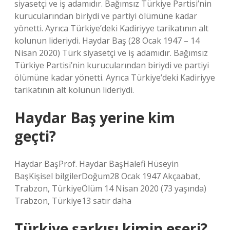
siyasetçi ve iş adamıdır. Bağımsız Türkiye Partisi’nin
kurucularından biriydi ve partiyi ölümüne kadar
yönetti. Ayrıca Türkiye’deki Kadiriyye tarikatının alt
kolunun lideriydi. Haydar Baş (28 Ocak 1947 – 14
Nisan 2020) Türk siyasetçi ve iş adamıdır. Bağımsız
Türkiye Partisi’nin kurucularından biriydi ve partiyi
ölümüne kadar yönetti. Ayrıca Türkiye’deki Kadiriyye
tarikatının alt kolunun lideriydi.
Haydar Baş yerine kim
geçti?
Haydar BaşProf. Haydar BaşHalefi Hüseyin
BaşKişisel bilgilerDoğum28 Ocak 1947 Akçaabat,
Trabzon, TürkiyeÖlüm 14 Nisan 2020 (73 yaşında)
Trabzon, Türkiye13 satır daha
Türkiye şarkısı kimin eseri?