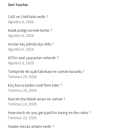
Sidebar
Son Yazılar
CAD ve CAM farkı nedir ?
Ağustos 6, 2026
Kulak pisliği nerede birikir ?
Ağustos 6, 2026
Avcılar kaç yılında ilçe oldu ?
Ağustos 5, 2026
675’in asal çarpanları nelerdir ?
Ağustos 3, 2026
Türkiye’de ilk uçak fabrikası ne zaman kuruldu ?
Temmuz 29, 2026
Koç burcu kadını nasıl flört eder ?
Temmuz 26, 2026
Kavram bursluluk sınavı ne zaman ?
Temmuz 24, 2026
How much do you get paid for being on the radio ?
Temmuz 22, 2026
Ayağın mecaz anlamı nedir ?