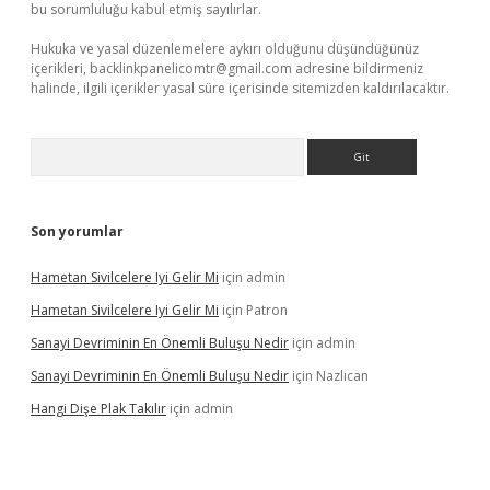
bu sorumluluğu kabul etmiş sayılırlar.
Hukuka ve yasal düzenlemelere aykırı olduğunu düşündüğünüz
içerikleri,
backlinkpanelicomtr@gmail.com
adresine bildirmeniz
halinde, ilgili içerikler yasal süre içerisinde sitemizden kaldırılacaktır.
Arama
Son yorumlar
Hametan Sivilcelere Iyi Gelir Mi
için
admin
Hametan Sivilcelere Iyi Gelir Mi
için
Patron
Sanayi Devriminin En Önemli Buluşu Nedir
için
admin
Sanayi Devriminin En Önemli Buluşu Nedir
için
Nazlıcan
Hangi Dişe Plak Takılır
için
admin