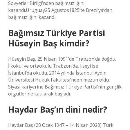
Sovyetler Birliği’nden bağımsızlığını
kazandı.Uruguay25 Ağustos1825’te Brezilya’dan
bağımsızlığını kazandı.
Bağımsız Türkiye Partisi
Hüseyin Baş kimdir?
Hüseyin Baş, 25 Nisan 1991’de Trabzon’da doğdu.
İlkokul ve ortaokulu Trabzon’da, liseyi ise
İstanbul’da okudu. 2014 yılında İstanbul Aydın
Üniversitesi Hukuk Fakültesi’nden mezun oldu.
Siyasi kariyerine Bağımsız Türkiye Partisi’nin gençlik
örgütlerine katılarak başladı.
Haydar Baş’ın dini nedir?
Haydar Baş (28 Ocak 1947 – 14 Nisan 2020) Türk