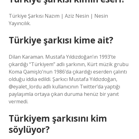
Türkiye Şarkısı Nazım | Aziz Nesin | Nesin
Yayıncılık.
Türkiye şarkısı kime ait?
Dilan Karaman. Mustafa Yıldızdoğan’ın 1993’te
çıkardığı “Türkiyem” adlı şarkının, Kürt müzik grubu
Koma Qamişlo’nun 1986’da çıkardığı eserden çalıntı
olduğu iddia edildi. Şarkıcı Mustafa Yıldızdoğan,
@eyalet_lordu adlı kullanıcının Twitter’da yaptığı
paylaşımla ortaya çıkan duruma henüz bir yanıt
vermedi.
Türkiyem şarkısını kim
söylüyor?