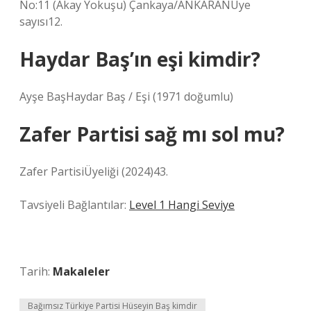
No:11 (Akay Yokuşu) Çankaya/ANKARANÜye
sayısı12.
Haydar Baş’ın eşi kimdir?
Ayşe BaşHaydar Baş / Eşi (1971 doğumlu)
Zafer Partisi sağ mı sol mu?
Zafer PartisiÜyeliği (2024)43.
Tavsiyeli Bağlantılar:
Level 1 Hangi Seviye
Tarih:
Makaleler
Bağımsız Türkiye Partisi Hüseyin Baş kimdir