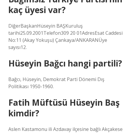
kaç üyesi var?
DiğerBaşkanHüseyin BAŞKuruluş
tarihi25.09.2001Telefon309 20 01AdresEsat Caddesi
No:11 (Akay Yokuşu) Çankaya/ANKARANÜye
sayısı12.
Hüseyin Bağcı hangi partili?
Bağcı, Hüseyin, Demokrat Parti Dönemi Dış
Politikası 1950-1960.
Fatih Müftüsü Hüseyin Baş
kimdir?
Aslen Kastamonu ili Azdavay ilçesine bağlı Akçakese