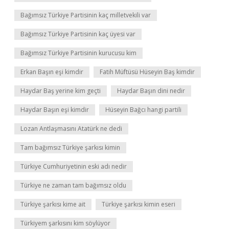
Bağımsız Türkiye Partisinin kaç milletvekili var
Bağımsız Türkiye Partisinin kaç üyesi var
Bağımsız Türkiye Partisinin kurucusu kim
Erkan Başın eşi kimdir
Fatih Müftüsü Hüseyin Baş kimdir
Haydar Baş yerine kim geçti
Haydar Başın dini nedir
Haydar Başın eşi kimdir
Hüseyin Bağcı hangi partili
Lozan Antlaşmasını Atatürk ne dedi
Tam bağımsız Türkiye şarkısı kimin
Türkiye Cumhuriyetinin eski adı nedir
Türkiye ne zaman tam bağımsız oldu
Türkiye şarkısı kime ait
Türkiye şarkısı kimin eseri
Türkiyem şarkısını kim söylüyor