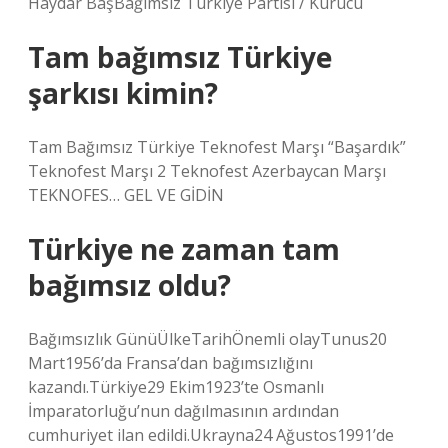
Haydar BaşBağımsız Türkiye Partisi / Kurucu
Tam bağımsız Türkiye
şarkısı kimin?
Tam Bağımsız Türkiye Teknofest Marşı “Başardık”
Teknofest Marşı 2 Teknofest Azerbaycan Marşı
TEKNOFES… GEL VE ​​GİDİN
Türkiye ne zaman tam
bağımsız oldu?
Bağımsızlık GünüÜlkeTarihÖnemli olayTunus20
Mart1956’da Fransa’dan bağımsızlığını
kazandı.Türkiye29 Ekim1923’te Osmanlı
İmparatorluğu’nun dağılmasının ardından
cumhuriyet ilan edildi.Ukrayna24 Ağustos1991’de