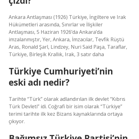
çizdi?
Ankara Antlaşması (1926) Türkiye, İngiltere ve Irak
Hükümetleri arasında, Sınırlar ve İlişkiler
Antlaşması, 5 Haziran 1926’da Ankara’da
imzalanmıştır, Yer, Ankara, İmzacılar, Tevfik Rüştü
Aras, Ronald Şarl, Lindzey, Nuri Said Paşa, Taraflar,
Türkiye, Birleşik Krallık, Irak, 3 satır daha
Türkiye Cumhuriyeti’nin
eski adı nedir?
Tarihte “Türk” olarak adlandırılan ilk devlet “Kıbrıs
Türk Devleti” idi. Coğrafi bir isim olarak “Türkiye”
terimi tarihte ilk kez Bizans kaynaklarında ortaya
çıkıyor.
Bağımsız Türkiye Partisi’nin