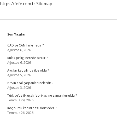
https://fefe.com.tr
Sitemap
Sidebar
Son Yazılar
CAD ve CAM farkı nedir ?
Ağustos 6, 2026
Kulak pisliği nerede birikir ?
Ağustos 6, 2026
Avcılar kaç yılında ilçe oldu ?
Ağustos 5, 2026
675’in asal çarpanları nelerdir ?
Ağustos 3, 2026
Türkiye’de ilk uçak fabrikası ne zaman kuruldu ?
Temmuz 29, 2026
Koç burcu kadını nasıl flört eder ?
Temmuz 26, 2026