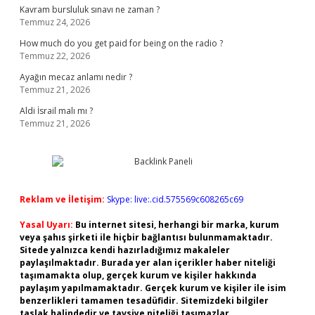
Kavram bursluluk sınavı ne zaman ?
Temmuz 24, 2026
How much do you get paid for being on the radio ?
Temmuz 22, 2026
Ayağın mecaz anlamı nedir ?
Temmuz 21, 2026
Aldi İsrail malı mı ?
Temmuz 21, 2026
Reklam ve İletişim:
Skype: live:.cid.575569c608265c69
Yasal Uyarı:
Bu internet sitesi, herhangi bir marka, kurum
veya şahıs şirketi ile hiçbir bağlantısı bulunmamaktadır.
Sitede yalnızca kendi hazırladığımız makaleler
paylaşılmaktadır. Burada yer alan içerikler haber niteliği
taşımamakta olup, gerçek kurum ve kişiler hakkında
paylaşım yapılmamaktadır. Gerçek kurum ve kişiler ile isim
benzerlikleri tamamen tesadüfidir. Sitemizdeki bilgiler
taslak halindedir ve tavsiye niteliği taşımazlar.