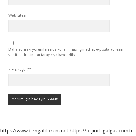
Web Sitesi
Daha sonraki yorumlarımda kullanılması için adım, e-posta adresim
ve site adresim bu tarayıcıya kaydedilsin.
7 + 8 kaçtır?
*
https://www.bengaliforum.net
https://orjindogalgaz.com.tr