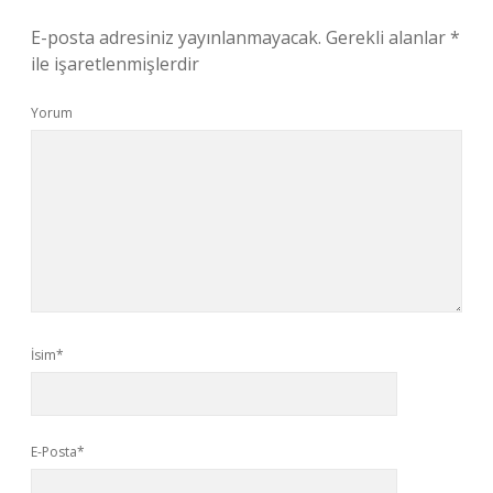
E-posta adresiniz yayınlanmayacak.
Gerekli alanlar
*
ile işaretlenmişlerdir
Yorum
İsim*
E-Posta*