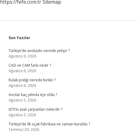
https://fefe.com.tr
Sitemap
Sidebar
Son Yazılar
Türkiye’de avokado nerede yetişir ?
Ağustos 9, 2026
CAD ve CAM farkı nedir ?
Ağustos 6, 2026
Kulak pisliği nerede birikir ?
Ağustos 6, 2026
Avcılar kaç yılında ilçe oldu ?
Ağustos 5, 2026
675’in asal çarpanları nelerdir ?
Ağustos 3, 2026
Türkiye’de ilk uçak fabrikası ne zaman kuruldu ?
Temmuz 29, 2026