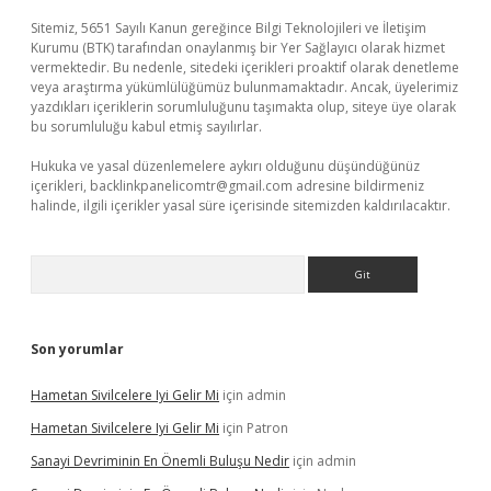
Sitemiz, 5651 Sayılı Kanun gereğince Bilgi Teknolojileri ve İletişim
Kurumu (BTK) tarafından onaylanmış bir Yer Sağlayıcı olarak hizmet
vermektedir. Bu nedenle, sitedeki içerikleri proaktif olarak denetleme
veya araştırma yükümlülüğümüz bulunmamaktadır. Ancak, üyelerimiz
yazdıkları içeriklerin sorumluluğunu taşımakta olup, siteye üye olarak
bu sorumluluğu kabul etmiş sayılırlar.
Hukuka ve yasal düzenlemelere aykırı olduğunu düşündüğünüz
içerikleri,
backlinkpanelicomtr@gmail.com
adresine bildirmeniz
halinde, ilgili içerikler yasal süre içerisinde sitemizden kaldırılacaktır.
Arama
Son yorumlar
Hametan Sivilcelere Iyi Gelir Mi
için
admin
Hametan Sivilcelere Iyi Gelir Mi
için
Patron
Sanayi Devriminin En Önemli Buluşu Nedir
için
admin