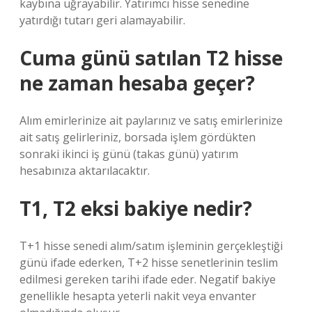
kaybına uğrayabilir. Yatırımcı hisse senedine
yatırdığı tutarı geri alamayabilir.
Cuma günü satılan T2 hisse
ne zaman hesaba geçer?
Alım emirlerinize ait paylarınız ve satış emirlerinize
ait satış gelirleriniz, borsada işlem gördükten
sonraki ikinci iş günü (takas günü) yatırım
hesabınıza aktarılacaktır.
T1, T2 eksi bakiye nedir?
T+1 hisse senedi alım/satım işleminin gerçekleştiği
günü ifade ederken, T+2 hisse senetlerinin teslim
edilmesi gereken tarihi ifade eder. Negatif bakiye
genellikle hesapta yeterli nakit veya envanter