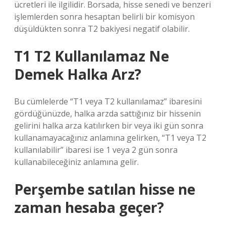
ücretleri ile ilgilidir. Borsada, hisse senedi ve benzeri
işlemlerden sonra hesaptan belirli bir komisyon
düşüldükten sonra T2 bakiyesi negatif olabilir.
T1 T2 Kullanılamaz Ne
Demek Halka Arz?
Bu cümlelerde “T1 veya T2 kullanılamaz” ibaresini
gördüğünüzde, halka arzda sattığınız bir hissenin
gelirini halka arza katılırken bir veya iki gün sonra
kullanamayacağınız anlamına gelirken, “T1 veya T2
kullanılabilir” ibaresi ise 1 veya 2 gün sonra
kullanabileceğiniz anlamına gelir.
Perşembe satılan hisse ne
zaman hesaba geçer?