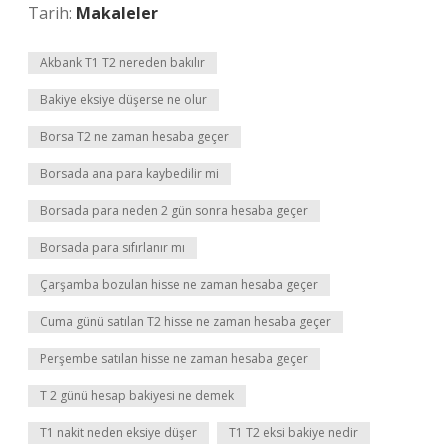
Tarih:
Makaleler
Akbank T1 T2 nereden bakılır
Bakiye eksiye düşerse ne olur
Borsa T2 ne zaman hesaba geçer
Borsada ana para kaybedilir mi
Borsada para neden 2 gün sonra hesaba geçer
Borsada para sıfırlanır mı
Çarşamba bozulan hisse ne zaman hesaba geçer
Cuma günü satılan T2 hisse ne zaman hesaba geçer
Perşembe satılan hisse ne zaman hesaba geçer
T 2 günü hesap bakiyesi ne demek
T1 nakit neden eksiye düşer
T1 T2 eksi bakiye nedir