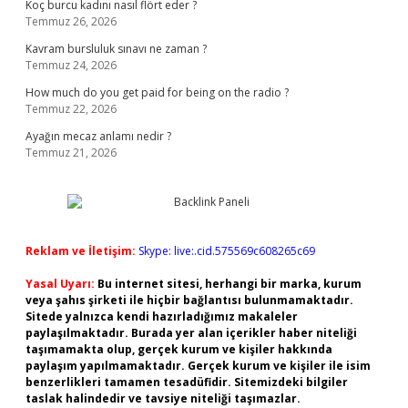
Koç burcu kadını nasıl flört eder ?
Temmuz 26, 2026
Kavram bursluluk sınavı ne zaman ?
Temmuz 24, 2026
How much do you get paid for being on the radio ?
Temmuz 22, 2026
Ayağın mecaz anlamı nedir ?
Temmuz 21, 2026
Reklam ve İletişim:
Skype: live:.cid.575569c608265c69
Yasal Uyarı:
Bu internet sitesi, herhangi bir marka, kurum
veya şahıs şirketi ile hiçbir bağlantısı bulunmamaktadır.
Sitede yalnızca kendi hazırladığımız makaleler
paylaşılmaktadır. Burada yer alan içerikler haber niteliği
taşımamakta olup, gerçek kurum ve kişiler hakkında
paylaşım yapılmamaktadır. Gerçek kurum ve kişiler ile isim
benzerlikleri tamamen tesadüfidir. Sitemizdeki bilgiler
taslak halindedir ve tavsiye niteliği taşımazlar.