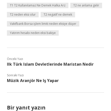
T1 T2 Kullanılamaz Ne Demek Halka Arz
T2 ne anlama gelir
T2 neden eksi olur
T2 negatif ne demek
Vakıfbank Borsa işlem limiti neden eksiye düşer
Yatırım hesabı neden eksi bakiye
Önceki Yazı
Ilk Türk Islam Devletlerinde Maristan Nedir
Sonraki Yazı
Müzik Aranjör Ne Iş Yapar
Bir yanıt yazın