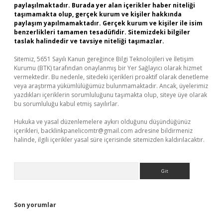
paylaşılmaktadır. Burada yer alan içerikler haber niteliği
taşımamakta olup, gerçek kurum ve kişiler hakkında
paylaşım yapılmamaktadır. Gerçek kurum ve kişiler ile isim
benzerlikleri tamamen tesadüfidir. Sitemizdeki bilgiler
taslak halindedir ve tavsiye niteliği taşımazlar.
Sitemiz, 5651 Sayılı Kanun gereğince Bilgi Teknolojileri ve İletişim
Kurumu (BTK) tarafından onaylanmış bir Yer Sağlayıcı olarak hizmet
vermektedir. Bu nedenle, sitedeki içerikleri proaktif olarak denetleme
veya araştırma yükümlülüğümüz bulunmamaktadır. Ancak, üyelerimiz
yazdıkları içeriklerin sorumluluğunu taşımakta olup, siteye üye olarak
bu sorumluluğu kabul etmiş sayılırlar.
Hukuka ve yasal düzenlemelere aykırı olduğunu düşündüğünüz
içerikleri,
backlinkpanelicomtr@gmail.com
adresine bildirmeniz
halinde, ilgili içerikler yasal süre içerisinde sitemizden kaldırılacaktır.
Arama
Son yorumlar