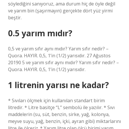
söylediğini sanıyoruz, ama durum hiç de öyle değil
ve yarım bin (şaşırmayın) gerçekte dört yüz yirmi
beştir.
0.5 yarım mıdır?
0,5 ve yarım sıfır aynı mıdır? Yarım sıfır nedir? –
Quora. HAYIR. 0,5, 1’in (1/2) yarısıdır. 27 Ağustos
20190 5 ve yarım sıfır aynı mıdır? Yarım sıfır nedir? –
Quora. HAYIR. 0,5, 1’in (1/2) yarısıdır.
1 litrenin yarısı ne kadar?
* Sıvıları ölçmek için kullanılan standart birim
litredir. * Litre basitçe “L” sembolü ile yazılır. * Sıvı
maddelerin (su, süt, benzin, sirke, yağ, kolonya,
meyve suyu, yağ, benzin, içki, ayran gibi) miktarlarını
litre ile ölçeriz. * Yarım litre olan ölçü birimi yarım