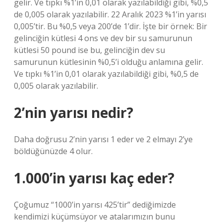
gelir. Ve tıpkı %1’in 0,01 olarak yazılabildiği gibi, %0,5
de 0,005 olarak yazılabilir. 22 Aralık 2023 %1’in yarısı
0,005’tir. Bu %0,5 veya 200’de 1’dir. İşte bir örnek: Bir
gelinciğin kütlesi 4 ons ve dev bir su samurunun
kütlesi 50 pound ise bu, gelinciğin dev su
samurunun kütlesinin %0,5’i olduğu anlamına gelir.
Ve tıpkı %1’in 0,01 olarak yazılabildiği gibi, %0,5 de
0,005 olarak yazılabilir.
2’nin yarısı nedir?
Daha doğrusu 2’nin yarısı 1 eder ve 2 elmayı 2’ye
böldüğünüzde 4 olur.
1.000’in yarısı kaç eder?
Çoğumuz “1000’in yarısı 425’tir” dediğimizde
kendimizi küçümsüyor ve atalarımızın bunu