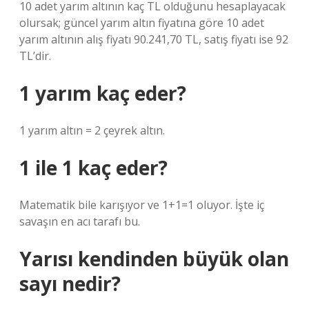
10 adet yarım altının kaç TL olduğunu hesaplayacak
olursak; güncel yarım altın fiyatına göre 10 adet
yarım altının alış fiyatı 90.241,70 TL, satış fiyatı ise 92
TL’dir.
1 yarım kaç eder?
1 yarım altın = 2 çeyrek altın.
1 ile 1 kaç eder?
Matematik bile karışıyor ve 1+1=1 oluyor. İşte iç
savaşın en acı tarafı bu.
Yarısı kendinden büyük olan
sayı nedir?