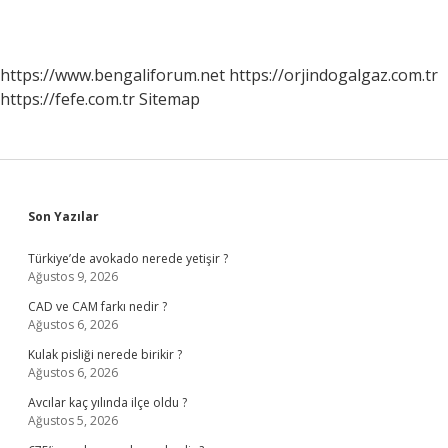
https://www.bengaliforum.net
https://orjindogalgaz.com.tr
https://fefe.com.tr
Sitemap
Sidebar
Son Yazılar
Türkiye’de avokado nerede yetişir ?
Ağustos 9, 2026
CAD ve CAM farkı nedir ?
Ağustos 6, 2026
Kulak pisliği nerede birikir ?
Ağustos 6, 2026
Avcılar kaç yılında ilçe oldu ?
Ağustos 5, 2026