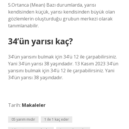
5.Ortanca (Mean) Bazı durumlarda, yarısı
kendisinden küçük, yarısı kendisinden büyük olan
gözlemlerin oluşturduğu grubun merkezi olarak
tanımlanabilir.
34’ün yarısı kaç?
34’ün yarısını bulmak için 34’ü 12 ile çarpabilirsiniz.
Yani 34’ün yarısı 38 yaşındadır. 13 Kasım 2023 34’ün
yarısını bulmak için 34’ü 12 ile çarpabilirsiniz. Yani
34’ün yarısı 38 yaşındadır.
Tarih:
Makaleler
05 yarım mıdır
1 ile 1 kaç eder