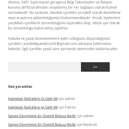
Sitemiz, 5651 Sayılı Kanun gereğince Bilgi Teknolojileri ve İletişim
Kurumu (BTK) tarafından onaylanmış bir Yer Sağlayıcı olarak hizmet
vermektedir. Bu nedenle, sitedeki içerikleri proaktif olarak denetleme
veya araştırma yükümlülüğümüz bulunmamaktadır. Ancak, üyelerimiz
yazdıkları içeriklerin sorumluluğunu taşımakta olup, siteye üye olarak
bu sorumluluğu kabul etmiş sayılırlar.
Hukuka ve yasal düzenlemelere aykırı olduğunu düşündüğünüz
içerikleri,
backlinkpanelicomtr@gmail.com
adresine bildirmeniz
halinde, ilgili içerikler yasal süre içerisinde sitemizden kaldırılacaktır.
Arama
Son yorumlar
Hametan Sivilcelere Iyi Gelir Mi
için
admin
Hametan Sivilcelere Iyi Gelir Mi
için
Patron
Sanayi Devriminin En Önemli Buluşu Nedir
için
admin
Sanayi Devriminin En Önemli Buluşu Nedir
için
Nazlıcan