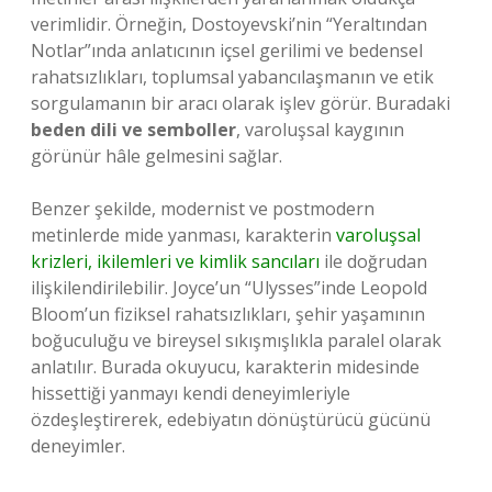
verimlidir. Örneğin, Dostoyevski’nin “Yeraltından
Notlar”ında anlatıcının içsel gerilimi ve bedensel
rahatsızlıkları, toplumsal yabancılaşmanın ve etik
sorgulamanın bir aracı olarak işlev görür. Buradaki
beden dili ve semboller
, varoluşsal kaygının
görünür hâle gelmesini sağlar.
Benzer şekilde, modernist ve postmodern
metinlerde mide yanması, karakterin
varoluşsal
krizleri, ikilemleri ve kimlik sancıları
ile doğrudan
ilişkilendirilebilir. Joyce’un “Ulysses”inde Leopold
Bloom’un fiziksel rahatsızlıkları, şehir yaşamının
boğuculuğu ve bireysel sıkışmışlıkla paralel olarak
anlatılır. Burada okuyucu, karakterin midesinde
hissettiği yanmayı kendi deneyimleriyle
özdeşleştirerek, edebiyatın dönüştürücü gücünü
deneyimler.