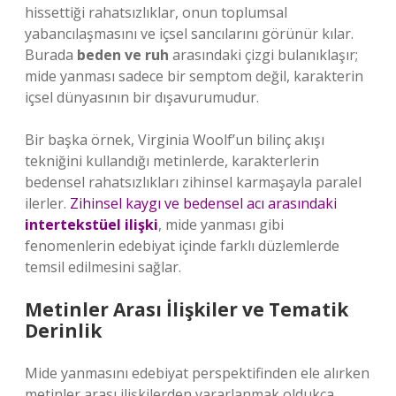
hissettiği rahatsızlıklar, onun toplumsal
yabancılaşmasını ve içsel sancılarını görünür kılar.
Burada
beden ve ruh
arasındaki çizgi bulanıklaşır;
mide yanması sadece bir semptom değil, karakterin
içsel dünyasının bir dışavurumudur.
Bir başka örnek, Virginia Woolf’un bilinç akışı
tekniğini kullandığı metinlerde, karakterlerin
bedensel rahatsızlıkları zihinsel karmaşayla paralel
ilerler.
Zihinsel kaygı ve bedensel acı arasındaki
intertekstüel ilişki
, mide yanması gibi
fenomenlerin edebiyat içinde farklı düzlemlerde
temsil edilmesini sağlar.
Metinler Arası İlişkiler ve Tematik
Derinlik
Mide yanmasını edebiyat perspektifinden ele alırken
metinler arası ilişkilerden yararlanmak oldukça