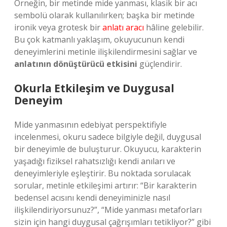
Örneğin, bir metinde mide yanması, klasik bir acı
sembolü olarak kullanılırken; başka bir metinde
ironik veya grotesk bir
anlatı aracı
hâline gelebilir.
Bu çok katmanlı yaklaşım, okuyucunun kendi
deneyimlerini metinle ilişkilendirmesini sağlar ve
anlatının dönüştürücü etkisini
güçlendirir.
Okurla Etkileşim ve Duygusal
Deneyim
Mide yanmasının edebiyat perspektifiyle
incelenmesi, okuru sadece bilgiyle değil, duygusal
bir deneyimle de buluşturur. Okuyucu, karakterin
yaşadığı fiziksel rahatsızlığı kendi anıları ve
deneyimleriyle eşleştirir. Bu noktada sorulacak
sorular, metinle etkileşimi artırır: “Bir karakterin
bedensel acısını kendi deneyiminizle nasıl
ilişkilendiriyorsunuz?”, “Mide yanması metaforları
sizin için hangi duygusal çağrışımları tetikliyor?” gibi