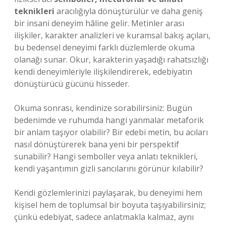
teknikleri
aracılığıyla dönüştürülür ve daha geniş
bir insani deneyim hâline gelir. Metinler arası
ilişkiler, karakter analizleri ve kuramsal bakış açıları,
bu bedensel deneyimi farklı düzlemlerde okuma
olanağı sunar. Okur, karakterin yaşadığı rahatsızlığı
kendi deneyimleriyle ilişkilendirerek, edebiyatın
dönüştürücü gücünü hisseder.
Okuma sonrası, kendinize sorabilirsiniz: Bugün
bedenimde ve ruhumda hangi yanmalar metaforik
bir anlam taşıyor olabilir? Bir edebi metin, bu acıları
nasıl dönüştürerek bana yeni bir perspektif
sunabilir? Hangi semboller veya anlatı teknikleri,
kendi yaşantımın gizli sancılarını görünür kılabilir?
Kendi gözlemlerinizi paylaşarak, bu deneyimi hem
kişisel hem de toplumsal bir boyuta taşıyabilirsiniz;
çünkü edebiyat, sadece anlatmakla kalmaz, aynı