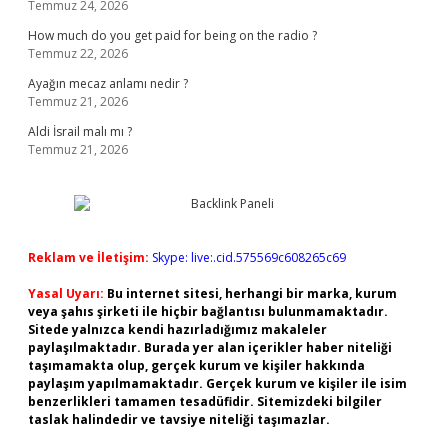
Temmuz 24, 2026
How much do you get paid for being on the radio ?
Temmuz 22, 2026
Ayağın mecaz anlamı nedir ?
Temmuz 21, 2026
Aldi İsrail malı mı ?
Temmuz 21, 2026
Reklam ve İletişim:
Skype: live:.cid.575569c608265c69
Yasal Uyarı:
Bu internet sitesi, herhangi bir marka, kurum
veya şahıs şirketi ile hiçbir bağlantısı bulunmamaktadır.
Sitede yalnızca kendi hazırladığımız makaleler
paylaşılmaktadır. Burada yer alan içerikler haber niteliği
taşımamakta olup, gerçek kurum ve kişiler hakkında
paylaşım yapılmamaktadır. Gerçek kurum ve kişiler ile isim
benzerlikleri tamamen tesadüfidir. Sitemizdeki bilgiler
taslak halindedir ve tavsiye niteliği taşımazlar.