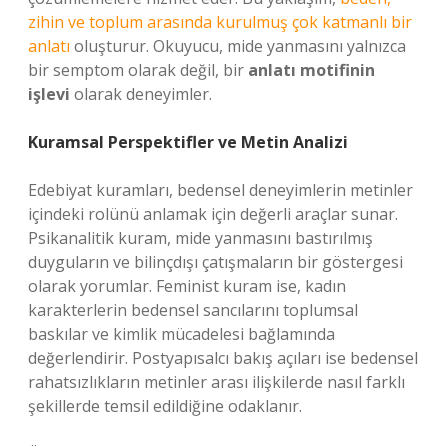
zihin ve toplum arasında kurulmuş çok katmanlı bir
anlatı
oluşturur. Okuyucu, mide yanmasını yalnızca
bir semptom olarak değil, bir
anlatı motifinin
işlevi
olarak deneyimler.
Kuramsal Perspektifler ve Metin Analizi
Edebiyat kuramları, bedensel deneyimlerin metinler
içindeki rolünü anlamak için değerli araçlar sunar.
Psikanalitik kuram, mide yanmasını bastırılmış
duyguların ve bilinçdışı çatışmaların bir göstergesi
olarak yorumlar. Feminist kuram ise, kadın
karakterlerin bedensel sancılarını toplumsal
baskılar ve kimlik mücadelesi bağlamında
değerlendirir. Postyapısalcı bakış açıları ise bedensel
rahatsızlıkların metinler arası ilişkilerde nasıl farklı
şekillerde temsil edildiğine odaklanır.