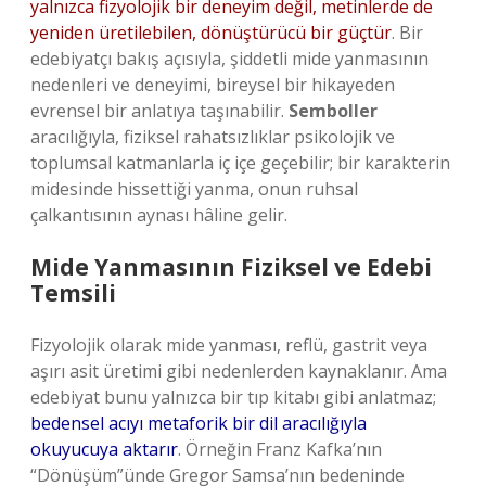
yalnızca fizyolojik bir deneyim değil, metinlerde de
yeniden üretilebilen, dönüştürücü bir güçtür
. Bir
edebiyatçı bakış açısıyla, şiddetli mide yanmasının
nedenleri ve deneyimi, bireysel bir hikayeden
evrensel bir anlatıya taşınabilir.
Semboller
aracılığıyla, fiziksel rahatsızlıklar psikolojik ve
toplumsal katmanlarla iç içe geçebilir; bir karakterin
midesinde hissettiği yanma, onun ruhsal
çalkantısının aynası hâline gelir.
Mide Yanmasının Fiziksel ve Edebi
Temsili
Fizyolojik olarak mide yanması, reflü, gastrit veya
aşırı asit üretimi gibi nedenlerden kaynaklanır. Ama
edebiyat bunu yalnızca bir tıp kitabı gibi anlatmaz;
bedensel acıyı metaforik bir dil aracılığıyla
okuyucuya aktarır
. Örneğin Franz Kafka’nın
“Dönüşüm”ünde Gregor Samsa’nın bedeninde