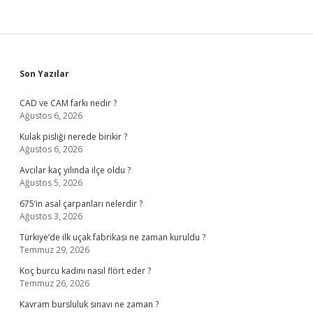
Sidebar
Son Yazılar
CAD ve CAM farkı nedir ?
Ağustos 6, 2026
Kulak pisliği nerede birikir ?
Ağustos 6, 2026
Avcılar kaç yılında ilçe oldu ?
Ağustos 5, 2026
675’in asal çarpanları nelerdir ?
Ağustos 3, 2026
Türkiye’de ilk uçak fabrikası ne zaman kuruldu ?
Temmuz 29, 2026
Koç burcu kadını nasıl flört eder ?
Temmuz 26, 2026
Kavram bursluluk sınavı ne zaman ?