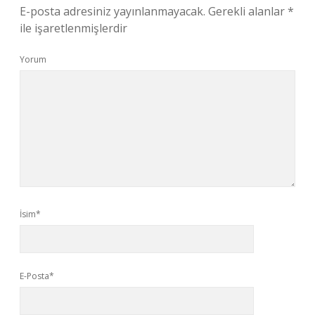
E-posta adresiniz yayınlanmayacak.
Gerekli alanlar
*
ile işaretlenmişlerdir
Yorum
İsim*
E-Posta*