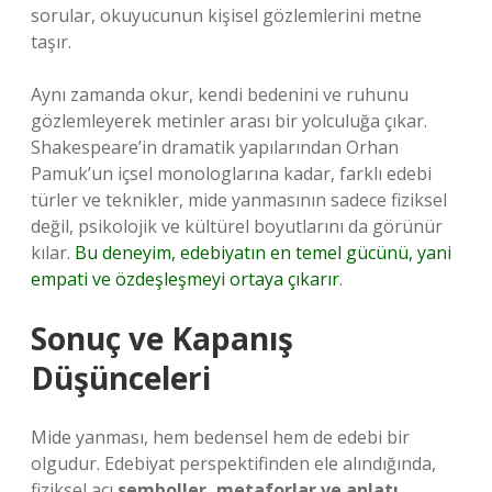
sorular, okuyucunun kişisel gözlemlerini metne
taşır.
Aynı zamanda okur, kendi bedenini ve ruhunu
gözlemleyerek metinler arası bir yolculuğa çıkar.
Shakespeare’in dramatik yapılarından Orhan
Pamuk’un içsel monologlarına kadar, farklı edebi
türler ve teknikler, mide yanmasının sadece fiziksel
değil, psikolojik ve kültürel boyutlarını da görünür
kılar.
Bu deneyim, edebiyatın en temel gücünü, yani
empati ve özdeşleşmeyi ortaya çıkarır
.
Sonuç ve Kapanış
Düşünceleri
Mide yanması, hem bedensel hem de edebi bir
olgudur. Edebiyat perspektifinden ele alındığında,
fiziksel acı
semboller, metaforlar ve anlatı