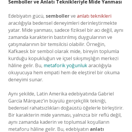
Semboller ve Anlatı Teknikleriyle Mide Yanması
Edebiyatın gücü,
semboller
ve
anlatı teknikleri
aracılığıyla bedensel deneyimleri derinleştirmekte
yatar. Mide yanması, sadece fiziksel bir acı değil, aynı
zamanda karakterin bastırılmış duygularının ve
çatışmalarının bir temsilcisi olabilir. Örneğin,
Kafkaesk bir sembol olarak mide, bireyin toplumla
kurduğu kopukluğun ve içsel sıkışmışlığın merkezi
hâline gelir. Bu,
metaforik yoğunluk
aracılığıyla
okuyucuya hem empati hem de eleştirel bir okuma
deneyimi sunar.
Aynı şekilde, Latin Amerika edebiyatında Gabriel
García Márquez’in büyülü gerçekçilik tekniği,
bedensel rahatsızlıkları doğaüstü öğelerle birleştirir.
Bir karakterin mide yanması, yalnızca bir reflü değil,
aynı zamanda kaderin ve toplumsal koşulların
metaforu hâline gelir. Bu, edebiyatın
anlatı