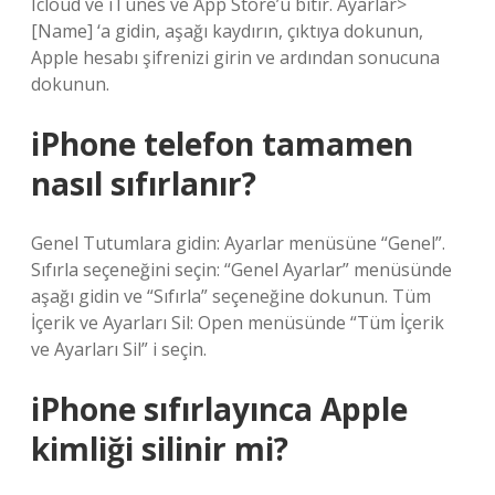
Icloud ve iTunes ve App Store’u bitir. Ayarlar>
[Name] ‘a gidin, aşağı kaydırın, çıktıya dokunun,
Apple hesabı şifrenizi girin ve ardından sonucuna
dokunun.
iPhone telefon tamamen
nasıl sıfırlanır?
Genel Tutumlara gidin: Ayarlar menüsüne “Genel”.
Sıfırla seçeneğini seçin: “Genel Ayarlar” menüsünde
aşağı gidin ve “Sıfırla” seçeneğine dokunun. Tüm
İçerik ve Ayarları Sil: Open menüsünde “Tüm İçerik
ve Ayarları Sil” i seçin.
iPhone sıfırlayınca Apple
kimliği silinir mi?