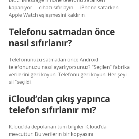
bit. … iMessage iPhone telefonu satarken
kapanıyor. … cihazı sıfırlayın. … iPhone satarken
Apple Watch eşleşmesini kaldırın.
Telefonu satmadan önce
nasıl sıfırlanır?
Telefonunuzu satmadan önce Android
telefonunuzu nasıl ayarlıyorsunuz? “Seçilen” fabrika
verilerini geri koyun. Telefonu geri koyun. Her şeyi
sil ”seçildi.
iCloud’dan çıkış yapınca
telefon sıfırlanır mı?
ICloud’da depolanan tüm bilgiler iCloud’da
mevcuttur. Bu verilerin bir kopyasını