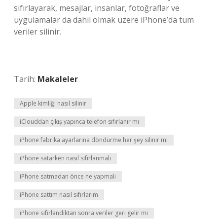
sıfırlayarak, mesajlar, insanlar, fotoğraflar ve
uygulamalar da dahil olmak üzere iPhone’da tüm
veriler silinir.
Tarih:
Makaleler
Apple kimliği nasıl silinir
iClouddan çıkış yapınca telefon sıfırlanır mı
iPhone fabrika ayarlarına döndürme her şey silinir mi
iPhone satarken nasıl sıfırlanmalı
iPhone satmadan önce ne yapmalı
iPhone sattım nasıl sıfırlarım
iPhone sıfırlandıktan sonra veriler geri gelir mi