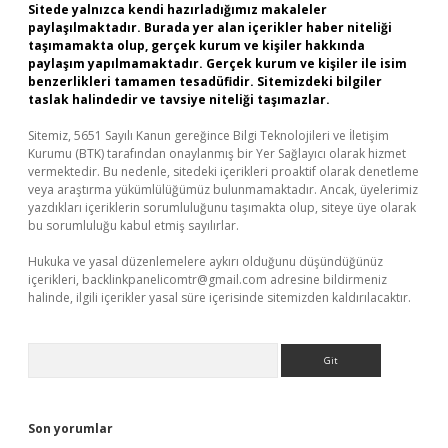
Sitede yalnızca kendi hazırladığımız makaleler
paylaşılmaktadır. Burada yer alan içerikler haber niteliği
taşımamakta olup, gerçek kurum ve kişiler hakkında
paylaşım yapılmamaktadır. Gerçek kurum ve kişiler ile isim
benzerlikleri tamamen tesadüfidir. Sitemizdeki bilgiler
taslak halindedir ve tavsiye niteliği taşımazlar.
Sitemiz, 5651 Sayılı Kanun gereğince Bilgi Teknolojileri ve İletişim
Kurumu (BTK) tarafından onaylanmış bir Yer Sağlayıcı olarak hizmet
vermektedir. Bu nedenle, sitedeki içerikleri proaktif olarak denetleme
veya araştırma yükümlülüğümüz bulunmamaktadır. Ancak, üyelerimiz
yazdıkları içeriklerin sorumluluğunu taşımakta olup, siteye üye olarak
bu sorumluluğu kabul etmiş sayılırlar.
Hukuka ve yasal düzenlemelere aykırı olduğunu düşündüğünüz
içerikleri,
backlinkpanelicomtr@gmail.com
adresine bildirmeniz
halinde, ilgili içerikler yasal süre içerisinde sitemizden kaldırılacaktır.
Arama
Son yorumlar