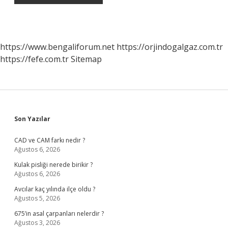
https://www.bengaliforum.net
https://orjindogalgaz.com.tr
https://fefe.com.tr
Sitemap
Sidebar
Son Yazılar
CAD ve CAM farkı nedir ?
Ağustos 6, 2026
Kulak pisliği nerede birikir ?
Ağustos 6, 2026
Avcılar kaç yılında ilçe oldu ?
Ağustos 5, 2026
675’in asal çarpanları nelerdir ?
Ağustos 3, 2026