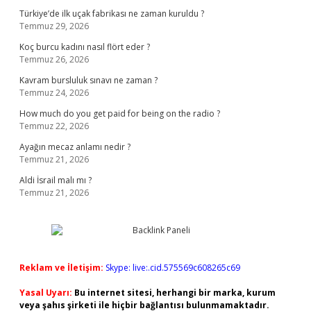
Türkiye’de ilk uçak fabrikası ne zaman kuruldu ?
Temmuz 29, 2026
Koç burcu kadını nasıl flört eder ?
Temmuz 26, 2026
Kavram bursluluk sınavı ne zaman ?
Temmuz 24, 2026
How much do you get paid for being on the radio ?
Temmuz 22, 2026
Ayağın mecaz anlamı nedir ?
Temmuz 21, 2026
Aldi İsrail malı mı ?
Temmuz 21, 2026
Reklam ve İletişim:
Skype: live:.cid.575569c608265c69
Yasal Uyarı:
Bu internet sitesi, herhangi bir marka, kurum
veya şahıs şirketi ile hiçbir bağlantısı bulunmamaktadır.