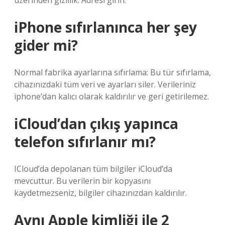
üzerinden gizlilik. Adresi girin.
iPhone sıfırlanınca her şey
gider mi?
Normal fabrika ayarlarına sıfırlama: Bu tür sıfırlama,
cihazınızdaki tüm veri ve ayarları siler. Verileriniz
iphone’dan kalıcı olarak kaldırılır ve geri getirilemez.
iCloud’dan çıkış yapınca
telefon sıfırlanır mı?
ICloud’da depolanan tüm bilgiler iCloud’da
mevcuttur. Bu verilerin bir kopyasını
kaydetmezseniz, bilgiler cihazınızdan kaldırılır.
Aynı Apple kimliği ile 2