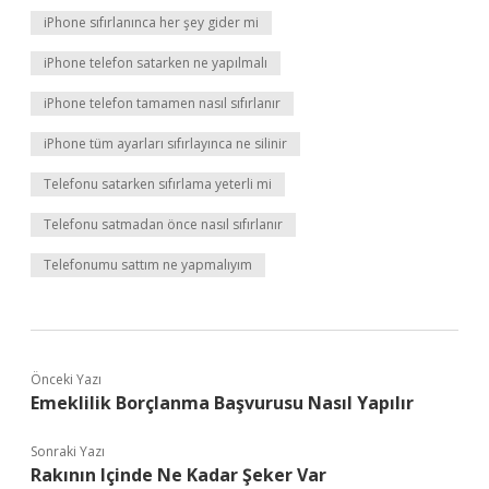
iPhone sıfırlanınca her şey gider mi
iPhone telefon satarken ne yapılmalı
iPhone telefon tamamen nasıl sıfırlanır
iPhone tüm ayarları sıfırlayınca ne silinir
Telefonu satarken sıfırlama yeterli mi
Telefonu satmadan önce nasıl sıfırlanır
Telefonumu sattım ne yapmalıyım
Önceki Yazı
Emeklilik Borçlanma Başvurusu Nasıl Yapılır
Sonraki Yazı
Rakının Içinde Ne Kadar Şeker Var