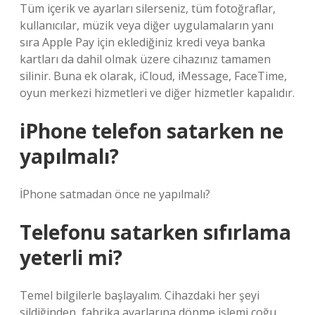
Tüm içerik ve ayarları silerseniz, tüm fotoğraflar,
kullanıcılar, müzik veya diğer uygulamaların yanı
sıra Apple Pay için eklediğiniz kredi veya banka
kartları da dahil olmak üzere cihazınız tamamen
silinir. Buna ek olarak, iCloud, iMessage, FaceTime,
oyun merkezi hizmetleri ve diğer hizmetler kapalıdır.
iPhone telefon satarken ne
yapılmalı?
İPhone satmadan önce ne yapılmalı?
Telefonu satarken sıfırlama
yeterli mi?
Temel bilgilerle başlayalım. Cihazdaki her şeyi
sildiğinden, fabrika ayarlarına dönme işlemi çoğu