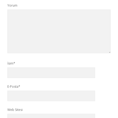
Yorum
İsim*
E-Posta*
Web Sitesi