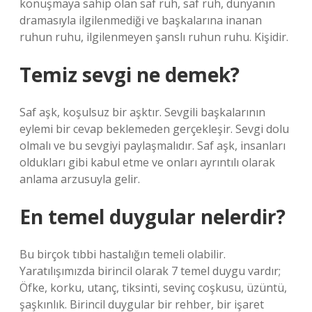
konuşmaya sahip olan saf ruh, saf ruh, dünyanın
dramasıyla ilgilenmediği ve başkalarına inanan
ruhun ruhu, ilgilenmeyen şanslı ruhun ruhu. Kişidir.
Temiz sevgi ne demek?
Saf aşk, koşulsuz bir aşktır. Sevgili başkalarının
eylemi bir cevap beklemeden gerçekleşir. Sevgi dolu
olmalı ve bu sevgiyi paylaşmalıdır. Saf aşk, insanları
oldukları gibi kabul etme ve onları ayrıntılı olarak
anlama arzusuyla gelir.
En temel duygular nelerdir?
Bu birçok tıbbi hastalığın temeli olabilir.
Yaratılışımızda birincil olarak 7 temel duygu vardır;
Öfke, korku, utanç, tiksinti, sevinç coşkusu, üzüntü,
şaşkınlık. Birincil duygular bir rehber, bir işaret