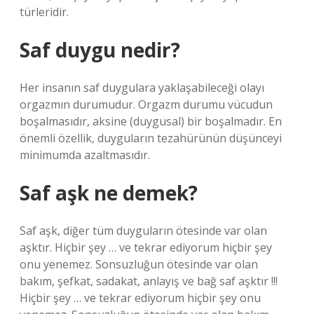
türleridir.
Saf duygu nedir?
Her insanın saf duygulara yaklaşabileceği olayı
orgazmın durumudur. Orgazm durumu vücudun
boşalmasıdır, aksine (duygusal) bir boşalmadır. En
önemli özellik, duyguların tezahürünün düşünceyi
minimumda azaltmasıdır.
Saf aşk ne demek?
Saf aşk, diğer tüm duyguların ötesinde var olan
aşktır. Hiçbir şey … ve tekrar ediyorum hiçbir şey
onu yenemez. Sonsuzluğun ötesinde var olan
bakım, şefkat, sadakat, anlayış ve bağ saf aşktır !!!
Hiçbir şey … ve tekrar ediyorum hiçbir şey onu