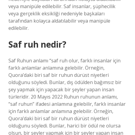
veya manipüle edilebilir. Saf insanlar, şüphecilik
veya gerçeklik eksikliği nedeniyle başkaları
tarafından kolayca aldatılabilir veya manipüle
edilebilir.
Saf ruh nedir?
Saf Ruhun anlamı “saf ruh olur, farklı insanlar için
farklı anlamlar anlamına gelebilir. Örneğin,
Quora’daki biri saf bir ruhun dürüst niyetleri
olduğunu söyledi. Bunlar, dış ödülden bağımsız bir
şey yapmak için yapacak bir şeyler yapan insan
türleridir. 20 Mayıs 2022 Ruhun ruhunun anlamı,
“saf ruhun” ifadesi anlamına gelebilir, farklı insanlar
için farklı anlamlar anlamına gelebilir. Örneğin,
Quora’daki biri saf bir ruhun dürüst niyetleri
olduğunu söyledi. Bunlar, harici bir ödül ne olursa
olsun, bir şeyler yapmak için bir şeyler yapan insan