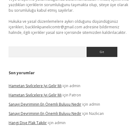
yazdıkları içeriklerin sorumluluğunu taşımakta olup, siteye üye olarak
bu sorumluluğu kabul etmiş sayılırlar.
Hukuka ve yasal düzenlemelere aykırı olduğunu düşündüğünüz
içerikleri,
backlinkpanelicomtr@gmail.com
adresine bildirmeniz
halinde, ilgili içerikler yasal süre içerisinde sitemizden kaldırılacaktır.
Arama
Son yorumlar
Hametan Sivilcelere Iyi Gelir Mi
için
admin
Hametan Sivilcelere Iyi Gelir Mi
için
Patron
Sanayi Devriminin En Önemli Buluşu Nedir
için
admin
Sanayi Devriminin En Önemli Buluşu Nedir
için
Nazlıcan
Hangi Dişe Plak Takılır
için
admin