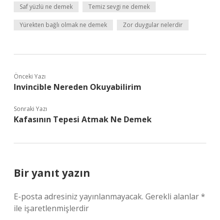
Saf yüzlü ne demek
Temiz sevgi ne demek
Yürekten bağlı olmak ne demek
Zor duygular nelerdir
Önceki Yazı
Invincible Nereden Okuyabilirim
Sonraki Yazı
Kafasının Tepesi Atmak Ne Demek
Bir yanıt yazın
E-posta adresiniz yayınlanmayacak.
Gerekli alanlar
*
ile işaretlenmişlerdir