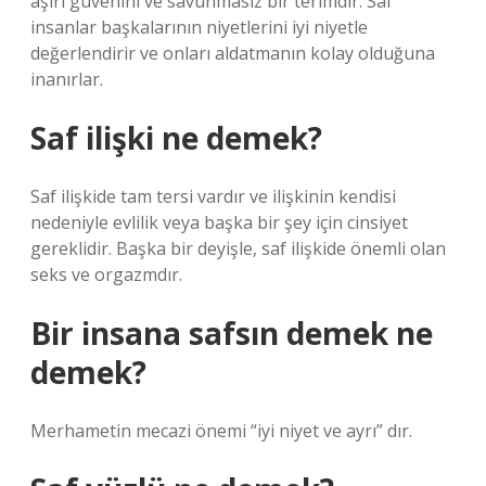
aşırı güvenini ve savunmasız bir terimdir. Saf
insanlar başkalarının niyetlerini iyi niyetle
değerlendirir ve onları aldatmanın kolay olduğuna
inanırlar.
Saf ilişki ne demek?
Saf ilişkide tam tersi vardır ve ilişkinin kendisi
nedeniyle evlilik veya başka bir şey için cinsiyet
gereklidir. Başka bir deyişle, saf ilişkide önemli olan
seks ve orgazmdır.
Bir insana safsın demek ne
demek?
Merhametin mecazi önemi “iyi niyet ve ayrı” dır.