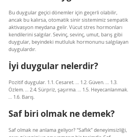
Bu duygular geçici dönemler için geçerli olabilir,
ancak bu kalırsa, otomatik sinir sistemimiz sempatik
aktivasyon meydana gelir. Vücut stres hormonları
kendilerini salgılar. Sevinç, sevinç, umut, barış gibi
duygular, beyindeki mutluluk hormonunu salgılayan
duygulardır.
İyi duygular nelerdir?
Pozitif duygular. 1.1. Cesaret. … 1.2. Güven. … 1.3.
Özlem. … 2.4. Sürpriz, şaşırma. … 1.5. Heyecanlanmak.
… 1.6. Barış.
Saf biri olmak ne demek?
Saf olmak ne anlama geliyor? “Saflık” deneyimsizliği,