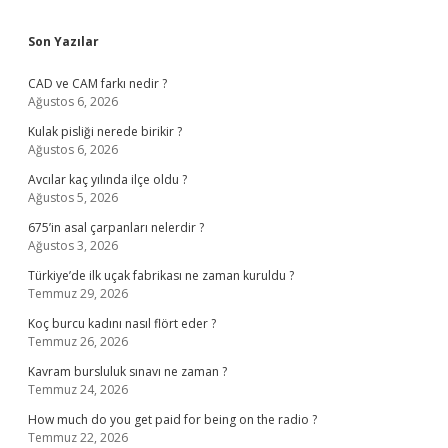
Sidebar
Son Yazılar
CAD ve CAM farkı nedir ?
Ağustos 6, 2026
Kulak pisliği nerede birikir ?
Ağustos 6, 2026
Avcılar kaç yılında ilçe oldu ?
Ağustos 5, 2026
675’in asal çarpanları nelerdir ?
Ağustos 3, 2026
Türkiye’de ilk uçak fabrikası ne zaman kuruldu ?
Temmuz 29, 2026
Koç burcu kadını nasıl flört eder ?
Temmuz 26, 2026
Kavram bursluluk sınavı ne zaman ?
Temmuz 24, 2026
How much do you get paid for being on the radio ?
Temmuz 22, 2026