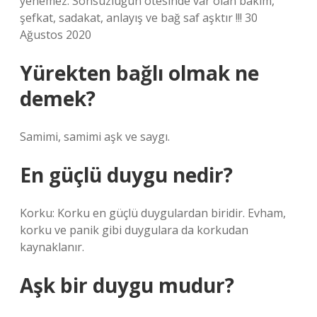
yenemez. Sonsuzluğun ötesinde var olan bakım,
şefkat, sadakat, anlayış ve bağ saf aşktır !!! 30
Ağustos 2020
Yürekten bağlı olmak ne
demek?
Samimi, samimi aşk ve saygı.
En güçlü duygu nedir?
Korku: Korku en güçlü duygulardan biridir. Evham,
korku ve panik gibi duygulara da korkudan
kaynaklanır.
Aşk bir duygu mudur?