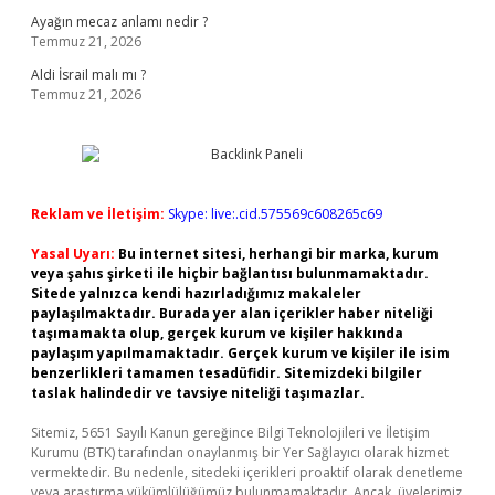
Ayağın mecaz anlamı nedir ?
Temmuz 21, 2026
Aldi İsrail malı mı ?
Temmuz 21, 2026
Reklam ve İletişim:
Skype: live:.cid.575569c608265c69
Yasal Uyarı:
Bu internet sitesi, herhangi bir marka, kurum
veya şahıs şirketi ile hiçbir bağlantısı bulunmamaktadır.
Sitede yalnızca kendi hazırladığımız makaleler
paylaşılmaktadır. Burada yer alan içerikler haber niteliği
taşımamakta olup, gerçek kurum ve kişiler hakkında
paylaşım yapılmamaktadır. Gerçek kurum ve kişiler ile isim
benzerlikleri tamamen tesadüfidir. Sitemizdeki bilgiler
taslak halindedir ve tavsiye niteliği taşımazlar.
Sitemiz, 5651 Sayılı Kanun gereğince Bilgi Teknolojileri ve İletişim
Kurumu (BTK) tarafından onaylanmış bir Yer Sağlayıcı olarak hizmet
vermektedir. Bu nedenle, sitedeki içerikleri proaktif olarak denetleme
veya araştırma yükümlülüğümüz bulunmamaktadır. Ancak, üyelerimiz