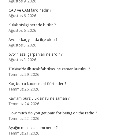
Ağustos 9, 2026
CAD ve CAM farkı nedir ?
Ağustos 6, 2026
Kulak pisliği nerede birikir ?
Ağustos 6, 2026
Avcılar kaç yılında ilçe oldu ?
Ağustos 5, 2026
675’in asal çarpanları nelerdir ?
Ağustos 3, 2026
Türkiye’de ilk uçak fabrikası ne zaman kuruldu ?
Temmuz 29, 2026
Koç burcu kadını nasıl flört eder ?
Temmuz 26, 2026
Kavram bursluluk sınavı ne zaman ?
Temmuz 24, 2026
How much do you get paid for being on the radio ?
Temmuz 22, 2026
Ayağın mecaz anlamı nedir ?
Temmuz 21, 2026