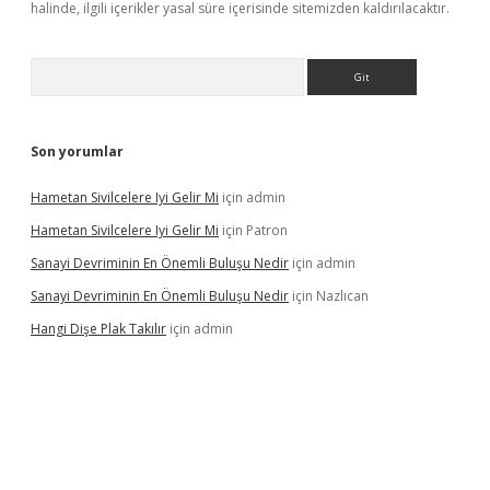
halinde, ilgili içerikler yasal süre içerisinde sitemizden kaldırılacaktır.
Arama
Son yorumlar
Hametan Sivilcelere Iyi Gelir Mi
için
admin
Hametan Sivilcelere Iyi Gelir Mi
için
Patron
Sanayi Devriminin En Önemli Buluşu Nedir
için
admin
Sanayi Devriminin En Önemli Buluşu Nedir
için
Nazlıcan
Hangi Dişe Plak Takılır
için
admin