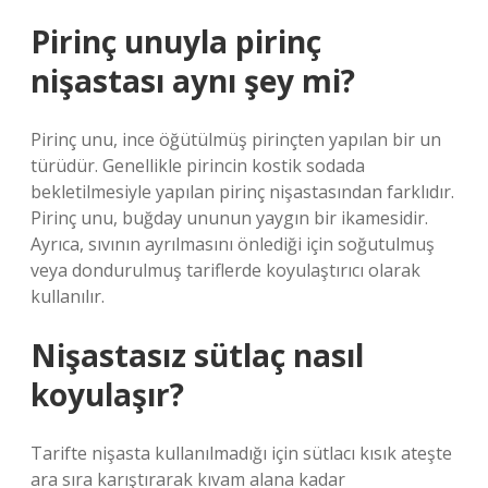
Pirinç unuyla pirinç
nişastası aynı şey mi?
Pirinç unu, ince öğütülmüş pirinçten yapılan bir un
türüdür. Genellikle pirincin kostik sodada
bekletilmesiyle yapılan pirinç nişastasından farklıdır.
Pirinç unu, buğday ununun yaygın bir ikamesidir.
Ayrıca, sıvının ayrılmasını önlediği için soğutulmuş
veya dondurulmuş tariflerde koyulaştırıcı olarak
kullanılır.
Nişastasız sütlaç nasıl
koyulaşır?
Tarifte nişasta kullanılmadığı için sütlacı kısık ateşte
ara sıra karıştırarak kıvam alana kadar