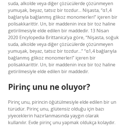
suda, alkolde veya diğer çözücülerde çözünmeyen
yumuşak, beyaz, tatsız bir tozdur… Nişasta, “α1,4
bağlarıyla bağlanmış glikoz monomerleri” içeren bir
polisakkarittir. Un, bir maddenin ince bir toz haline
getirilmesiyle elde edilen bir maddedir. 13 Nisan
2020 Encylopedia Brittanica’ya göre, “Nişasta, soğuk
suda, alkolde veya diğer çözücülerde çözünmeyen
yumuşak, beyaz, tatsız bir tozdur…” “α1,4 bağlarıyla
bağlanmış glikoz monomerleri” içeren bir
polisakkarittir. Un, bir maddenin ince bir toz haline
getirilmesiyle elde edilen bir maddedir.
Pirinç unu ne oluyor?
Pirinç unu, pirincin öğütülmesiyle elde edilen bir un
türüdür. Pirinç unu, glütensiz olduğu için bazı
yiyeceklerin hazırlanmasında yaygın olarak
kullanılır. Evde pirinç unu yapmak oldukça kolaydır.