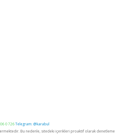
06 0 726
Telegram: @karabul
vermektedir. Bu nedenle, sitedeki içerikleri proaktif olarak denetleme