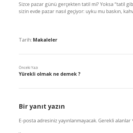
Sizce pazar günü gerçekten tatil mi? Yoksa “tatil g
sizin evde pazar nasıl geçiyor: uyku mu baskın, kahv
Tarih:
Makaleler
Önceki Yazı
Yürekli olmak ne demek ?
Bir yanıt yazın
E-posta adresiniz yayınlanmayacak.
Gerekli alanlar