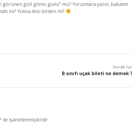
ibi görünen gizli görev günü” mü? Yorumlara yazın, bakalım
altı mı? Yoksa ikisi birden mi?
Sonraki Yaz
B sınıfı uçak bileti ne demek 
*
ile işaretlenmişlerdir