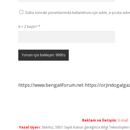
Daha sonraki yorumlarımda kullanılması için adım, e-posta adres
6 + 2 kaçtır?
*
https://www.bengaliforum.net
https://orjindogalga
Reklam ve İletişim:
E-mail:
Yasal Uyarı:
Sitemiz, 5651 Sayılı Kanun gereğince Bilgi Teknolojiler