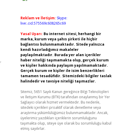
Reklam ve İletişim:
Skype:
live:.cid.575569c608265c69
Yasal Uyarı:
Bu internet sitesi, herhangi bir
marka, kurum veya şahıs şirketi ile hiçbir
bağlantısı bulunmamaktadır. Sitede yalnızca
kendi hazırladığımız makaleler
paylaşılmaktadır. Burada yer alan içerikler
haber niteliği taşımamakta olup, gerçek kurum
r
ve kişiler hakkında paylaşım yapılmamaktadır.
Gerçek kurum ve kişiler ile isim benzerlikleri
tamamen tesadüfidir. Sitemizdeki bilgiler taslak
halindedir ve tavsiye niteliği taşımazlar.
Sitemiz, 5651 Sayılı Kanun gereğince Bilgi Teknolojileri
ve İletişim Kurumu (BTK) tarafından onaylanmış bir Yer
Sağlayıcı olarak hizmet vermektedir. Bu nedenle,
sitedeki içerikleri proaktif olarak denetleme veya
araştırma yükümlülüğümüz bulunmamaktadır. Ancak,
üyelerimiz yazdıkları içeriklerin sorumluluğunu
,
taşımakta olup, siteye üye olarak bu sorumluluğu kabul
etmiş sayılırlar.