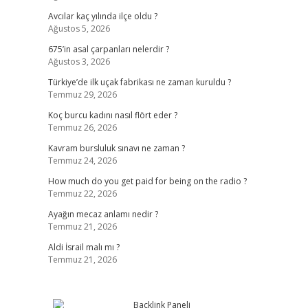
Avcılar kaç yılında ilçe oldu ?
Ağustos 5, 2026
675’in asal çarpanları nelerdir ?
Ağustos 3, 2026
Türkiye’de ilk uçak fabrikası ne zaman kuruldu ?
Temmuz 29, 2026
Koç burcu kadını nasıl flört eder ?
Temmuz 26, 2026
Kavram bursluluk sınavı ne zaman ?
Temmuz 24, 2026
How much do you get paid for being on the radio ?
Temmuz 22, 2026
Ayağın mecaz anlamı nedir ?
Temmuz 21, 2026
Aldi İsrail malı mı ?
Temmuz 21, 2026