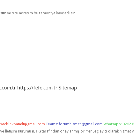
im ve site adresim bu tarayıcıya kaydedilsin.
z.com.tr
https://fefe.com.tr
Sitemap
backlinkpaneli@gmail.com
Teams:
forumhizmeti@gmail.com
Whatsapp: 0262 6
i ve İletişim Kurumu (BTK) tarafından onaylanmış bir Yer Sağlayıcı olarak hizmet 