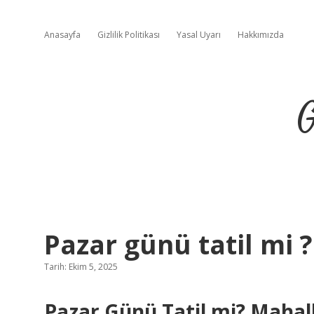
Anasayfa
Gizlilik Politikası
Yasal Uyarı
Hakkımızda
G
Pazar günü tatil mi ?
Tarih: Ekim 5, 2025
Pazar Günü Tatil mi? Mahal