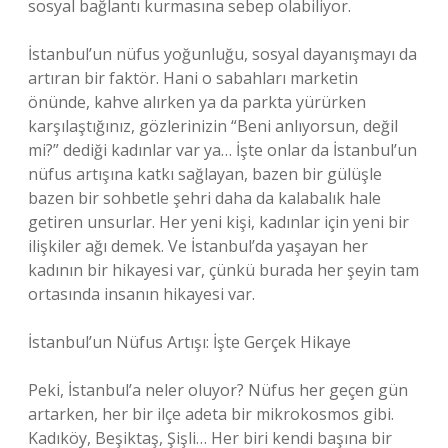
sosyal bağlantı kurmasına sebep olabiliyor.
İstanbul’un nüfus yoğunluğu, sosyal dayanışmayı da
artıran bir faktör. Hani o sabahları marketin
önünde, kahve alırken ya da parkta yürürken
karşılaştığınız, gözlerinizin “Beni anlıyorsun, değil
mi?” dediği kadınlar var ya… İşte onlar da İstanbul’un
nüfus artışına katkı sağlayan, bazen bir gülüşle
bazen bir sohbetle şehri daha da kalabalık hale
getiren unsurlar. Her yeni kişi, kadınlar için yeni bir
ilişkiler ağı demek. Ve İstanbul’da yaşayan her
kadının bir hikayesi var, çünkü burada her şeyin tam
ortasında insanın hikayesi var.
İstanbul’un Nüfus Artışı: İşte Gerçek Hikaye
Peki, İstanbul’a neler oluyor? Nüfus her geçen gün
artarken, her bir ilçe adeta bir mikrokosmos gibi.
Kadıköy, Beşiktaş, Şişli… Her biri kendi başına bir