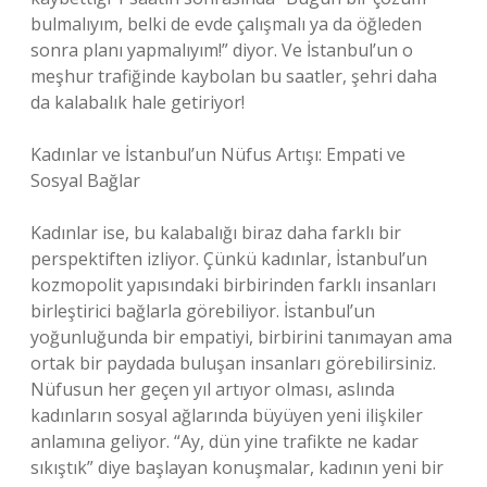
bulmalıyım, belki de evde çalışmalı ya da öğleden
sonra planı yapmalıyım!” diyor. Ve İstanbul’un o
meşhur trafiğinde kaybolan bu saatler, şehri daha
da kalabalık hale getiriyor!
Kadınlar ve İstanbul’un Nüfus Artışı: Empati ve
Sosyal Bağlar
Kadınlar ise, bu kalabalığı biraz daha farklı bir
perspektiften izliyor. Çünkü kadınlar, İstanbul’un
kozmopolit yapısındaki birbirinden farklı insanları
birleştirici bağlarla görebiliyor. İstanbul’un
yoğunluğunda bir empatiyi, birbirini tanımayan ama
ortak bir paydada buluşan insanları görebilirsiniz.
Nüfusun her geçen yıl artıyor olması, aslında
kadınların sosyal ağlarında büyüyen yeni ilişkiler
anlamına geliyor. “Ay, dün yine trafikte ne kadar
sıkıştık” diye başlayan konuşmalar, kadının yeni bir