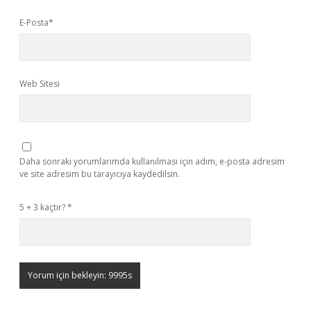
E-Posta*
Web Sitesi
Daha sonraki yorumlarımda kullanılması için adım, e-posta adresim
ve site adresim bu tarayıcıya kaydedilsin.
5 + 3 kaçtır?
*