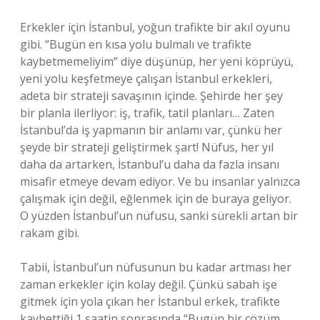
Erkekler için İstanbul, yoğun trafikte bir akıl oyunu
gibi. “Bugün en kısa yolu bulmalı ve trafikte
kaybetmemeliyim” diye düşünüp, her yeni köprüyü,
yeni yolu keşfetmeye çalışan İstanbul erkekleri,
adeta bir strateji savaşının içinde. Şehirde her şey
bir planla ilerliyor: iş, trafik, tatil planları… Zaten
İstanbul’da iş yapmanın bir anlamı var, çünkü her
şeyde bir strateji geliştirmek şart! Nüfus, her yıl
daha da artarken, İstanbul’u daha da fazla insanı
misafir etmeye devam ediyor. Ve bu insanlar yalnızca
çalışmak için değil, eğlenmek için de buraya geliyor.
O yüzden İstanbul’un nüfusu, sanki sürekli artan bir
rakam gibi.
Tabii, İstanbul’un nüfusunun bu kadar artması her
zaman erkekler için kolay değil. Çünkü sabah işe
gitmek için yola çıkan her İstanbul erkek, trafikte
kaybettiği 1 saatin sonrasında “Bugün bir çözüm