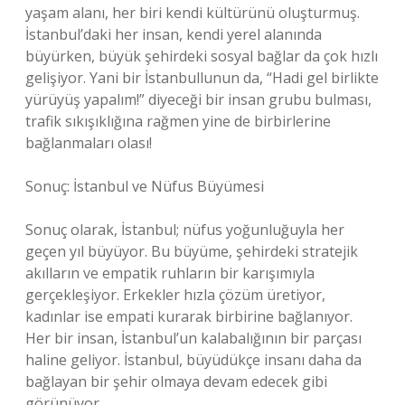
yaşam alanı, her biri kendi kültürünü oluşturmuş.
İstanbul’daki her insan, kendi yerel alanında
büyürken, büyük şehirdeki sosyal bağlar da çok hızlı
gelişiyor. Yani bir İstanbullunun da, “Hadi gel birlikte
yürüyüş yapalım!” diyeceği bir insan grubu bulması,
trafik sıkışıklığına rağmen yine de birbirlerine
bağlanmaları olası!
Sonuç: İstanbul ve Nüfus Büyümesi
Sonuç olarak, İstanbul; nüfus yoğunluğuyla her
geçen yıl büyüyor. Bu büyüme, şehirdeki stratejik
akılların ve empatik ruhların bir karışımıyla
gerçekleşiyor. Erkekler hızla çözüm üretiyor,
kadınlar ise empati kurarak birbirine bağlanıyor.
Her bir insan, İstanbul’un kalabalığının bir parçası
haline geliyor. İstanbul, büyüdükçe insanı daha da
bağlayan bir şehir olmaya devam edecek gibi
görünüyor.