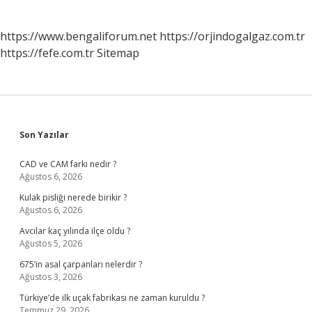
https://www.bengaliforum.net
https://orjindogalgaz.com.tr
https://fefe.com.tr
Sitemap
Sidebar
Son Yazılar
CAD ve CAM farkı nedir ?
Ağustos 6, 2026
Kulak pisliği nerede birikir ?
Ağustos 6, 2026
Avcılar kaç yılında ilçe oldu ?
Ağustos 5, 2026
675’in asal çarpanları nelerdir ?
Ağustos 3, 2026
Türkiye’de ilk uçak fabrikası ne zaman kuruldu ?
Temmuz 29, 2026