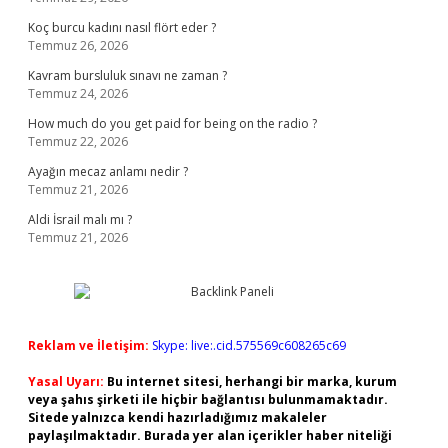
Koç burcu kadını nasıl flört eder ?
Temmuz 26, 2026
Kavram bursluluk sınavı ne zaman ?
Temmuz 24, 2026
How much do you get paid for being on the radio ?
Temmuz 22, 2026
Ayağın mecaz anlamı nedir ?
Temmuz 21, 2026
Aldi İsrail malı mı ?
Temmuz 21, 2026
Reklam ve İletişim:
Skype: live:.cid.575569c608265c69
Yasal Uyarı:
Bu internet sitesi, herhangi bir marka, kurum
veya şahıs şirketi ile hiçbir bağlantısı bulunmamaktadır.
Sitede yalnızca kendi hazırladığımız makaleler
paylaşılmaktadır. Burada yer alan içerikler haber niteliği