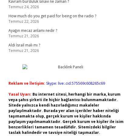
Kavram bursluluk sınavı ne zaman ?
Temmuz 24, 2026
How much do you get paid for being on the radio ?
Temmuz 22, 2026
Ayağın mecaz anlamı nedir ?
Temmuz 21, 2026
Aldi İsrail malı mı ?
Temmuz 21, 2026
Reklam ve İletişim:
Skype: live:.cid.575569c608265c69
Yasal Uyarı:
Bu internet sitesi, herhangi bir marka, kurum
veya şahıs şirketi ile hiçbir bağlantısı bulunmamaktadır.
Sitede yalnızca kendi hazırladığımız makaleler
paylaşılmaktadır. Burada yer alan içerikler haber niteliği
taşımamakta olup, gerçek kurum ve kişiler hakkında
paylaşım yapılmamaktadır. Gerçek kurum ve kişiler ile isim
benzerlikleri tamamen tesadüfidir. Sitemizdeki bilgiler
taslak halindedir ve tavsiye niteliği taşımazlar.