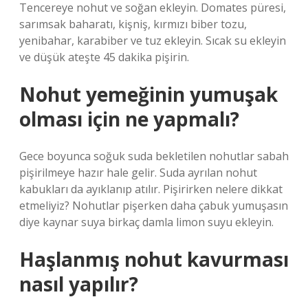
Tencereye nohut ve soğan ekleyin. Domates püresi,
sarımsak baharatı, kişniş, kırmızı biber tozu,
yenibahar, karabiber ve tuz ekleyin. Sıcak su ekleyin
ve düşük ateşte 45 dakika pişirin.
Nohut yemeğinin yumuşak
olması için ne yapmalı?
Gece boyunca soğuk suda bekletilen nohutlar sabah
pişirilmeye hazır hale gelir. Suda ayrılan nohut
kabukları da ayıklanıp atılır. Pişirirken nelere dikkat
etmeliyiz? Nohutlar pişerken daha çabuk yumuşasın
diye kaynar suya birkaç damla limon suyu ekleyin.
Haşlanmış nohut kavurması
nasıl yapılır?