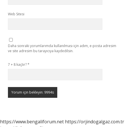
Web Sitesi
Daha sonraki yorumlarımda kullanılması için adım, e-posta adresim
ve site adresim bu tarayıcıya kaydedilsin.
7 + 8 kaçtır?
*
https://www.bengaliforum.net
https://orjindogalgaz.com.tr