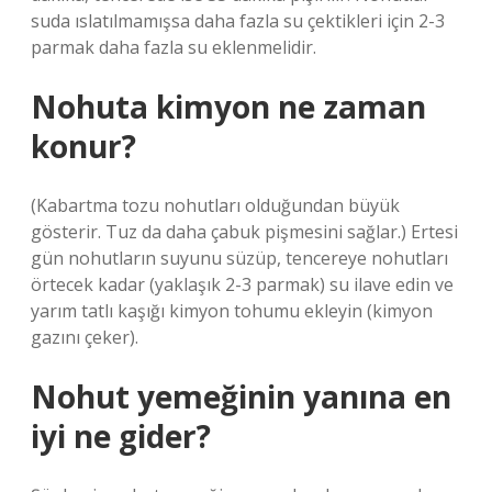
suda ıslatılmamışsa daha fazla su çektikleri için 2-3
parmak daha fazla su eklenmelidir.
Nohuta kimyon ne zaman
konur?
(Kabartma tozu nohutları olduğundan büyük
gösterir. Tuz da daha çabuk pişmesini sağlar.) Ertesi
gün nohutların suyunu süzüp, tencereye nohutları
örtecek kadar (yaklaşık 2-3 parmak) su ilave edin ve
yarım tatlı kaşığı kimyon tohumu ekleyin (kimyon
gazını çeker).
Nohut yemeğinin yanına en
iyi ne gider?