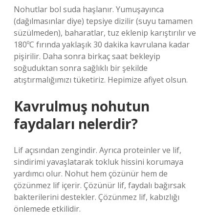
Nohutlar bol suda haşlanır. Yumuşayınca
(dağılmasınlar diye) tepsiye dizilir (suyu tamamen
süzülmeden), baharatlar, tuz eklenip karıştırılır ve
180ºC fırında yaklaşık 30 dakika kavrulana kadar
pişirilir. Daha sonra birkaç saat bekleyip
soğuduktan sonra sağlıklı bir şekilde
atıştırmalığımızı tüketiriz. Hepimize afiyet olsun.
Kavrulmuş nohutun
faydaları nelerdir?
Lif açısından zengindir. Ayrıca proteinler ve lif,
sindirimi yavaşlatarak tokluk hissini korumaya
yardımcı olur. Nohut hem çözünür hem de
çözünmez lif içerir. Çözünür lif, faydalı bağırsak
bakterilerini destekler. Çözünmez lif, kabızlığı
önlemede etkilidir.