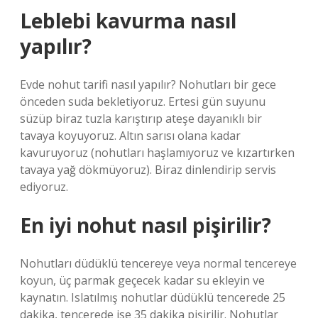
Leblebi kavurma nasıl
yapılır?
Evde nohut tarifi nasıl yapılır? Nohutları bir gece
önceden suda bekletiyoruz. Ertesi gün suyunu
süzüp biraz tuzla karıştırıp ateşe dayanıklı bir
tavaya koyuyoruz. Altın sarısı olana kadar
kavuruyoruz (nohutları haşlamıyoruz ve kızartırken
tavaya yağ dökmüyoruz). Biraz dinlendirip servis
ediyoruz.
En iyi nohut nasıl pişirilir?
Nohutları düdüklü tencereye veya normal tencereye
koyun, üç parmak geçecek kadar su ekleyin ve
kaynatın. Islatılmış nohutlar düdüklü tencerede 25
dakika, tencerede ise 35 dakika pişirilir. Nohutlar