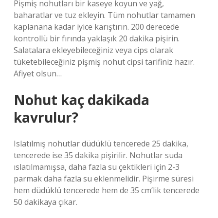
Pişmiş nohutları bir kaseye koyun ve yağ,
baharatlar ve tuz ekleyin. Tüm nohutlar tamamen
kaplanana kadar iyice karıştırın. 200 derecede
kontrollü bir fırında yaklaşık 20 dakika pişirin.
Salatalara ekleyebileceğiniz veya cips olarak
tüketebileceğiniz pişmiş nohut cipsi tarifiniz hazır.
Afiyet olsun…
Nohut kaç dakikada
kavrulur?
Islatılmış nohutlar düdüklü tencerede 25 dakika,
tencerede ise 35 dakika pişirilir. Nohutlar suda
ıslatılmamışsa, daha fazla su çektikleri için 2-3
parmak daha fazla su eklenmelidir. Pişirme süresi
hem düdüklü tencerede hem de 35 cm’lik tencerede
50 dakikaya çıkar.