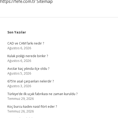
https://fefe.com.tr
Sitemap
Sidebar
Son Yazılar
CAD ve CAM farkı nedir ?
Ağustos 6, 2026
Kulak pisliği nerede birikir ?
Ağustos 6, 2026
Avcılar kaç yılında ilçe oldu ?
Ağustos 5, 2026
675’in asal çarpanları nelerdir ?
Ağustos 3, 2026
Türkiye’de ilk uçak fabrikası ne zaman kuruldu ?
Temmuz 29, 2026
Koç burcu kadını nasıl flört eder ?
Temmuz 26, 2026