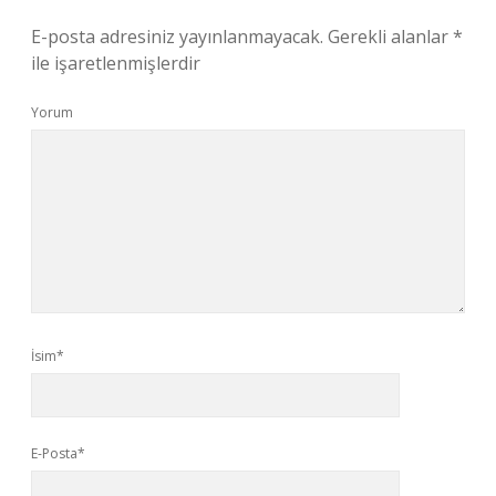
E-posta adresiniz yayınlanmayacak.
Gerekli alanlar
*
ile işaretlenmişlerdir
Yorum
İsim*
E-Posta*