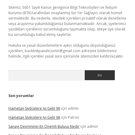
Sitemiz, 5651 Sayılı Kanun gereğince Bilgi Teknolojileri ve İletişim
Kurumu (BTK) tarafından onaylanmış bir Yer Sağlayıcı olarak hizmet
vermektedir. Bu nedenle, sitedeki içerikleri proaktif olarak denetleme
veya araştırma yükümlülüğümüz bulunmamaktadır. Ancak, üyelerimiz
yazdıkları içeriklerin sorumluluğunu taşımakta olup, siteye üye olarak
bu sorumluluğu kabul etmiş sayılırlar.
Hukuka ve yasal düzenlemelere aykırı olduğunu düşündüğünüz
içerikleri,
backlinkpanelicomtr@gmail.com
adresine bildirmeniz
halinde, ilgili içerikler yasal süre içerisinde sitemizden kaldırılacaktır.
Arama
Son yorumlar
Hametan Sivilcelere Iyi Gelir Mi
için
admin
Hametan Sivilcelere Iyi Gelir Mi
için
Patron
Sanayi Devriminin En Önemli Buluşu Nedir
için
admin