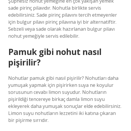
Şüphesiz nohut yemeğine en çok yakışan yemek
sade pirinç pilavıdır. Nohutla birlikte servis
edebilirsiniz. Sade pirinç pilavını tercih etmeyenler
için bulgur pilavı pirinç pilavına iyi bir alternatiftir.
Sebzeli veya sade olarak hazırlanan bulgur pilavı
nohut yemeğiyle servis edilebilir.
Pamuk gibi nohut nasıl
pişirilir?
Nohutlar pamuk gibi nasıl pişirilir? Nohutları daha
yumuşak yapmak için pişirirken suya ne koyulur
sorusunun cevabı limon suyudur. Nohutların
pişirildiği tencereye birkaç damla limon suyu
ekleyerek daha yumuşak sonuçlar elde edebilirsiniz.
Limon suyu nohutların lezzetini iki katına çıkaran
bir pişirme sırrıdır.