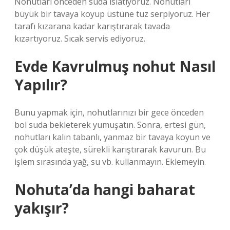
Nohutları önceden suda ıslatıyoruz. Nohutları
büyük bir tavaya koyup üstüne tuz serpiyoruz. Her
tarafı kızarana kadar karıştırarak tavada
kızartıyoruz. Sıcak servis ediyoruz.
Evde Kavrulmuş nohut Nasıl
Yapılır?
Bunu yapmak için, nohutlarınızı bir gece önceden
bol suda bekleterek yumuşatın. Sonra, ertesi gün,
nohutları kalın tabanlı, yanmaz bir tavaya koyun ve
çok düşük ateşte, sürekli karıştırarak kavurun. Bu
işlem sırasında yağ, su vb. kullanmayın. Eklemeyin.
Nohuta’da hangi baharat
yakışır?