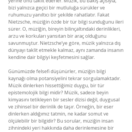
yerine onu taklit ederler. Müzik, bu bakış açısıyla,
bizi yalnızca geçici bir mutluluğa sürükler ve
ruhumuzu yanıltıcı bir şekilde rahatlatır. Fakat
Nietzsche, müziğin özde bir tür bilgi sunduğunu ileri
sürer. O, müziğin, bireyin bilinçaltındaki derinlikleri,
arzu ve korkuları yansıtan bir araç olduğunu
savunmuştur. Nietzsche’ye göre, müzik yalnızca dış
dünyayı taklit etmekle kalmaz, aynı zamanda insanın
kendine dair bilgiyi keşfetmesini sağlar.
Günümüzde felsefi düşünürler, müziğin bilgi
kaynağı olma potansiyelini tekrar sorgulamaktadır.
Müzik dinlerken hissettiğimiz duygu, bir tür
epistemolojik bilgi midir? Müzik, sadece beyin
kimyasını tetikleyen bir sesler dizisi değil, duygusal
ve zihinsel bir derinlik de taşır. Örneğin, bir eser
dinlerken aldığımız tatmin, ne kadar somut ve
ölçülebilir bir bilgidir? Bu sorular, müziğin insan
zihnindeki yeri hakkında daha derinlemesine bir