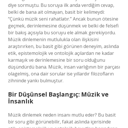
diye sormuştu. Bu soruya ilk anda verdiğim cevap,
belki de bana ait olmayan, basit bir kelimeydi:
“Çünkü müzik seni rahatlatır.” Ancak bunun ötesine
geçmek, derinlemesine düşünmek ve belki de felsefi
bir bakış açısıyla bu soruyu ele almak gerekiyordu.
Müzik dinlemenin mutlulukla olan ilişkisini
araştırırken, bu basit gibi görünen deneyim, aslında
etik, epistemolojik ve ontolojik açılardan ne kadar
karmaşık ve derinlemesine bir soru olduğunu
düşündürdü bana. Müzik, insan varlığının bir parçası
olagelmiş, ona dair sorular ise yıllardır filozofların
zihninde yankı bulmuştur.
Bir Düşünsel Başlangıç: Müzik ve
İnsanlık
Müzik dinlemek neden insanı mutlu eder? Bu basit
bir soru gibi görünebilir, fakat aslında içerisinde