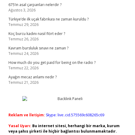
675’in asal çarpanları nelerdir ?
Ağustos 3, 2026
Türkiye’de ilk uçak fabrikası ne zaman kuruldu ?
Temmuz 29, 2026
Koç burcu kadını nasıl flört eder ?
Temmuz 26, 2026
Kavram bursluluk sınavı ne zaman ?
Temmuz 24, 2026
How much do you get paid for being on the radio ?
Temmuz 22, 2026
Ayağın mecaz anlamı nedir ?
Temmuz 21, 2026
Reklam ve İletişim:
Skype: live:.cid.575569c608265c69
Yasal Uyarı:
Bu internet sitesi, herhangi bir marka, kurum
veya şahıs şirketi ile hiçbir bağlantısı bulunmamaktadır.