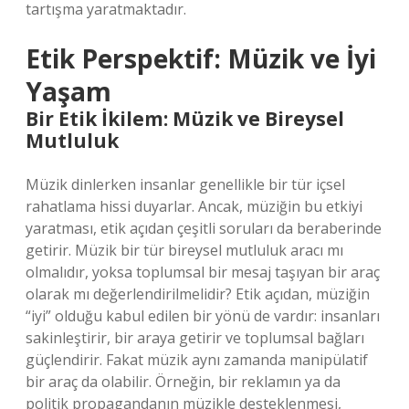
tartışma yaratmaktadır.
Etik Perspektif: Müzik ve İyi
Yaşam
Bir Etik İkilem: Müzik ve Bireysel
Mutluluk
Müzik dinlerken insanlar genellikle bir tür içsel
rahatlama hissi duyarlar. Ancak, müziğin bu etkiyi
yaratması, etik açıdan çeşitli soruları da beraberinde
getirir. Müzik bir tür bireysel mutluluk aracı mı
olmalıdır, yoksa toplumsal bir mesaj taşıyan bir araç
olarak mı değerlendirilmelidir? Etik açıdan, müziğin
“iyi” olduğu kabul edilen bir yönü de vardır: insanları
sakinleştirir, bir araya getirir ve toplumsal bağları
güçlendirir. Fakat müzik aynı zamanda manipülatif
bir araç da olabilir. Örneğin, bir reklamın ya da
politik propagandanın müzikle desteklenmesi,