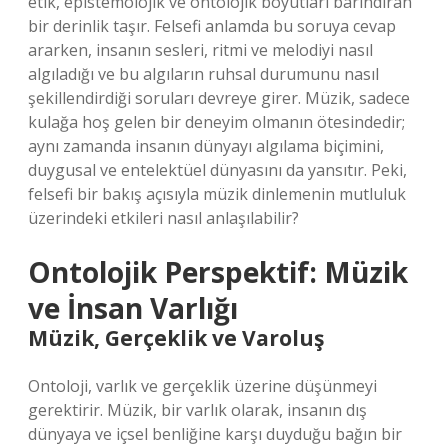
etik, epistemolojik ve ontolojik boyutları barındıran
bir derinlik taşır. Felsefi anlamda bu soruya cevap
ararken, insanın sesleri, ritmi ve melodiyi nasıl
algıladığı ve bu algıların ruhsal durumunu nasıl
şekillendirdiği soruları devreye girer. Müzik, sadece
kulağa hoş gelen bir deneyim olmanın ötesindedir;
aynı zamanda insanın dünyayı algılama biçimini,
duygusal ve entelektüel dünyasını da yansıtır. Peki,
felsefi bir bakış açısıyla müzik dinlemenin mutluluk
üzerindeki etkileri nasıl anlaşılabilir?
Ontolojik Perspektif: Müzik
ve İnsan Varlığı
Müzik, Gerçeklik ve Varoluş
Ontoloji, varlık ve gerçeklik üzerine düşünmeyi
gerektirir. Müzik, bir varlık olarak, insanın dış
dünyaya ve içsel benliğine karşı duyduğu bağın bir