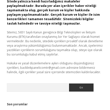
Sitede yalnızca kendi hazırladığımız makaleler
paylaşılmaktadır. Burada yer alan içerikler haber niteliği
taşımamakta olup, gerçek kurum ve kişiler hakkında
paylaşım yapılmamaktadır. Gerçek kurum ve kişiler ile isim
benzerlikleri tamamen tesadüfidir. Sitemizdeki bilgiler
taslak halindedir ve tavsiye niteliği taşımazlar.
Sitemiz, 5651 Sayılı Kanun gereğince Bilgi Teknolojileri ve İletişim
Kurumu (BTK) tarafından onaylanmış bir Yer Sağlayıcı olarak hizmet
vermektedir. Bu nedenle, sitedeki içerikleri proaktif olarak denetleme
veya araştırma yükümlülüğümüz bulunmamaktadır. Ancak, üyelerimiz
yazdıkları içeriklerin sorumluluğunu taşımakta olup, siteye üye olarak
bu sorumluluğu kabul etmiş sayılırlar.
Hukuka ve yasal düzenlemelere aykırı olduğunu düşündüğünüz
içerikleri,
backlinkpanelicomtr@gmail.com
adresine bildirmeniz
halinde, ilgili içerikler yasal süre içerisinde sitemizden kaldırılacaktır.
Arama
Son yorumlar