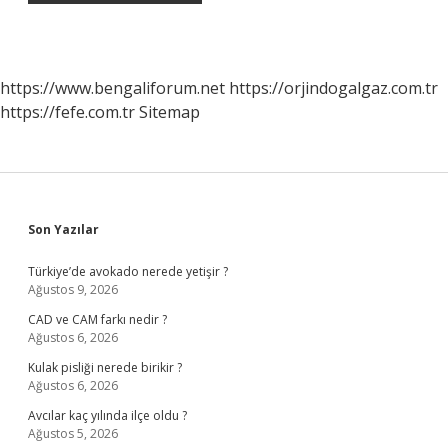
https://www.bengaliforum.net
https://orjindogalgaz.com.tr
https://fefe.com.tr
Sitemap
Sidebar
Son Yazılar
Türkiye’de avokado nerede yetişir ?
Ağustos 9, 2026
CAD ve CAM farkı nedir ?
Ağustos 6, 2026
Kulak pisliği nerede birikir ?
Ağustos 6, 2026
Avcılar kaç yılında ilçe oldu ?
Ağustos 5, 2026