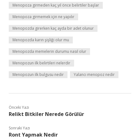
Menopoza girmeden kaç yıl önce belirtiler başlar
Menopoza girmemek için ne yapılır
Menopozda girerken kaç ayda bir adet olunur
Menopozda karın şişliği olur mu
Menopozda memelerin durumu nasıl olur
Menopozun ilk belirtileri nelerdir
Menopozun ilk bulgusu nedir
Yalancı menopoz nedir
Önceki Yazı
Relikt Bitkiler Nerede Görülür
Sonraki Yazı
Ront Yapmak Nedir