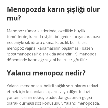
Menopozda karın şişliği olur
mu?
Menopoz tümör kistlerinde, özellikle büyük
tümörlerde, karında şişlik, bölgedeki organlara bası
nedeniyle sık idrara çıkma, kabızlık belirtileri,
menopoz vajinal kanamasının başlaması (bazen
“postmenopozal” olarak da adlandırılır), menopoz
döneminde karın ağrısı gibi belirtiler görülür.
Yalancı menopoz nedir?
Yalancı menopozda, belirli sağlık sorunlarını tedavi
etmek için kullanılan ilaçların veya diğer tedavi
yöntemlerinin etkisiyle adet döngüsünün geçici
olarak durması söz konusudur. Yalancı menopozda,