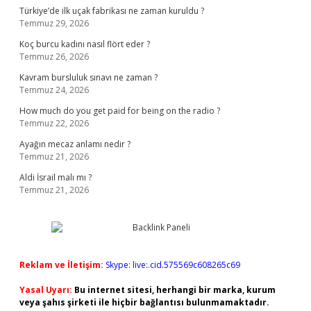
Türkiye’de ilk uçak fabrikası ne zaman kuruldu ?
Temmuz 29, 2026
Koç burcu kadını nasıl flört eder ?
Temmuz 26, 2026
Kavram bursluluk sınavı ne zaman ?
Temmuz 24, 2026
How much do you get paid for being on the radio ?
Temmuz 22, 2026
Ayağın mecaz anlamı nedir ?
Temmuz 21, 2026
Aldi İsrail malı mı ?
Temmuz 21, 2026
Reklam ve İletişim:
Skype: live:.cid.575569c608265c69
Yasal Uyarı:
Bu internet sitesi, herhangi bir marka, kurum
veya şahıs şirketi ile hiçbir bağlantısı bulunmamaktadır.