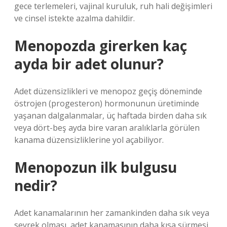
gece terlemeleri, vajinal kuruluk, ruh hali değişimleri
ve cinsel istekte azalma dahildir.
Menopozda girerken kaç
ayda bir adet olunur?
Adet düzensizlikleri ve menopoz geçiş döneminde
östrojen (progesteron) hormonunun üretiminde
yaşanan dalgalanmalar, üç haftada birden daha sık
veya dört-beş ayda bire varan aralıklarla görülen
kanama düzensizliklerine yol açabiliyor.
Menopozun ilk bulgusu
nedir?
Adet kanamalarının her zamankinden daha sık veya
seyrek olması, adet kanamasının daha kısa sürmesi,