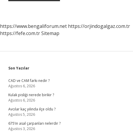
https://www.bengaliforum.net
https://orjindogalgaz.com.tr
https://fefe.com.tr
Sitemap
Sidebar
Son Yazılar
CAD ve CAM farkı nedir ?
Ağustos 6, 2026
Kulak pisliği nerede birikir ?
Ağustos 6, 2026
Avcılar kaç yılında ilçe oldu ?
Ağustos 5, 2026
675’in asal çarpanları nelerdir ?
Ağustos 3, 2026