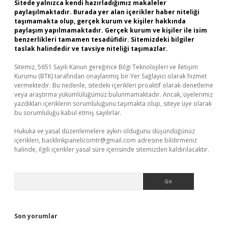
Sitede yalnızca kendi hazırladığımız makaleler
paylaşılmaktadır. Burada yer alan içerikler haber niteliği
taşımamakta olup, gerçek kurum ve kişiler hakkında
paylaşım yapılmamaktadır. Gerçek kurum ve kişiler ile isim
benzerlikleri tamamen tesadüfidir. Sitemizdeki bilgiler
taslak halindedir ve tavsiye niteliği taşımazlar.
Sitemiz, 5651 Sayılı Kanun gereğince Bilgi Teknolojileri ve İletişim
Kurumu (BTK) tarafından onaylanmış bir Yer Sağlayıcı olarak hizmet
vermektedir. Bu nedenle, sitedeki içerikleri proaktif olarak denetleme
veya araştırma yükümlülüğümüz bulunmamaktadır. Ancak, üyelerimiz
yazdıkları içeriklerin sorumluluğunu taşımakta olup, siteye üye olarak
bu sorumluluğu kabul etmiş sayılırlar.
Hukuka ve yasal düzenlemelere aykırı olduğunu düşündüğünüz
içerikleri,
backlinkpanelicomtr@gmail.com
adresine bildirmeniz
halinde, ilgili içerikler yasal süre içerisinde sitemizden kaldırılacaktır.
Arama
Son yorumlar