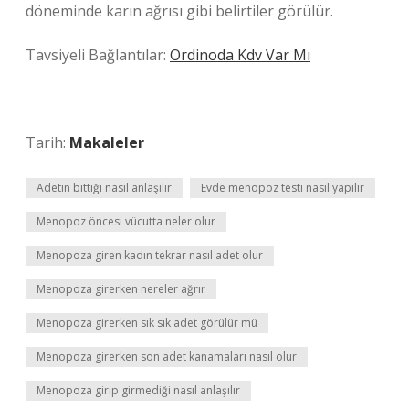
döneminde karın ağrısı gibi belirtiler görülür.
Tavsiyeli Bağlantılar:
Ordinoda Kdv Var Mı
Tarih:
Makaleler
Adetin bittiği nasıl anlaşılır
Evde menopoz testi nasıl yapılır
Menopoz öncesi vücutta neler olur
Menopoza giren kadın tekrar nasıl adet olur
Menopoza girerken nereler ağrır
Menopoza girerken sık sık adet görülür mü
Menopoza girerken son adet kanamaları nasıl olur
Menopoza girip girmediği nasıl anlaşılır