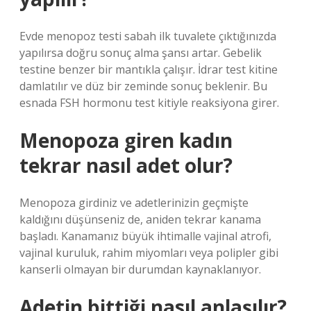
Evde menopoz testi sabah ilk tuvalete çıktığınızda
yapılırsa doğru sonuç alma şansı artar. Gebelik
testine benzer bir mantıkla çalışır. İdrar test kitine
damlatılır ve düz bir zeminde sonuç beklenir. Bu
esnada FSH hormonu test kitiyle reaksiyona girer.
Menopoza giren kadın
tekrar nasıl adet olur?
Menopoza girdiniz ve adetlerinizin geçmişte
kaldığını düşünseniz de, aniden tekrar kanama
başladı. Kanamanız büyük ihtimalle vajinal atrofi,
vajinal kuruluk, rahim miyomları veya polipler gibi
kanserli olmayan bir durumdan kaynaklanıyor.
Adetin bittiği nasıl anlaşılır?