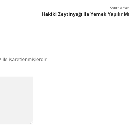
Sonraki Yaz
Hakiki Zeytinyağı Ile Yemek Yapılır M
*
ile işaretlenmişlerdir