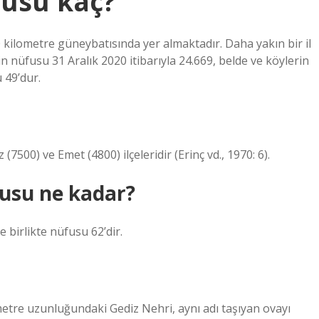
fusu kaç?
 90 kilometre güneybatısında yer almaktadır. Daha yakın bir il
n nüfusu 31 Aralık 2020 itibarıyla 24.669, belde ve köylerin
 49’dur.
7500) ve Emet (4800) ilçeleridir (Erinç vd., 1970: 6).
fusu ne kadar?
 birlikte nüfusu 62’dir.
etre uzunluğundaki Gediz Nehri, aynı adı taşıyan ovayı