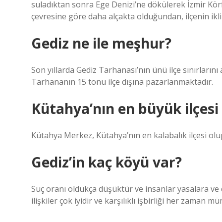
suladıktan sonra Ege Denizi’ne dökülerek İzmir Körf
çevresine göre daha alçakta olduğundan, ilçenin ikl
Gediz ne ile meşhur?
Son yıllarda Gediz Tarhanası’nın ünü ilçe sınırlarını 
Tarhananın 15 tonu ilçe dışına pazarlanmaktadır.
Kütahya’nın en büyük ilçesi 
Kütahya Merkez, Kütahya’nın en kalabalık ilçesi olup
Gediz’in kaç köyü var?
Suç oranı oldukça düşüktür ve insanlar yasalara ve 
ilişkiler çok iyidir ve karşılıklı işbirliği her zaman 