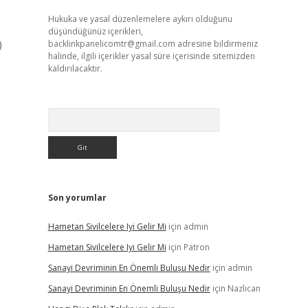
Hukuka ve yasal düzenlemelere aykırı olduğunu
düşündüğünüz içerikleri,
)
backlinkpanelicomtr@gmail.com
adresine bildirmeniz
halinde, ilgili içerikler yasal süre içerisinde sitemizden
kaldırılacaktır.
Arama
Son yorumlar
Hametan Sivilcelere Iyi Gelir Mi
için
admin
Hametan Sivilcelere Iyi Gelir Mi
için
Patron
Sanayi Devriminin En Önemli Buluşu Nedir
için
admin
Sanayi Devriminin En Önemli Buluşu Nedir
için
Nazlıcan