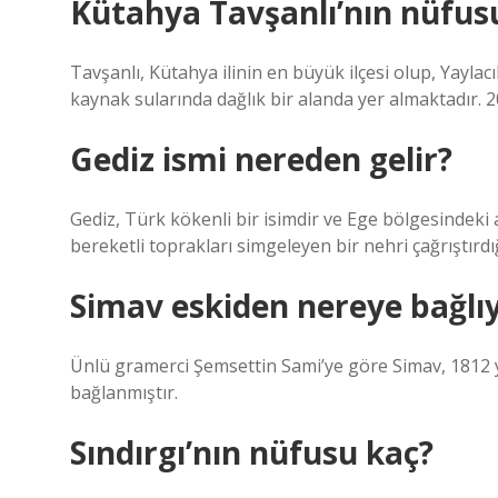
Kütahya Tavşanlı’nın nüfus
Tavşanlı, Kütahya ilinin en büyük ilçesi olup, Yayla
kaynak sularında dağlık bir alanda yer almaktadır. 
Gediz ismi nereden gelir?
Gediz, Türk kökenli bir isimdir ve Ege bölgesindeki a
bereketli toprakları simgeleyen bir nehri çağrıştırdığ
Simav eskiden nereye bağlıy
Ünlü gramerci Şemsettin Sami’ye göre Simav, 1812 y
bağlanmıştır.
Sındırgı’nın nüfusu kaç?