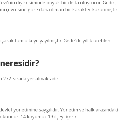
ezi’nin dış kesiminde büyük bir delta oluşturur. Gediz,
imi çevresine göre daha ılıman bir karakter kazanmıştır.
aşarak tüm ülkeye yayılmıştır. Gediz’de yıllık üretilen
neresidir?
 272. sırada yer almaktadır.
devlet yönetimine saygılıdır. Yönetim ve halk arasındaki
mümkündür. 14 köyümüz 19 ilçeyi içerir.