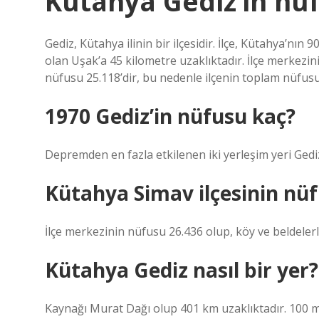
Kütahya Gediz’in nü
Gediz, Kütahya ilinin bir ilçesidir. İlçe, Kütahya’nın
olan Uşak’a 45 kilometre uzaklıktadır. İlçe merkezini
nüfusu 25.118’dir, bu nedenle ilçenin toplam nüfusu
1970 Gediz’in nüfusu kaç?
Depremden en fazla etkilenen iki yerleşim yeri Gediz (
Kütahya Simav ilçesinin nü
İlçe merkezinin nüfusu 26.436 olup, köy ve beldelerle
Kütahya Gediz nasıl bir yer?
Kaynağı Murat Dağı olup 401 km uzaklıktadır. 100 m