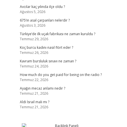
Avcılar kaç yılında ilçe oldu ?
Ağustos 5, 2026
675’in asal çarpanları nelerdir ?
Ağustos 3, 2026
Türkiye’de ilk uçak fabrikası ne zaman kuruldu ?
Temmuz 29, 2026
Koç burcu kadını nasıl flört eder ?
Temmuz 26, 2026
Kavram bursluluk sınavı ne zaman ?
Temmuz 24, 2026
How much do you get paid for being on the radio ?
Temmuz 22, 2026
Ayağın mecaz anlamı nedir ?
Temmuz 21, 2026
Aldi İsrail malı mı ?
Temmuz 21, 2026