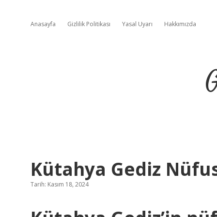
Anasayfa
Gizlilik Politikası
Yasal Uyarı
Hakkımızda
G
Kütahya Gediz Nüfu
Tarih: Kasım 18, 2024