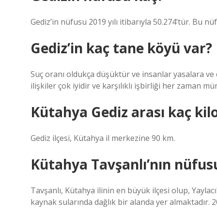
Gediz’in nüfusu 2019 yılı itibarıyla 50.274’tür. Bu nü
Gediz’in kaç tane köyü var?
Suç oranı oldukça düşüktür ve insanlar yasalara ve 
ilişkiler çok iyidir ve karşılıklı işbirliği her zaman 
Kütahya Gediz arası kaç ki
Gediz ilçesi, Kütahya il merkezine 90 km.
Kütahya Tavşanlı’nın nüfus
Tavşanlı, Kütahya ilinin en büyük ilçesi olup, Yayla
kaynak sularında dağlık bir alanda yer almaktadır. 