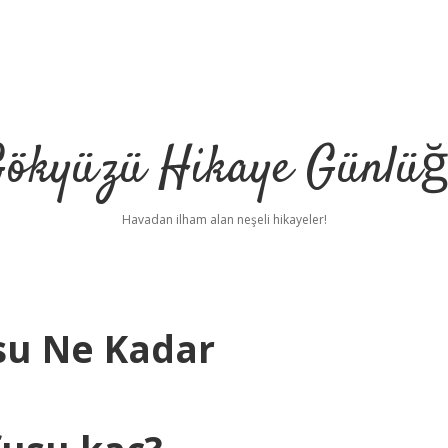
ökyüzü Hikaye Günlü
Havadan ilham alan neşeli hikayeler!
su Ne Kadar