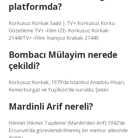
platformda?
Korkusuz Korkak Saati | TV+ Korkusuz Korku
Gözetleme TV+ ›Film-IZE› Korkusuz Korkak-
21440TV+ ›Film› İnançsız Krakak-21440
Bombacı Mülayim nerede
çekildi?
Korkusuz Korkak, 1979’da İstanbul Anadolu Hisari,
Kemerburgaz ve Yuşilkön’de vuruldu. Şeker.
Mardinli Arif nereli?
Hikmet Hikmet Taşdemir (Mardin’den Arif) 1942’de
Erzurum’da görevlendirilmemiş bir memur ailesinde
doğdu.