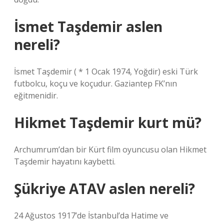
İsmet Taşdemir aslen
nereli?
İsmet Taşdemir ( * 1 Ocak 1974, Yoğdir) eski Türk
futbolcu, koçu ve koçudur. Gaziantep FK’nın
eğitmenidir.
Hikmet Taşdemir kurt mü?
Archumrum’dan bir Kürt film oyuncusu olan Hikmet
Taşdemir hayatını kaybetti.
Şükriye ATAV aslen nereli?
24 Ağustos 1917’de İstanbul’da Hatime ve