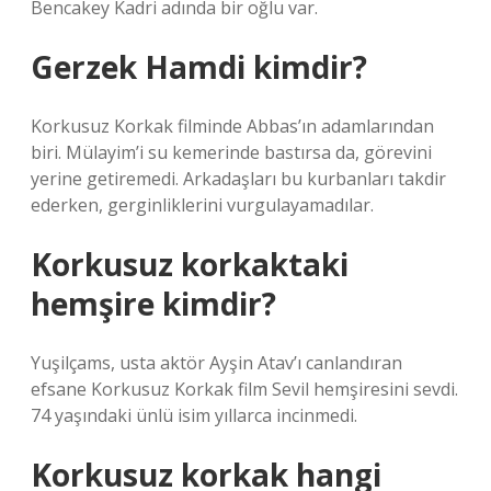
Bencakey Kadri adında bir oğlu var.
Gerzek Hamdi kimdir?
Korkusuz Korkak filminde Abbas’ın adamlarından
biri. Mülayim’i su kemerinde bastırsa da, görevini
yerine getiremedi. Arkadaşları bu kurbanları takdir
ederken, gerginliklerini vurgulayamadılar.
Korkusuz korkaktaki
hemşire kimdir?
Yuşilçams, usta aktör Ayşin Atav’ı canlandıran
efsane Korkusuz Korkak film Sevil hemşiresini sevdi.
74 yaşındaki ünlü isim yıllarca incinmedi.
Korkusuz korkak hangi