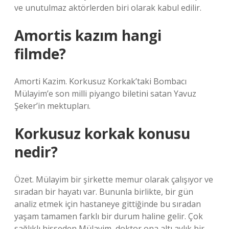
ve unutulmaz aktörlerden biri olarak kabul edilir.
Amortis kazım hangi
filmde?
Amorti Kazim. Korkusuz Korkak’taki Bombacı
Mülayim’e son milli piyango biletini satan Yavuz
Şeker’in mektupları.
Korkusuz korkak konusu
nedir?
Özet. Mülayim bir şirkette memur olarak çalışıyor ve
sıradan bir hayatı var. Bununla birlikte, bir gün
analiz etmek için hastaneye gittiğinde bu sıradan
yaşam tamamen farklı bir durum haline gelir. Çok
sağlıklı hisseden Mülayim, doktor ona altı aylık bir