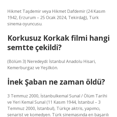
Hikmet Taşdemir veya Hikmet Dafdemir (24 Kasım
1942, Erzurum – 25 Ocak 2024, Tekirdağ), Türk
sinema oyuncusu.
Korkusuz Korkak filmi hangi
semtte çekildi?
(Bölüm 3) Neredeydi: İstanbul Anadolu Hisari,
Kemerburgaz ve Yeşilkön.
İnek Şaban ne zaman öldü?
3 Temmuz 2000, İstanbulkemal Sunal / Ölüm Tarihi
ve Yeri Kemal Sunal (11 Kasım 1944, İstanbul – 3
Temmuz 2000, İstanbul), Türkçe aktris, yapımcı,
senarist ve komedyen. Türk sinemasında en başarılı