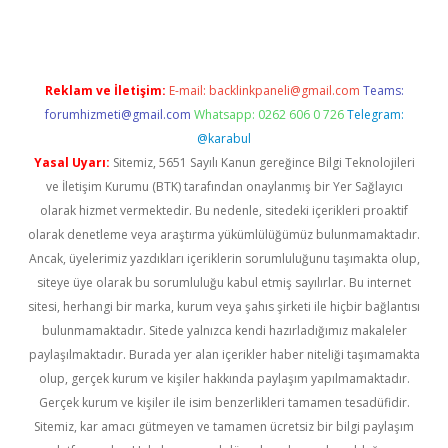
Reklam ve İletişim:
E-mail:
backlinkpaneli@gmail.com
Teams:
forumhizmeti@gmail.com
Whatsapp: 0262 606 0 726
Telegram:
@karabul
Yasal Uyarı:
Sitemiz, 5651 Sayılı Kanun gereğince Bilgi Teknolojileri
ve İletişim Kurumu (BTK) tarafından onaylanmış bir Yer Sağlayıcı
olarak hizmet vermektedir. Bu nedenle, sitedeki içerikleri proaktif
olarak denetleme veya araştırma yükümlülüğümüz bulunmamaktadır.
Ancak, üyelerimiz yazdıkları içeriklerin sorumluluğunu taşımakta olup,
siteye üye olarak bu sorumluluğu kabul etmiş sayılırlar. Bu internet
sitesi, herhangi bir marka, kurum veya şahıs şirketi ile hiçbir bağlantısı
bulunmamaktadır. Sitede yalnızca kendi hazırladığımız makaleler
paylaşılmaktadır. Burada yer alan içerikler haber niteliği taşımamakta
olup, gerçek kurum ve kişiler hakkında paylaşım yapılmamaktadır.
Gerçek kurum ve kişiler ile isim benzerlikleri tamamen tesadüfidir.
Sitemiz, kar amacı gütmeyen ve tamamen ücretsiz bir bilgi paylaşım