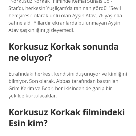
“Korkusuz Korkak” filminde Kemal Sunals Co -
Star’dı, herkesin Yuşilçam’da tanınan gördü! “Sevil
hemşiresi” olarak ünlü olan Ayşin Atav, 76 yaşında
sahne aldı. Yıllardır ekranlarda bulunmayan Ayşin
Atav şaşkınlığını gizleyemedi.
Korkusuz Korkak sonunda
ne oluyor?
Etrafındaki herkesi, kendisini düşünüyor ve kimliğini
bilmiyor. Son olarak, Abbas tarafından bastırılan
Grim Kerim ve Bear, her ikisinden de garip bir
şekilde kurtulacaklar.
Korkusuz Korkak filmindeki
Esin kim?