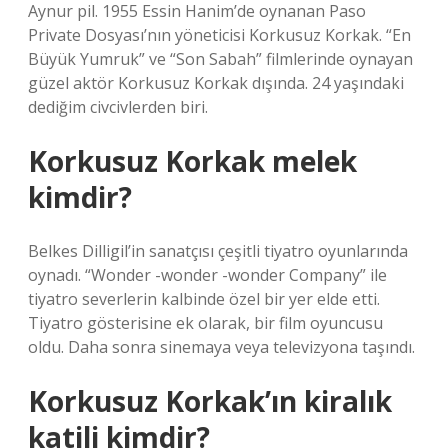
Aynur pil. 1955 Essin Hanim’de oynanan Paso
Private Dosyası’nın yöneticisi Korkusuz Korkak. “En
Büyük Yumruk” ve “Son Sabah” filmlerinde oynayan
güzel aktör Korkusuz Korkak dışında. 24 yaşındaki
dediğim civcivlerden biri.
Korkusuz Korkak melek
kimdir?
Belkes Dilligil’in sanatçısı çeşitli tiyatro oyunlarında
oynadı. “Wonder -wonder -wonder Company” ile
tiyatro severlerin kalbinde özel bir yer elde etti.
Tiyatro gösterisine ek olarak, bir film oyuncusu
oldu. Daha sonra sinemaya veya televizyona taşındı.
Korkusuz Korkak’ın kiralık
katili kimdir?