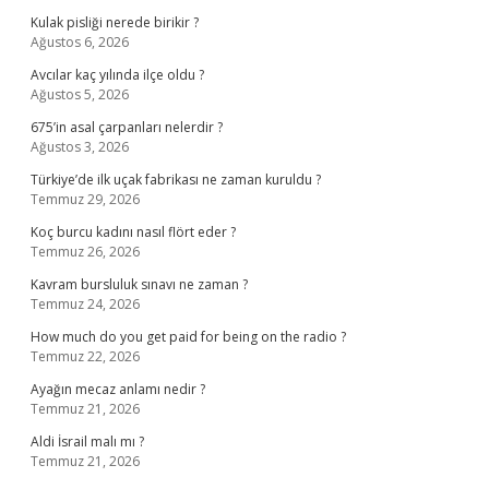
Kulak pisliği nerede birikir ?
Ağustos 6, 2026
Avcılar kaç yılında ilçe oldu ?
Ağustos 5, 2026
675’in asal çarpanları nelerdir ?
Ağustos 3, 2026
Türkiye’de ilk uçak fabrikası ne zaman kuruldu ?
Temmuz 29, 2026
Koç burcu kadını nasıl flört eder ?
Temmuz 26, 2026
Kavram bursluluk sınavı ne zaman ?
Temmuz 24, 2026
How much do you get paid for being on the radio ?
Temmuz 22, 2026
Ayağın mecaz anlamı nedir ?
Temmuz 21, 2026
Aldi İsrail malı mı ?
Temmuz 21, 2026