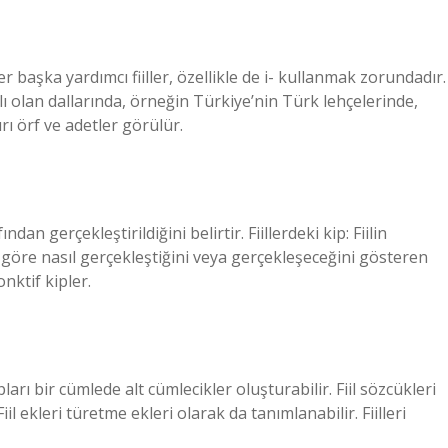
er başka yardımcı fiiller, özellikle de i- kullanmak zorundadır.
lı olan dallarında, örneğin Türkiye’nin Türk lehçelerinde,
 örf ve adetler görülür.
ndan gerçekleştirildiğini belirtir. Fiillerdeki kip: Fiilin
göre nasıl gerçekleştiğini veya gerçekleşeceğini gösteren
onktif kipler.
ları bir cümlede alt cümlecikler oluşturabilir. Fiil sözcükleri
iil ekleri türetme ekleri olarak da tanımlanabilir. Fiilleri