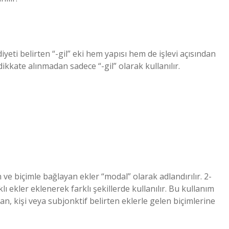
iyeti belirten “-gil” eki hem yapısı hem de işlevi açısından
ikkate alınmadan sadece “-gil” olarak kullanılır.
n ve biçimle bağlayan ekler “modal” olarak adlandırılır. 2-
lı ekler eklenerek farklı şekillerde kullanılır. Bu kullanım
man, kişi veya subjonktif belirten eklerle gelen biçimlerine