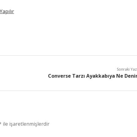
Yapılır
Sonraki Yaz
Converse Tarzı Ayakkabıya Ne Deni
*
ile işaretlenmişlerdir