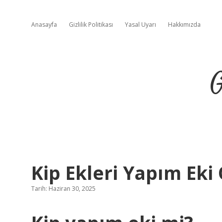
Anasayfa
Gizlilik Politikası
Yasal Uyarı
Hakkımızda
G
Kip Ekleri Yapım Eki
Tarih: Haziran 30, 2025