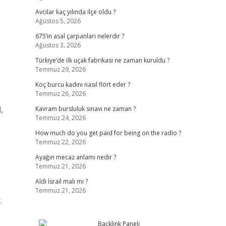
Avcılar kaç yılında ilçe oldu ?
Ağustos 5, 2026
675’in asal çarpanları nelerdir ?
Ağustos 3, 2026
Türkiye’de ilk uçak fabrikası ne zaman kuruldu ?
Temmuz 29, 2026
Koç burcu kadını nasıl flört eder ?
Temmuz 26, 2026
,
Kavram bursluluk sınavı ne zaman ?
Temmuz 24, 2026
How much do you get paid for being on the radio ?
Temmuz 22, 2026
Ayağın mecaz anlamı nedir ?
Temmuz 21, 2026
Aldi İsrail malı mı ?
Temmuz 21, 2026
.