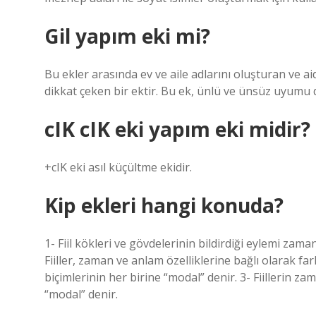
Gil yapım eki mi?
Bu ekler arasında ev ve aile adlarını oluşturan ve aid
dikkat çeken bir ektir. Bu ek, ünlü ve ünsüz uyumu d
cIK cIK eki yapım eki midir?
+cIK eki asıl küçültme ekidir.
Kip ekleri hangi konuda?
1- Fiil kökleri ve gövdelerinin bildirdiği eylemi zama
Fiiller, zaman ve anlam özelliklerine bağlı olarak fark
biçimlerinin her birine “modal” denir. 3- Fiillerin za
“modal” denir.