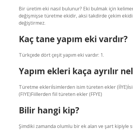
Bir üretim eki nasıl bulunur? Eki bulmak için kelime
değişmişse türetme ekidir, aksi takdirde çekim ekidi
değiştirmez.
Kaç tane yapım eki vardır?
Türkçede dört çeşit yapım eki vardır: 1.
Yapım ekleri kaça ayrılır ne
Türetme ekleriİsimlerden isim türeten ekler (İİYE)İsi
(FIYE)Fiillerden fiil türeten ekler (FFYE)
Bilir hangi kip?
Şimdiki zamanda olumlu bir ek alan ve şart kipiyle sub