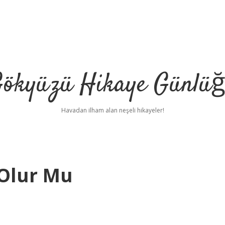
ökyüzü Hikaye Günlü
Havadan ilham alan neşeli hikayeler!
 Olur Mu