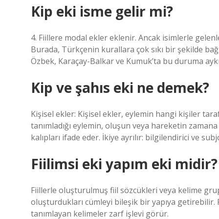
Kip eki isme gelir mi?
4. Fiillere modal ekler eklenir. Ancak isimlerle gelenl
Burada, Türkçenin kurallara çok sıkı bir şekilde bağ
Özbek, Karaçay-Balkar ve Kumuk’ta bu duruma aykırı
Kip ve şahıs eki ne demek?
Kişisel ekler: Kişisel ekler, eylemin hangi kişiler tarafı
tanımladığı eylemin, oluşun veya hareketin zamana 
kalıpları ifade eder. İkiye ayrılır: bilgilendirici ve subj
Fiilimsi eki yapım eki midir?
Fiillerle oluşturulmuş fiil sözcükleri veya kelime grup
oluşturdukları cümleyi bileşik bir yapıya getirebilir. F
tanımlayan kelimeler zarf işlevi görür.