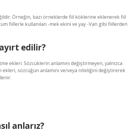
dir. Örneğin, bazı örneklerde fiil köklerine eklenerek fiil
tüm fiillerle kullanılan -mek ekini ve yay -Van gibi fiillerden
yırt edilir?
retme ekleri. Sözcüklerin anlamını değiştirmeyen, yalnızca
ekleri, sözcüğün anlamını ve/veya niteliğini değiştirerek
denir.
sıl anlarız?