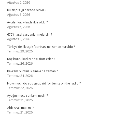
Ağustos 6, 2026
Kulak pisliği nerede birikir ?
Ağustos 6, 2026
Avcılar kaç yılında ilçe oldu ?
Ağustos 5, 2026
675’in asal çarpanları nelerdir ?
Ağustos 3, 2026
Türkiye’de ilk uçak fabrikası ne zaman kuruldu ?
Temmuz 29, 2026
Koç burcu kadını nasıl flört eder ?
Temmuz 26, 2026
Kavram bursluluk sınavı ne zaman ?
Temmuz 24, 2026
How much do you get paid for being on the radio ?
Temmuz 22, 2026
Ayağın mecaz anlamı nedir ?
Temmuz 21, 2026
Aldi İsrail malı mı ?
Temmuz 21, 2026