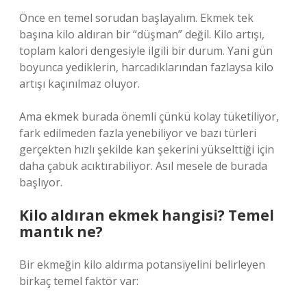
Önce en temel sorudan başlayalım. Ekmek tek
başına kilo aldıran bir “düşman” değil. Kilo artışı,
toplam kalori dengesiyle ilgili bir durum. Yani gün
boyunca yediklerin, harcadıklarından fazlaysa kilo
artışı kaçınılmaz oluyor.
Ama ekmek burada önemli çünkü kolay tüketiliyor,
fark edilmeden fazla yenebiliyor ve bazı türleri
gerçekten hızlı şekilde kan şekerini yükselttiği için
daha çabuk acıktırabiliyor. Asıl mesele de burada
başlıyor.
Kilo aldıran ekmek hangisi? Temel
mantık ne?
Bir ekmeğin kilo aldırma potansiyelini belirleyen
birkaç temel faktör var: