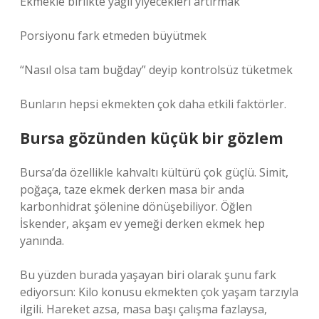
Ekmekle birlikte yağlı yiyecekleri artırmak
Porsiyonu fark etmeden büyütmek
“Nasıl olsa tam buğday” deyip kontrolsüz tüketmek
Bunların hepsi ekmekten çok daha etkili faktörler.
Bursa gözünden küçük bir gözlem
Bursa’da özellikle kahvaltı kültürü çok güçlü. Simit,
poğaça, taze ekmek derken masa bir anda
karbonhidrat şölenine dönüşebiliyor. Öğlen
İskender, akşam ev yemeği derken ekmek hep
yanında.
Bu yüzden burada yaşayan biri olarak şunu fark
ediyorsun: Kilo konusu ekmekten çok yaşam tarzıyla
ilgili. Hareket azsa, masa başı çalışma fazlaysa,