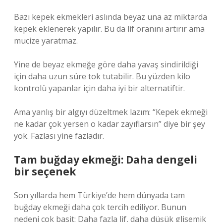
Bazı kepek ekmekleri aslında beyaz una az miktarda
kepek eklenerek yapılır. Bu da lif oranını artırır ama
mucize yaratmaz.
Yine de beyaz ekmeğe göre daha yavaş sindirildiği
için daha uzun süre tok tutabilir. Bu yüzden kilo
kontrolü yapanlar için daha iyi bir alternatiftir.
Ama yanlış bir algıyı düzeltmek lazım: “Kepek ekmeği
ne kadar çok yersen o kadar zayıflarsın” diye bir şey
yok. Fazlası yine fazladır.
Tam buğday ekmeği: Daha dengeli
bir seçenek
Son yıllarda hem Türkiye’de hem dünyada tam
buğday ekmeği daha çok tercih ediliyor. Bunun
nedeni çok basit: Daha fazla lif, daha düşük glisemik