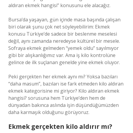
aldıran ekmek hangisi” konusunu ele alacağız.
Bursa’da yaşayan, gün içinde masa başında çalışan
biri olarak şunu çok net söyleyebilirim: Ekmek
konusu Türkiye’de sadece bir beslenme meselesi
değil, aynı zamanda neredeyse kültürel bir mesele.
Sofraya ekmek gelmeden “yemek oldu” sayılmıyor
gibi bir alışkanlığımız var. Ama iş kilo kontrolüne
gelince de ilk suçlanan genelde yine ekmek oluyor.
Peki gerçekten her ekmek aynı mı? Yoksa bazıları
“daha masum”, bazıları ise fark etmeden kilo aldıran
ekmek kategorisine mi giriyor? Kilo aldıran ekmek
hangisi? sorusuna hem Türkiye’den hem de
dünyadan bakınca aslında işin düşündüğümüzden
daha karmaşık olduğunu görüyoruz.
Ekmek gerçekten kilo aldırır mı?