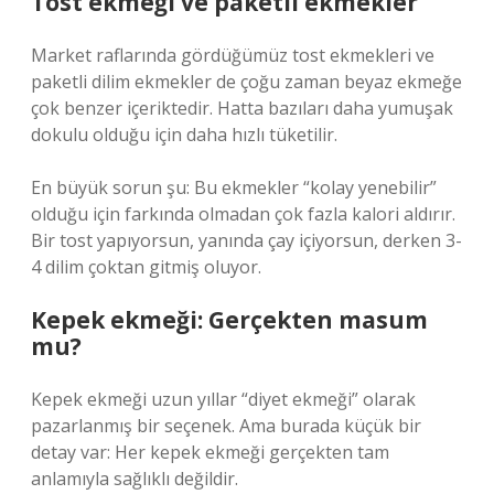
Tost ekmeği ve paketli ekmekler
Market raflarında gördüğümüz tost ekmekleri ve
paketli dilim ekmekler de çoğu zaman beyaz ekmeğe
çok benzer içeriktedir. Hatta bazıları daha yumuşak
dokulu olduğu için daha hızlı tüketilir.
En büyük sorun şu: Bu ekmekler “kolay yenebilir”
olduğu için farkında olmadan çok fazla kalori aldırır.
Bir tost yapıyorsun, yanında çay içiyorsun, derken 3-
4 dilim çoktan gitmiş oluyor.
Kepek ekmeği: Gerçekten masum
mu?
Kepek ekmeği uzun yıllar “diyet ekmeği” olarak
pazarlanmış bir seçenek. Ama burada küçük bir
detay var: Her kepek ekmeği gerçekten tam
anlamıyla sağlıklı değildir.