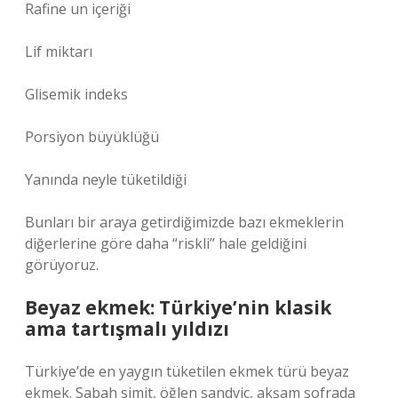
Rafine un içeriği
Lif miktarı
Glisemik indeks
Porsiyon büyüklüğü
Yanında neyle tüketildiği
Bunları bir araya getirdiğimizde bazı ekmeklerin
diğerlerine göre daha “riskli” hale geldiğini
görüyoruz.
Beyaz ekmek: Türkiye’nin klasik
ama tartışmalı yıldızı
Türkiye’de en yaygın tüketilen ekmek türü beyaz
ekmek. Sabah simit, öğlen sandviç, akşam sofrada