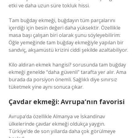
etki ve daha uzun süre tokluk hissi.
Tam buğday ekmeği, buğdayın tüm parçalarını
içerdiği için besin değeri daha yüksektir. Özellikle
masa başı çalışan biri olarak şunu söyleyebilirim:
Öğle yemeğinde tam buğday ekmeğiyle yapılan bir
sandviç, akşamüstü krizini ciddi şekilde azaltabiliyor.
Kilo aldıran ekmek hangisi? sorusunda tam buğday
ekmeği genelde “daha güvenli” tarafta yer alır. Ama
burada da porsiyon önemli. Sağlıklı diye sınırsız
tüketmek yine aynı sonuca çıkar.
Çavdar ekmeği: Avrupa’nın favorisi
Avrupa’da özellikle Almanya ve İskandinav
ülkelerinde çavdar ekmeği oldukça yaygın.
Türkiye’de de son yıllarda daha çok görülmeye