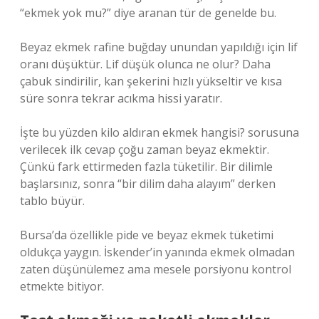
“ekmek yok mu?” diye aranan tür de genelde bu.
Beyaz ekmek rafine buğday unundan yapıldığı için lif
oranı düşüktür. Lif düşük olunca ne olur? Daha
çabuk sindirilir, kan şekerini hızlı yükseltir ve kısa
süre sonra tekrar acıkma hissi yaratır.
İşte bu yüzden kilo aldıran ekmek hangisi? sorusuna
verilecek ilk cevap çoğu zaman beyaz ekmektir.
Çünkü fark ettirmeden fazla tüketilir. Bir dilimle
başlarsınız, sonra “bir dilim daha alayım” derken
tablo büyür.
Bursa’da özellikle pide ve beyaz ekmek tüketimi
oldukça yaygın. İskender’in yanında ekmek olmadan
zaten düşünülemez ama mesele porsiyonu kontrol
etmekte bitiyor.