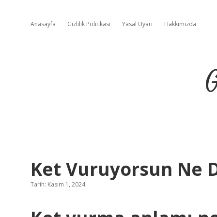
Anasayfa
Gizlilik Politikası
Yasal Uyarı
Hakkımızda
G
Ket Vuruyorsun Ne
Tarih: Kasım 1, 2024