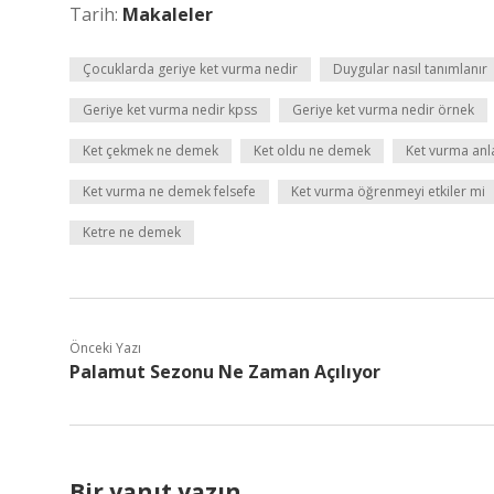
Tarih:
Makaleler
Çocuklarda geriye ket vurma nedir
Duygular nasıl tanımlanır
Geriye ket vurma nedir kpss
Geriye ket vurma nedir örnek
Ket çekmek ne demek
Ket oldu ne demek
Ket vurma anl
Ket vurma ne demek felsefe
Ket vurma öğrenmeyi etkiler mi
Ketre ne demek
Önceki Yazı
Palamut Sezonu Ne Zaman Açılıyor
Bir yanıt yazın