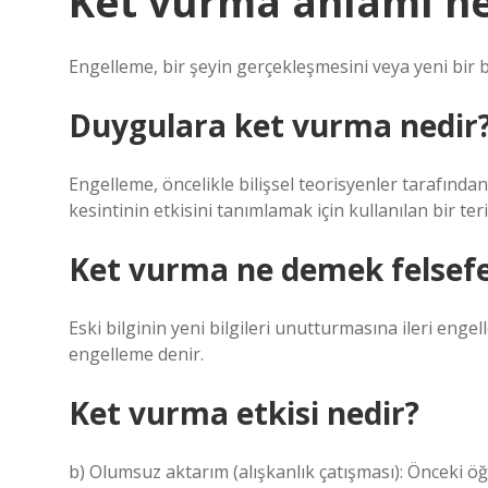
Ket vurma anlamı n
Engelleme, bir şeyin gerçekleşmesini veya yeni bir 
Duygulara ket vurma nedir
Engelleme, öncelikle bilişsel teorisyenler tarafında
kesintinin etkisini tanımlamak için kullanılan bir t
Ket vurma ne demek felsef
Eski bilginin yeni bilgileri unutturmasına ileri engel
engelleme denir.
Ket vurma etkisi nedir?
b) Olumsuz aktarım (alışkanlık çatışması): Önceki 