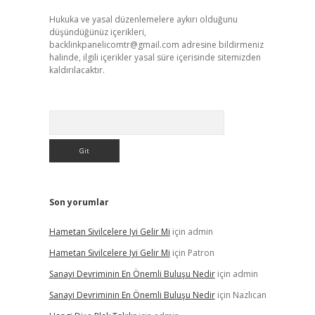
Hukuka ve yasal düzenlemelere aykırı olduğunu
düşündüğünüz içerikleri,
backlinkpanelicomtr@gmail.com
adresine bildirmeniz
halinde, ilgili içerikler yasal süre içerisinde sitemizden
kaldırılacaktır.
Arama
Son yorumlar
Hametan Sivilcelere Iyi Gelir Mi
için
admin
Hametan Sivilcelere Iyi Gelir Mi
için
Patron
Sanayi Devriminin En Önemli Buluşu Nedir
için
admin
Sanayi Devriminin En Önemli Buluşu Nedir
için
Nazlıcan