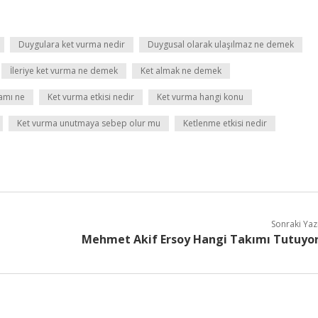
Duygulara ket vurma nedir
Duygusal olarak ulaşılmaz ne demek
İleriye ket vurma ne demek
Ket almak ne demek
amı ne
Ket vurma etkisi nedir
Ket vurma hangi konu
Ket vurma unutmaya sebep olur mu
Ketlenme etkisi nedir
Sonraki Yaz
Mehmet Akif Ersoy Hangi Takımı Tutuyo