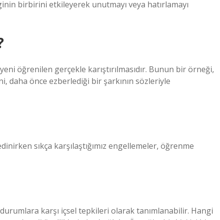
inin birbirini etkileyerek unutmayı veya hatırlamayı
?
eni öğrenilen gerçekle karıştırılmasıdır. Bunun bir örneği,
ni, daha önce ezberlediği bir şarkının sözleriyle
i edinirken sıkça karşılaştığımız engellemeler, öğrenme
durumlara karşı içsel tepkileri olarak tanımlanabilir. Hangi