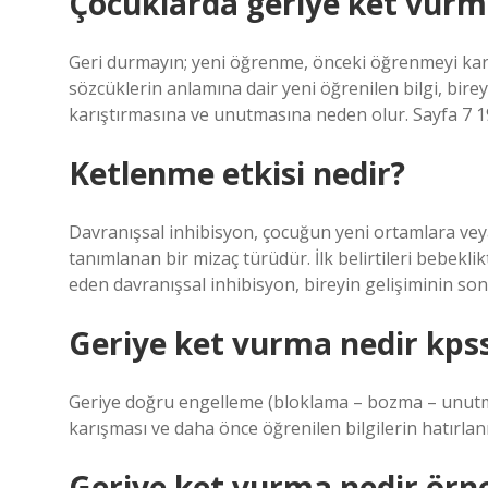
Çocuklarda geriye ket vurm
Geri durmayın; yeni öğrenme, önceki öğrenmeyi karışt
sözcüklerin anlamına dair yeni öğrenilen bilgi, birey
karıştırmasına ve unutmasına neden olur. Sayfa 7 19
Ketlenme etkisi nedir?
Davranışsal inhibisyon, çocuğun yeni ortamlara vey
tanımlanan bir mizaç türüdür. İlk belirtileri bebek
eden davranışsal inhibisyon, bireyin gelişiminin son
Geriye ket vurma nedir kps
Geriye doğru engelleme (bloklama – bozma – unutma)
karışması ve daha önce öğrenilen bilgilerin hatırla
Geriye ket vurma nedir örn