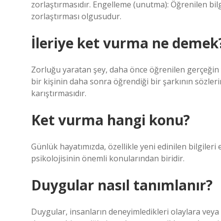
zorlaştırmasıdır. Engelleme (unutma): Öğrenilen bilg
zorlaştırması olgusudur.
İleriye ket vurma ne demek
Zorluğu yaratan şey, daha önce öğrenilen gerçeğin y
bir kişinin daha sonra öğrendiği bir şarkının sözleri
karıştırmasıdır.
Ket vurma hangi konu?
Günlük hayatımızda, özellikle yeni edinilen bilgiler
psikolojisinin önemli konularından biridir.
Duygular nasıl tanımlanır?
Duygular, insanların deneyimledikleri olaylara veya 