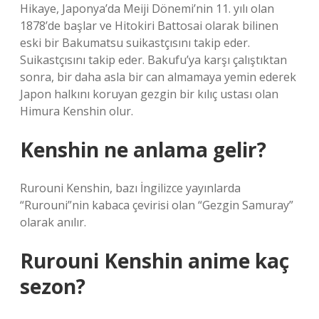
Hikaye, Japonya’da Meiji Dönemi’nin 11. yılı olan
1878’de başlar ve Hitokiri Battosai olarak bilinen
eski bir Bakumatsu suikastçısını takip eder.
Suikastçısını takip eder. Bakufu’ya karşı çalıştıktan
sonra, bir daha asla bir can almamaya yemin ederek
Japon halkını koruyan gezgin bir kılıç ustası olan
Himura Kenshin olur.
Kenshin ne anlama gelir?
Rurouni Kenshin, bazı İngilizce yayınlarda
“Rurouni”nin kabaca çevirisi olan “Gezgin Samuray”
olarak anılır.
Rurouni Kenshin anime kaç
sezon?