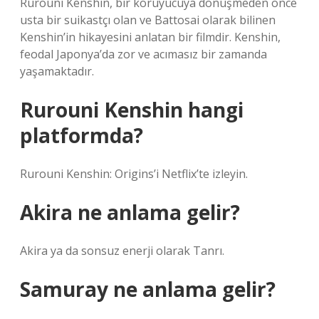
Rurouni Kenshin, bir koruyucuya dönüşmeden önce
usta bir suikastçı olan ve Battosai olarak bilinen
Kenshin’in hikayesini anlatan bir filmdir. Kenshin,
feodal Japonya’da zor ve acımasız bir zamanda
yaşamaktadır.
Rurouni Kenshin hangi
platformda?
Rurouni Kenshin: Origins’i Netflix’te izleyin.
Akira ne anlama gelir?
Akira ya da sonsuz enerji olarak Tanrı.
Samuray ne anlama gelir?