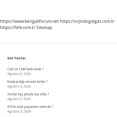
https://www.bengaliforum.net
https://orjindogalgaz.com.tr
https://fefe.com.tr
Sitemap
Sidebar
Son Yazılar
CAD ve CAM farkı nedir ?
Ağustos 6, 2026
Kulak pisliği nerede birikir ?
Ağustos 6, 2026
Avcılar kaç yılında ilçe oldu ?
Ağustos 5, 2026
675’in asal çarpanları nelerdir ?
Ağustos 3, 2026