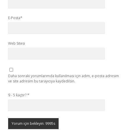
E-Posta*
Web Sitesi
Daha sonraki yorumlarımda kullanılması için adım, e-posta adresim
ve site adresim bu tarayıcıya kaydedilsin.
9 - 5 kaçtır?
*