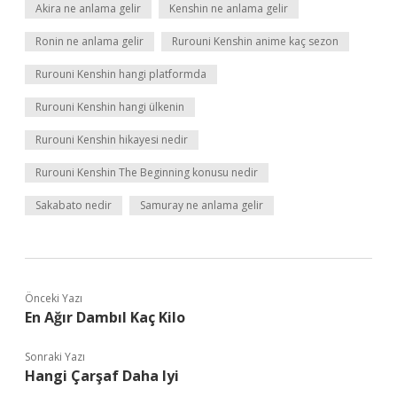
Akira ne anlama gelir
Kenshin ne anlama gelir
Ronin ne anlama gelir
Rurouni Kenshin anime kaç sezon
Rurouni Kenshin hangi platformda
Rurouni Kenshin hangi ülkenin
Rurouni Kenshin hikayesi nedir
Rurouni Kenshin The Beginning konusu nedir
Sakabato nedir
Samuray ne anlama gelir
Önceki Yazı
En Ağır Dambıl Kaç Kilo
Sonraki Yazı
Hangi Çarşaf Daha Iyi