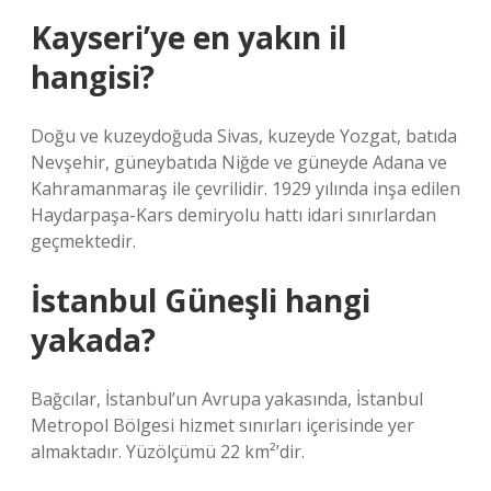
Kayseri’ye en yakın il
hangisi?
Doğu ve kuzeydoğuda Sivas, kuzeyde Yozgat, batıda
Nevşehir, güneybatıda Niğde ve güneyde Adana ve
Kahramanmaraş ile çevrilidir. 1929 yılında inşa edilen
Haydarpaşa-Kars demiryolu hattı idari sınırlardan
geçmektedir.
İstanbul Güneşli hangi
yakada?
Bağcılar, İstanbul’un Avrupa yakasında, İstanbul
Metropol Bölgesi hizmet sınırları içerisinde yer
almaktadır. Yüzölçümü 22 km²’dir.