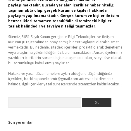
paylaşılmaktadır. Burada yer alan içerikler haber niteliği
taşımamakta olup, gerçek kurum ve kişiler hakkında
paylaşım yapılmamaktadır. Gerçek kurum ve kişiler ile isim
benzerlikleri tamamen tesadüfidir. Sitemizdeki bilgiler
taslak halindedir ve tavsiye niteliği taşımazlar.
Sitemiz, 5651 Sayılı Kanun gereğince Bilgi Teknolojileri ve İletişim
Kurumu (BTK) tarafından onaylanmış bir Yer Sağlayıcı olarak hizmet
vermektedir. Bu nedenle, sitedeki içerikleri proaktif olarak denetleme
veya araştırma yükümlülüğümüz bulunmamaktadır. Ancak, üyelerimiz
yazdıkları içeriklerin sorumluluğunu taşımakta olup, siteye üye olarak
bu sorumluluğu kabul etmiş sayılırlar.
Hukuka ve yasal düzenlemelere aykırı olduğunu düşündüğünüz
içerikleri,
backlinkpanelicomtr@gmail.com
adresine bildirmeniz
halinde, ilgili içerikler yasal süre içerisinde sitemizden kaldırılacaktır.
Arama
Son yorumlar