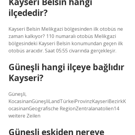
Kayseri Belsin hangi
ilçededir?
Kayseri Belsin Melikgazi bölgesinden ilk otobüs ne
zaman kalkıyor? 110 numaralı otobüs Melikgazi
bölgesindeki Kayseri Belsin konumundan geçen ilk
otobüs aracıdır. Saat 05:55 civarında gerçekleşir.
Güneşli hangi ilçeye bağlıdır
Kayseri?
Güneşli,
KocasinanGüneşliLandTürkeiProvinzKayseriBezirkK
ocasinanGeografische RegionZentralanatolien14
weitere Zeilen
Güneşli eskiden nereye