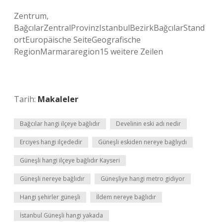
Zentrum,
BağcılarZentralProvinzIstanbulBezirkBağcılarStand
ortEuropäische SeiteGeografische
RegionMarmararegion15 weitere Zeilen
Tarih:
Makaleler
Bağcılar hangi ilçeye bağlıdır
Develinin eski adı nedir
Erciyes hangi ilçededir
Güneşli eskiden nereye bağlıydı
Güneşli hangi ilçeye bağlıdır Kayseri
Güneşli nereye bağlıdır
Güneşliye hangi metro gidiyor
Hangi şehirler güneşli
İldem nereye bağlıdır
İstanbul Güneşli hangi yakada