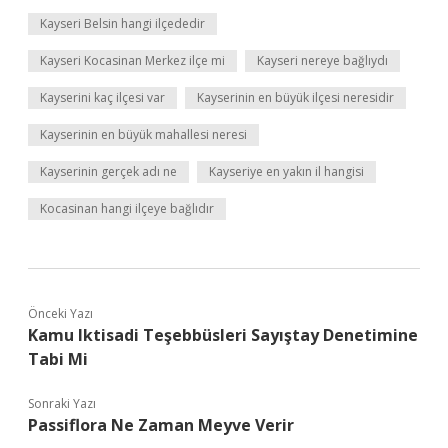
Kayseri Belsin hangi ilçededir
Kayseri Kocasinan Merkez ilçe mi
Kayseri nereye bağlıydı
Kayserini kaç ilçesi var
Kayserinin en büyük ilçesi neresidir
Kayserinin en büyük mahallesi neresi
Kayserinin gerçek adı ne
Kayseriye en yakın il hangisi
Kocasinan hangi ilçeye bağlıdır
Önceki Yazı
Kamu Iktisadi Teşebbüsleri Sayıştay Denetimine
Tabi Mi
Sonraki Yazı
Passiflora Ne Zaman Meyve Verir