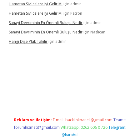
Hametan Sivilcelere Iyi Gelir Mi
için
admin
Hametan Sivilcelere Iyi Gelir Mi
için
Patron
Sanayi Devriminin En Önemli Buluşu Nedir
için
admin
Sanayi Devriminin En Önemli Buluşu Nedir
için
Nazlıcan
Hangi Dişe Plak Takılır
için
admin
asino giriş
https://www.betexper.xyz/
Reklam ve İletişim:
E-mail:
backlinkpaneli@gmail.com
Teams:
forumhizmeti@gmail.com
Whatsapp: 0262 606 0 726
Telegram:
@karabul