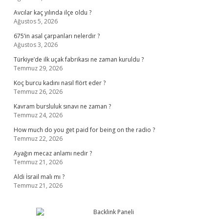
Avcılar kaç yılında ilçe oldu ?
Ağustos 5, 2026
675’in asal çarpanları nelerdir ?
Ağustos 3, 2026
Türkiye’de ilk uçak fabrikası ne zaman kuruldu ?
Temmuz 29, 2026
Koç burcu kadını nasıl flört eder ?
Temmuz 26, 2026
Kavram bursluluk sınavı ne zaman ?
Temmuz 24, 2026
How much do you get paid for being on the radio ?
Temmuz 22, 2026
Ayağın mecaz anlamı nedir ?
Temmuz 21, 2026
Aldi İsrail malı mı ?
Temmuz 21, 2026