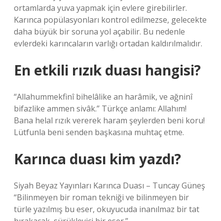
ortamlarda yuva yapmak için evlere girebilirler.
Karınca popülasyonları kontrol edilmezse, gelecekte
daha büyük bir soruna yol açabilir. Bu nedenle
evlerdeki karıncaların varlığı ortadan kaldırılmalıdır.
En etkili rızık duası hangisi?
“Allahummekfinî bihelâlike an harâmik, ve ağninî
bifazlike ammen sivâk.” Türkçe anlamı: Allahım!
Bana helal rızık vererek haram şeylerden beni koru!
Lütfunla beni senden başkasına muhtaç etme.
Karınca duası kim yazdı?
Siyah Beyaz Yayınları Karınca Duası – Tuncay Güneş
“Bilinmeyen bir roman tekniği ve bilinmeyen bir
türle yazılmış bu eser, okuyucuda inanılmaz bir tat