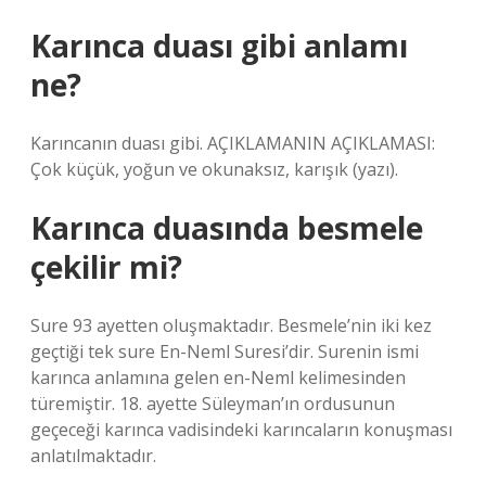
Karınca duası gibi anlamı
ne?
Karıncanın duası gibi. AÇIKLAMANIN AÇIKLAMASI:
Çok küçük, yoğun ve okunaksız, karışık (yazı).
Karınca duasında besmele
çekilir mi?
Sure 93 ayetten oluşmaktadır. Besmele’nin iki kez
geçtiği tek sure En-Neml Suresi’dir. Surenin ismi
karınca anlamına gelen en-Neml kelimesinden
türemiştir. 18. ayette Süleyman’ın ordusunun
geçeceği karınca vadisindeki karıncaların konuşması
anlatılmaktadır.