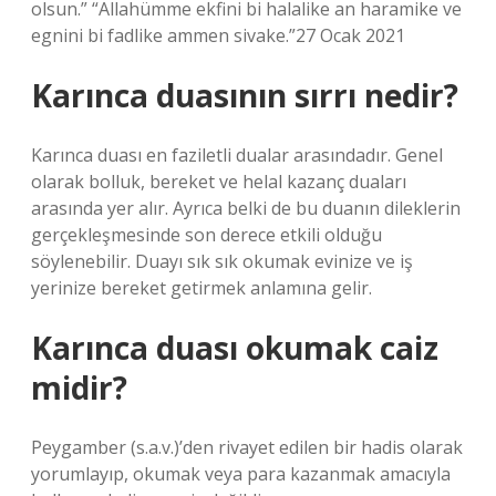
olsun.” “Allahümme ekfini bi halalike an haramike ve
egnini bi fadlike ammen sivake.”27 Ocak 2021
Karınca duasının sırrı nedir?
Karınca duası en faziletli dualar arasındadır. Genel
olarak bolluk, bereket ve helal kazanç duaları
arasında yer alır. Ayrıca belki de bu duanın dileklerin
gerçekleşmesinde son derece etkili olduğu
söylenebilir. Duayı sık sık okumak evinize ve iş
yerinize bereket getirmek anlamına gelir.
Karınca duası okumak caiz
midir?
Peygamber (s.a.v.)’den rivayet edilen bir hadis olarak
yorumlayıp, okumak veya para kazanmak amacıyla