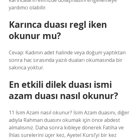
karıncaların evinizde dolaşmasını engellemeye
yardımcı olabilir.
Karınca duası regl iken
okunur mu?
Cevap: Kadının adet halinde veya doğum yaptıktan
sonra hac sırasında yazılı duaları okumasında bir
sakınca yoktur.
En etkili dilek duası ismi
azam duası nasıl okunur?
11 İsim Azam nasıl okunur? İsim Azam duasını, diğer
adıyla Rahman duasını okumak için önce abdest
almalısınız. Daha sonra kıbleye dönerek Fatiha ve
İhlas surelerini üçer kez, Ayetel Kürsi’yi bir kez