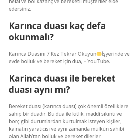
helal ve bol kazanç ve bereketli müşteriler elde
edersiniz.
Karınca duası kaç defa
okunmalı?
Karınca Duasını 7 Kez Tekrar Okuyun
İşyerinde ve
evde bolluk ve bereket için dua, – YouTube.
Karinca duası ile bereket
duası aynı mı?
Bereket duası (karınca duası) çok önemli özelliklere
sahip bir duadır. Bu dua ile kıtlık, maddi sıkıntı ve
borç gibi durumlardan kurtulmak isteyen kişiler,
kainatın yaratıcısı ve aynı zamanda mülkün sahibi
olan Allah’tan bolluk ve bereket dilerler.