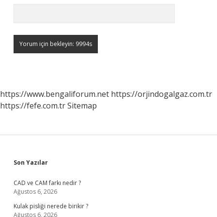
https://www.bengaliforum.net
https://orjindogalgaz.com.tr
https://fefe.com.tr
Sitemap
Sidebar
Son Yazılar
CAD ve CAM farkı nedir ?
Ağustos 6, 2026
Kulak pisliği nerede birikir ?
Ağustos 6, 2026