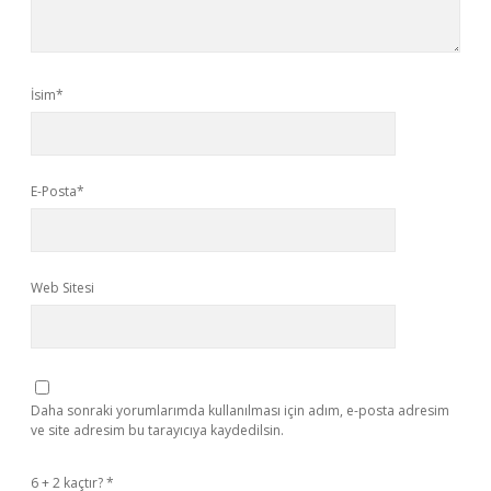
İsim*
E-Posta*
Web Sitesi
Daha sonraki yorumlarımda kullanılması için adım, e-posta adresim
ve site adresim bu tarayıcıya kaydedilsin.
6 + 2 kaçtır?
*