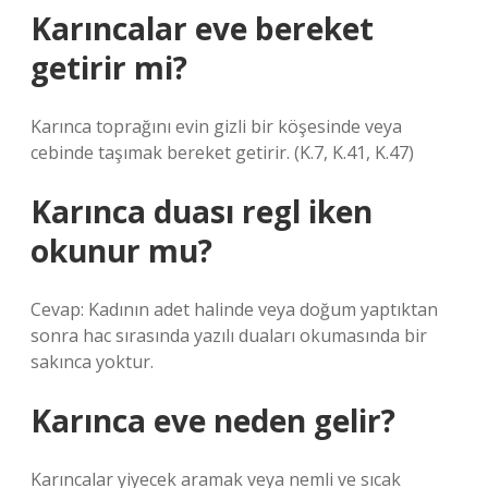
Karıncalar eve bereket
getirir mi?
Karınca toprağını evin gizli bir köşesinde veya
cebinde taşımak bereket getirir. (K.7, K.41, K.47)
Karınca duası regl iken
okunur mu?
Cevap: Kadının adet halinde veya doğum yaptıktan
sonra hac sırasında yazılı duaları okumasında bir
sakınca yoktur.
Karınca eve neden gelir?
Karıncalar yiyecek aramak veya nemli ve sıcak