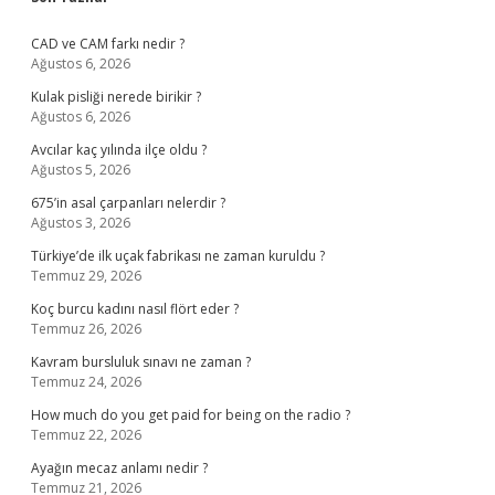
Sidebar
CAD ve CAM farkı nedir ?
Ağustos 6, 2026
Kulak pisliği nerede birikir ?
Ağustos 6, 2026
Avcılar kaç yılında ilçe oldu ?
Ağustos 5, 2026
675’in asal çarpanları nelerdir ?
Ağustos 3, 2026
Türkiye’de ilk uçak fabrikası ne zaman kuruldu ?
Temmuz 29, 2026
Koç burcu kadını nasıl flört eder ?
Temmuz 26, 2026
Kavram bursluluk sınavı ne zaman ?
Temmuz 24, 2026
How much do you get paid for being on the radio ?
Temmuz 22, 2026
Ayağın mecaz anlamı nedir ?
Temmuz 21, 2026