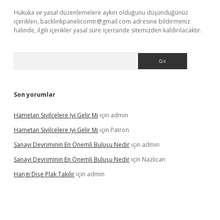
Hukuka ve yasal düzenlemelere aykırı olduğunu düşündüğünüz
içerikleri,
backlinkpanelicomtr@gmail.com
adresine bildirmeniz
halinde, ilgili içerikler yasal süre içerisinde sitemizden kaldırılacaktır.
Arama
Son yorumlar
Hametan Sivilcelere Iyi Gelir Mi
için
admin
Hametan Sivilcelere Iyi Gelir Mi
için
Patron
Sanayi Devriminin En Önemli Buluşu Nedir
için
admin
Sanayi Devriminin En Önemli Buluşu Nedir
için
Nazlıcan
Hangi Dişe Plak Takılır
için
admin