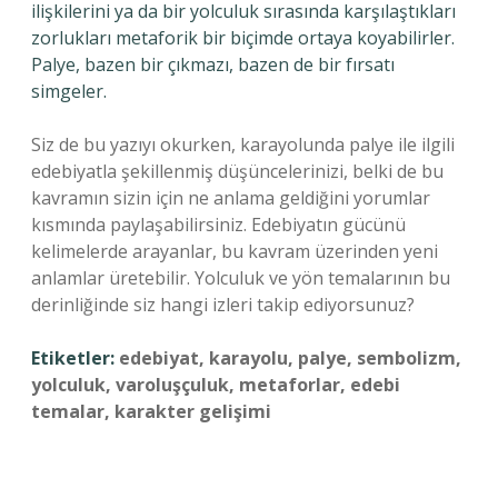
ilişkilerini ya da bir yolculuk sırasında karşılaştıkları
zorlukları metaforik bir biçimde ortaya koyabilirler.
Palye, bazen bir çıkmazı, bazen de bir fırsatı
simgeler.
Siz de bu yazıyı okurken, karayolunda palye ile ilgili
edebiyatla şekillenmiş düşüncelerinizi, belki de bu
kavramın sizin için ne anlama geldiğini yorumlar
kısmında paylaşabilirsiniz. Edebiyatın gücünü
kelimelerde arayanlar, bu kavram üzerinden yeni
anlamlar üretebilir. Yolculuk ve yön temalarının bu
derinliğinde siz hangi izleri takip ediyorsunuz?
Etiketler:
edebiyat, karayolu, palye, sembolizm,
yolculuk, varoluşçuluk, metaforlar, edebi
temalar, karakter gelişimi