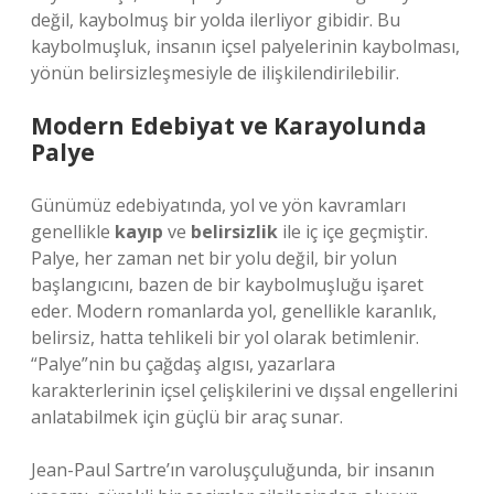
değil, kaybolmuş bir yolda ilerliyor gibidir. Bu
kaybolmuşluk, insanın içsel palyelerinin kaybolması,
yönün belirsizleşmesiyle de ilişkilendirilebilir.
Modern Edebiyat ve Karayolunda
Palye
Günümüz edebiyatında, yol ve yön kavramları
genellikle
kayıp
ve
belirsizlik
ile iç içe geçmiştir.
Palye, her zaman net bir yolu değil, bir yolun
başlangıcını, bazen de bir kaybolmuşluğu işaret
eder. Modern romanlarda yol, genellikle karanlık,
belirsiz, hatta tehlikeli bir yol olarak betimlenir.
“Palye”nin bu çağdaş algısı, yazarlara
karakterlerinin içsel çelişkilerini ve dışsal engellerini
anlatabilmek için güçlü bir araç sunar.
Jean-Paul Sartre’ın varoluşçuluğunda, bir insanın