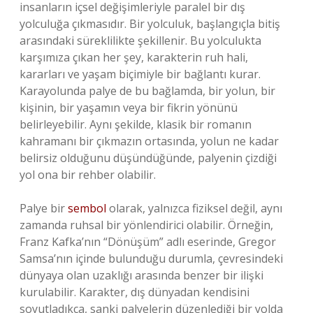
insanların içsel değişimleriyle paralel bir dış
yolculuğa çıkmasıdır. Bir yolculuk, başlangıçla bitiş
arasındaki süreklilikte şekillenir. Bu yolculukta
karşımıza çıkan her şey, karakterin ruh hali,
kararları ve yaşam biçimiyle bir bağlantı kurar.
Karayolunda palye de bu bağlamda, bir yolun, bir
kişinin, bir yaşamın veya bir fikrin yönünü
belirleyebilir. Aynı şekilde, klasik bir romanın
kahramanı bir çıkmazın ortasında, yolun ne kadar
belirsiz olduğunu düşündüğünde, palyenin çizdiği
yol ona bir rehber olabilir.
Palye bir
sembol
olarak, yalnızca fiziksel değil, aynı
zamanda ruhsal bir yönlendirici olabilir. Örneğin,
Franz Kafka’nın “Dönüşüm” adlı eserinde, Gregor
Samsa’nın içinde bulunduğu durumla, çevresindeki
dünyaya olan uzaklığı arasında benzer bir ilişki
kurulabilir. Karakter, dış dünyadan kendisini
soyutladıkça, sanki palyelerin düzenlediği bir yolda