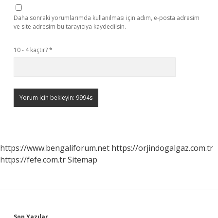
Daha sonraki yorumlarımda kullanılması için adım, e-posta adresim
ve site adresim bu tarayıcıya kaydedilsin.
10 - 4 kaçtır?
*
https://www.bengaliforum.net
https://orjindogalgaz.com.tr
https://fefe.com.tr
Sitemap
Son Yazılar