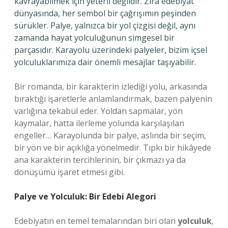
kavrayabilmek için yeterli değildir. Zira edebiyat
dünyasında, her sembol bir çağrışımın peşinden
sürükler. Palye, yalnızca bir yol çizgisi değil, aynı
zamanda hayat yolculuğunun simgesel bir
parçasıdır. Karayolu üzerindeki palyeler, bizim içsel
yolculuklarımıza dair önemli mesajlar taşıyabilir.
Bir romanda, bir karakterin izlediği yolu, arkasında
bıraktığı işaretlerle anlamlandırmak, bazen palyenin
varlığına tekabül eder. Yoldan sapmalar, yön
kaymalar, hatta ilerleme yolunda karşılaşılan
engeller… Karayolunda bir palye, aslında bir seçim,
bir yön ve bir açıklığa yönelmedir. Tıpkı bir hikâyede
ana karakterin tercihlerinin, bir çıkmazı ya da
dönüşümü işaret etmesi gibi.
Palye ve Yolculuk: Bir Edebi Alegori
Edebiyatın en temel temalarından biri olan
yolculuk
,