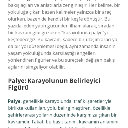
bakış açıları ve anlatılarla zenginleşir. Her kelime, bir
yolculuğa çıkar; bazen kelimeler yalnızca bir araç
olurken, bazen de kendisi bir keşfe dönüşür. Bu
yazıda, edebiyatın gücünden ilham alarak, sıradan
bir kavram gibi gözüken “karayolunda palye”yi
keşfedeceğiz. Bu kavram, sadece bir ulaşım aracı ya
da bir yol düzenlemesi değil, aynı zamanda insanın
yaşam yolculuğunda karşılaştığı engeller,
yönlendiren figürler ve bu süreçteki değişen bakış
açılarını simgeliyor olabilir.
Palye: Karayolunun Belirleyici
Figürü
Palye
, genellikle karayolunda, trafik işaretleriyle
birlikte kullanılan, yolu belirginleştiren, özellikle
şehirlerarası yolların düzeninde karşımıza çıkan bir
kavramdır. Fakat, bu basit tanım, kavramın anlamını