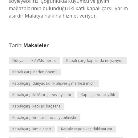
söyleyebiliriz. Çoğunlukla kuyumcu ve giyim
mağazalarının bulunduğu iki katlı kapalı çarşı, yarım
asırdır Malatya halkına hizmet veriyor.
Tarih:
Makaleler
Dünyanın ilk AVMsi neresi
Kapalı çarşı kapısında ne yazıyor
Kapalı çarşı neden önemli
Kapalıçarşı dünyadaki ilk alışveriş merkezi midir
Kapalıçarşı ile Mısır çarşısı aynı mı
Kapalıçarşı kaç yıllık
Kapalıçarşı kapiları kaç tane
Kapalıçarşı kim tarafından yapılmıştır
Kapalıçarşı kimin eseri
Kapalıçarşıda kaç dükkanı var