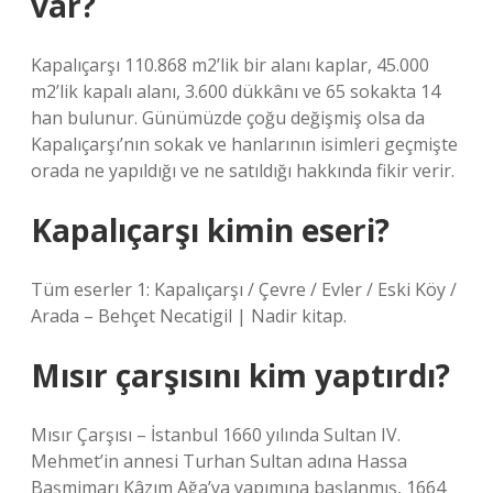
var?
Kapalıçarşı 110.868 m2’lik bir alanı kaplar, 45.000
m2’lik kapalı alanı, 3.600 dükkânı ve 65 sokakta 14
han bulunur. Günümüzde çoğu değişmiş olsa da
Kapalıçarşı’nın sokak ve hanlarının isimleri geçmişte
orada ne yapıldığı ve ne satıldığı hakkında fikir verir.
Kapalıçarşı kimin eseri?
Tüm eserler 1: Kapalıçarşı / Çevre / Evler / Eski Köy /
Arada – Behçet Necatigil | Nadir kitap.
Mısır çarşısını kim yaptırdı?
Mısır Çarşısı – İstanbul 1660 yılında Sultan IV.
Mehmet’in annesi Turhan Sultan adına Hassa
Başmimarı Kâzım Ağa’ya yapımına başlanmış, 1664