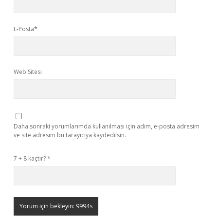
E-Posta*
Web Sitesi
Daha sonraki yorumlarımda kullanılması için adım, e-posta adresim
ve site adresim bu tarayıcıya kaydedilsin.
7 + 8 kaçtır?
*