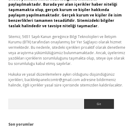
paylaşılmaktadır. Burada yer alan içerikler haber niteliği
taşımamakta olup, gerçek kurum ve kişiler hakkında
paylaşım yapılmamaktadır. Gerçek kurum ve kişiler ile isim
benzerlikleri tamamen tesadüfidir. Sitemizdeki bilgiler
taslak halindedir ve tavsiye niteliği taşımazlar.
Sitemiz, 5651 Sayılı Kanun gereğince Bilgi Teknolojileri ve İletişim
Kurumu (BTK) tarafından onaylanmış bir Yer Sağlayıcı olarak hizmet
vermektedir. Bu nedenle, sitedeki içerikleri proaktif olarak denetleme
veya araştırma yükümlülüğümüz bulunmamaktadır. Ancak, üyelerimiz
yazdıkları içeriklerin sorumluluğunu taşımakta olup, siteye üye olarak
bu sorumluluğu kabul etmiş sayılırlar.
Hukuka ve yasal düzenlemelere aykırı olduğunu düşündüğünüz
içerikleri,
backlinkpanelicomtr@gmail.com
adresine bildirmeniz
halinde, ilgili içerikler yasal süre içerisinde sitemizden kaldırılacaktır.
Arama
Son yorumlar