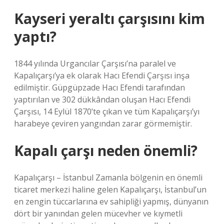
Kayseri yeraltı çarşısını kim
yaptı?
1844 yılında Urgancılar Çarşısı’na paralel ve
Kapalıçarşı’ya ek olarak Hacı Efendi Çarşısı inşa
edilmiştir. Güpgüpzade Hacı Efendi tarafından
yaptırılan ve 302 dükkândan oluşan Hacı Efendi
Çarşısı, 14 Eylül 1870’te çıkan ve tüm Kapalıçarşı’yı
harabeye çeviren yangından zarar görmemiştir.
Kapalı çarşı neden önemli?
Kapalıçarşı – İstanbul Zamanla bölgenin en önemli
ticaret merkezi haline gelen Kapalıçarşı, İstanbul’un
en zengin tüccarlarına ev sahipliği yapmış, dünyanın
dört bir yanından gelen mücevher ve kıymetli