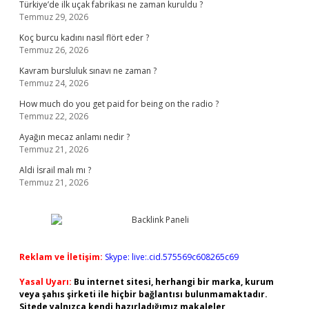
Türkiye’de ilk uçak fabrikası ne zaman kuruldu ?
Temmuz 29, 2026
Koç burcu kadını nasıl flört eder ?
Temmuz 26, 2026
Kavram bursluluk sınavı ne zaman ?
Temmuz 24, 2026
How much do you get paid for being on the radio ?
Temmuz 22, 2026
Ayağın mecaz anlamı nedir ?
Temmuz 21, 2026
Aldi İsrail malı mı ?
Temmuz 21, 2026
Reklam ve İletişim:
Skype: live:.cid.575569c608265c69
Yasal Uyarı:
Bu internet sitesi, herhangi bir marka, kurum
veya şahıs şirketi ile hiçbir bağlantısı bulunmamaktadır.
Sitede yalnızca kendi hazırladığımız makaleler