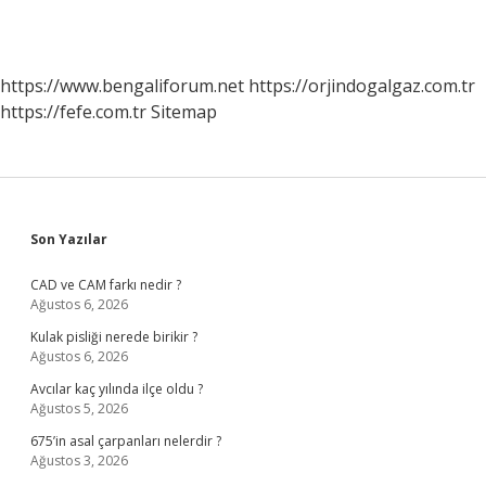
https://www.bengaliforum.net
https://orjindogalgaz.com.tr
https://fefe.com.tr
Sitemap
Sidebar
Son Yazılar
CAD ve CAM farkı nedir ?
Ağustos 6, 2026
Kulak pisliği nerede birikir ?
Ağustos 6, 2026
Avcılar kaç yılında ilçe oldu ?
Ağustos 5, 2026
675’in asal çarpanları nelerdir ?
Ağustos 3, 2026