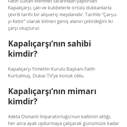
Fatih Sultan Mehmet tarafından yaptırılan
Kapalıçarşı, çatı ve kubbelerle örtülü dükkanlarla
çevrili tarihi bir alışveriş meydanıdır. Tarihte “Çarşu-
yı Kebir” olarak bilinen geniş alanın çekirdeğini iki
çarşı oluşturur.
Kapalıçarşı’nın sahibi
kimdir?
Kapalıçarşı Yönetim Kurulu Başkanı Fatih
Kurtulmuş, Dubai TV’ye konuk oldu.
Kapalıçarşı’nın mimarı
kimdir?
Adeta Osmanlı İmparatorluğu’nun kalbinin attığı,
her asra ayak uydurmaya çalışarak günümüze kadar