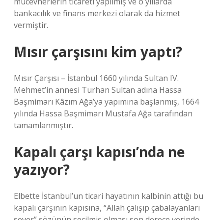
mücevherlerin ticareti yapılmış ve o yıllarda
bankacılık ve finans merkezi olarak da hizmet
vermiştir.
Mısır çarşısını kim yaptı?
Mısır Çarşısı – İstanbul 1660 yılında Sultan IV.
Mehmet’in annesi Turhan Sultan adına Hassa
Başmimarı Kâzım Ağa’ya yapımına başlanmış, 1664
yılında Hassa Başmimarı Mustafa Ağa tarafından
tamamlanmıştır.
Kapalı çarşı kapısı’nda ne
yazıyor?
Elbette İstanbul’un ticari hayatının kalbinin attığı bu
kapalı çarşının kapısına, “Allah çalışıp çabalayanları
sever” sözünün seçilmiş olması son derece yerinde.