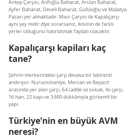
Antep Çarşısı, Arifoğlu Baharat, Arslan Baharat,
Ayfer Baharat, Develi Baharat, Güllüoğlu ve Malatya
Pazarı yer almaktadır. Mısır Çarşısı ile Kapalıçarşı
aynı şey midir diye sorarsanız, ikisinin de farklı
yerler olduğunu hatırlatmak faydalı olacaktır.
Kapalıçarşı kapiları kaç
tane?
Şehrin merkezindeki çarşı devasa bir labirenti
andırıyor. Nuruosmaniye, Mercan ve Beyazıt
arasında yer alan çarşı, 64 cadde ve sokak, iki çarşı,
16 han, 22 kapı ve 3.600 dükkânıyla görkemli bir
yapı.
Türkiye’nin en büyük AVM
neresi?