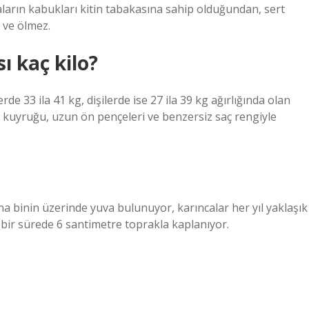
caların kabukları kitin tabakasına sahip olduğundan, sert
 ve ölmez.
 kaç kilo?
e 33 ila 41 kg, dişilerde ise 27 ila 39 kg ağırlığında olan
 kuyruğu, uzun ön pençeleri ve benzersiz saç rengiyle
a binin üzerinde yuva bulunuyor, karıncalar her yıl yaklaşık
 bir sürede 6 santimetre toprakla kaplanıyor.