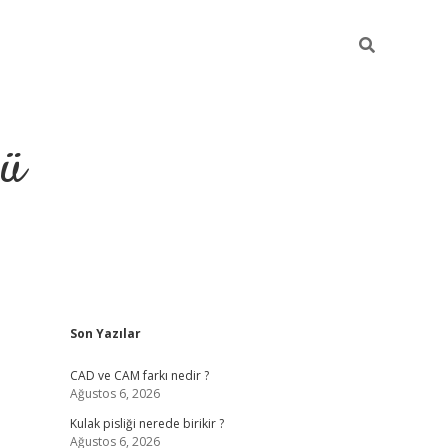
ğü
Sidebar
Son Yazılar
ilbet
vdcasino yeni giriş
vdcasino 
CAD ve CAM farkı nedir ?
Ağustos 6, 2026
Kulak pisliği nerede birikir ?
Ağustos 6, 2026