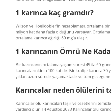
1 karınca kaç gramdır?
Wilson ve Hoelldobler’in hesaplaması, ortalama bir i
milyon kat daha fazla olduğunu varsayar. Ortalama 
ortalama karınca ağırlığı 60 mg’a ulaşır.
1 karıncanın Ömrü Ne Kada
Bir karıncanın ortalama yaşam süresi 45 ila 60 gündü
karıncalarınkinin 100 katıdır. Bir kraliçe karınca 30
yıldan uzun süredir yaşamaktadır ve tüm gezegene 
Karıncalar neden ölülerini t
Karıncalar ölü karıncaları taşır ve cesetlerini temiz
yardımcı olur. 14 Ağustos 2023 Karıncalar ölü karınca