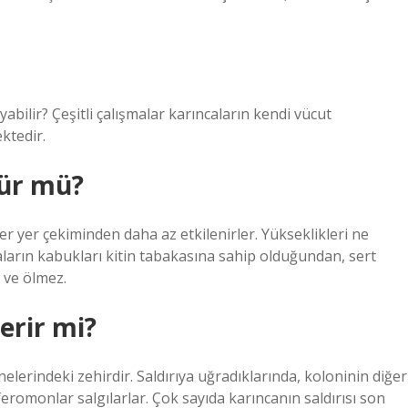
ıyabilir? Çeşitli çalışmalar karıncaların kendi vücut
ektedir.
lür mü?
r yer çekiminden daha az etkilenirler. Yükseklikleri ne
caların kabukları kitin tabakasına sahip olduğundan, sert
 ve ölmez.
erir mi?
nelerindeki zehirdir. Saldırıya uğradıklarında, koloninin diğer
feromonlar salgılarlar. Çok sayıda karıncanın saldırısı son