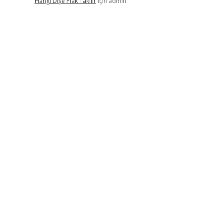
Hangi Dişe Plak Takılır
için
admin